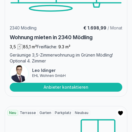
2340 Mödling
€ 1.698,99
/ Monat
Wohnung mieten in 2340 Mödling
3,5
85,1 m²
Freifläche:
9.3 m²
Geräumige 3,5-Zimmerwohnunug im Grünen Mödling!
Optional 4. Zimmer
Leo Idinger
EHL Wohnen GmbH
Anbieter kontaktieren
Neu
Terrasse
Garten
Parkplatz
Neubau