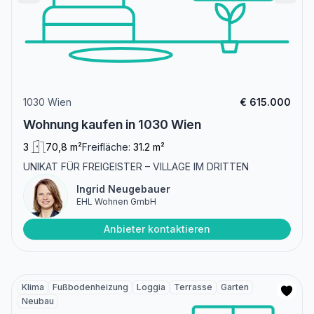
1030 Wien
€ 615.000
Wohnung kaufen in 1030 Wien
3
70,8 m²
Freifläche:
31.2 m²
UNIKAT FÜR FREIGEISTER – VILLAGE IM DRITTEN
Ingrid Neugebauer
EHL Wohnen GmbH
Anbieter kontaktieren
Klima
Fußbodenheizung
Loggia
Terrasse
Garten
Neubau