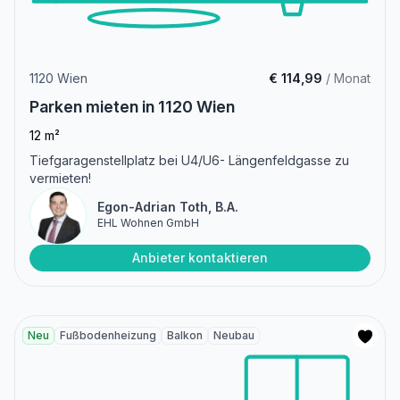
1120 Wien
€ 114,99
/ Monat
Parken mieten in 1120 Wien
12 m²
Tiefgaragenstellplatz bei U4/U6- Längenfeldgasse zu
vermieten!
Egon-Adrian Toth, B.A.
EHL Wohnen GmbH
Anbieter kontaktieren
Neu
Fußbodenheizung
Balkon
Neubau