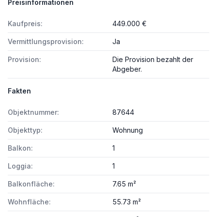
Preisinformationen
Kaufpreis:
449.000 €
Vermittlungsprovision:
Ja
Provision:
Die Provision bezahlt der
Abgeber.
Fakten
Objektnummer:
87644
Objekttyp:
Wohnung
Balkon:
1
Loggia:
1
Balkonfläche:
7.65 m²
Wohnfläche:
55.73 m²