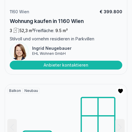
1160 Wien
€ 399.800
Wohnung kaufen in 1160 Wien
3
52,3 m²
Freifläche:
9.5 m²
Stilvoll und vornehm residieren in Parkvillen
Ingrid Neugebauer
EHL Wohnen GmbH
Anbieter kontaktieren
Balkon
Neubau