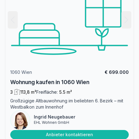
1060 Wien
€ 699.000
Wohnung kaufen in 1060 Wien
3
113,8 m²
Freifläche:
5.5 m²
Großzügige Altbauwohnung im beliebten 6. Bezirk – mit
Westbalkon zum Innenhof
Ingrid Neugebauer
EHL Wohnen GmbH
Anbieter kontaktieren