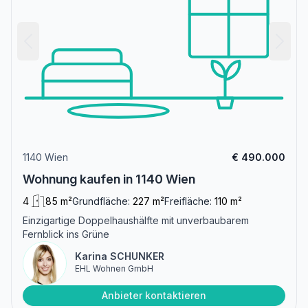
1140 Wien
€ 490.000
Wohnung kaufen in 1140 Wien
4
85 m²
Grundfläche:
227 m²
Freifläche:
110 m²
Einzigartige Doppelhaushälfte mit unverbaubarem
Fernblick ins Grüne
Karina SCHUNKER
EHL Wohnen GmbH
Anbieter kontaktieren