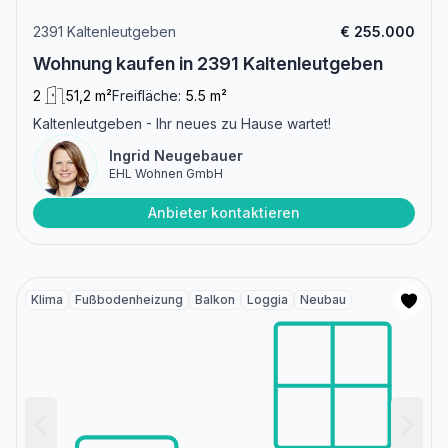
2391 Kaltenleutgeben
€ 255.000
Wohnung kaufen in 2391 Kaltenleutgeben
2
51,2 m²
Freifläche:
5.5 m²
Kaltenleutgeben - Ihr neues zu Hause wartet!
Ingrid Neugebauer
EHL Wohnen GmbH
Anbieter kontaktieren
Klima
Fußbodenheizung
Balkon
Loggia
Neubau