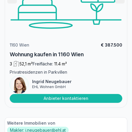
1160 Wien
€ 387.500
Wohnung kaufen in 1160 Wien
3
52,1 m²
Freifläche:
11.4 m²
Privatresidenzen in Parkvillen
Ingrid Neugebauer
EHL Wohnen GmbH
Anbieter kontaktieren
Weitere Immobilien von
Makler: i.neugebauer@ehl.at