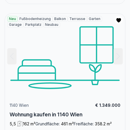
Neu
Fußbodenheizung
Balkon
Terrasse
Garten
Garage
Parkplatz
Neubau
1140 Wien
€ 1.349.000
Wohnung kaufen in 1140 Wien
5,5
162 m²
Grundfläche:
461 m²
Freifläche:
358.2 m²