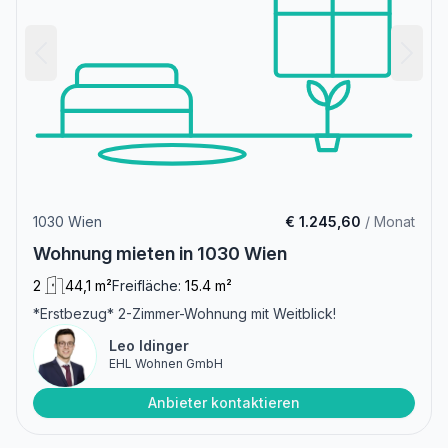
1030 Wien
€ 1.245,60
/ Monat
Wohnung mieten in 1030 Wien
2
44,1 m²
Freifläche:
15.4 m²
*Erstbezug* 2-Zimmer-Wohnung mit Weitblick!
Leo Idinger
EHL Wohnen GmbH
Anbieter kontaktieren