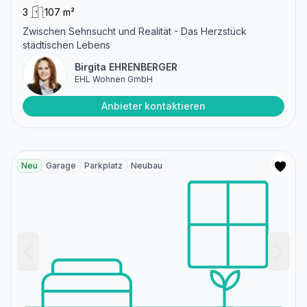
3
107 m²
Zwischen Sehnsucht und Realität - Das Herzstück
städtischen Lebens
Birgita EHRENBERGER
EHL Wohnen GmbH
Anbieter kontaktieren
Neu
Garage
Parkplatz
Neubau