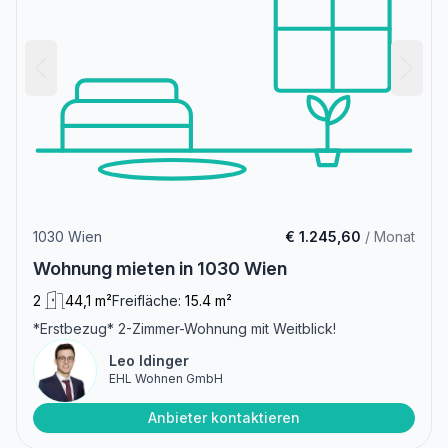
1030 Wien
€ 1.245,60
/ Monat
Wohnung mieten in 1030 Wien
2
44,1 m²
Freifläche:
15.4 m²
*Erstbezug* 2-Zimmer-Wohnung mit Weitblick!
Leo Idinger
EHL Wohnen GmbH
Anbieter kontaktieren