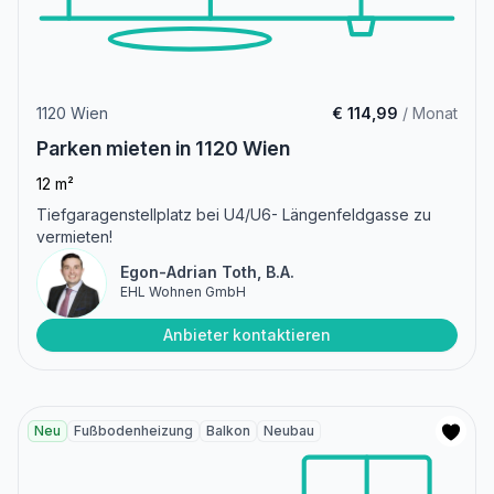
1120 Wien
€ 114,99
/ Monat
Parken mieten in 1120 Wien
12 m²
Tiefgaragenstellplatz bei U4/U6- Längenfeldgasse zu
vermieten!
Egon-Adrian Toth, B.A.
EHL Wohnen GmbH
Anbieter kontaktieren
Neu
Fußbodenheizung
Balkon
Neubau