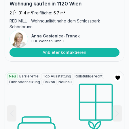
Wohnung kaufen in 1120 Wien
2
31,4 m²
Freifläche:
5.7 m²
RED MILL – Wohnqualität nahe dem Schlosspark
Schönbrunn
Anna Gasienica-Fronek
EHL Wohnen GmbH
Anbieter kontaktieren
Neu
Barrierefrei
Top Ausstattung
Rollstuhlgerecht
Fußbodenheizung
Balkon
Neubau