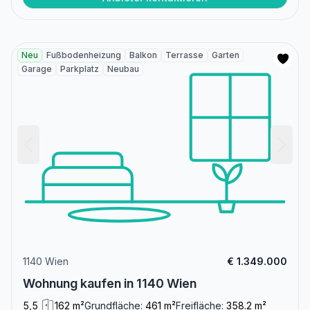
Neu
Fußbodenheizung
Balkon
Terrasse
Garten
Garage
Parkplatz
Neubau
1140 Wien
€ 1.349.000
Wohnung kaufen in 1140 Wien
5,5
162 m²
Grundfläche:
461 m²
Freifläche:
358.2 m²