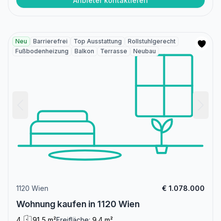
Anbieter kontaktieren
Neu
Barrierefrei
Top Ausstattung
Rollstuhlgerecht
Fußbodenheizung
Balkon
Terrasse
Neubau
1120 Wien
€ 1.078.000
Wohnung kaufen in 1120 Wien
4
91,5 m²
Freifläche:
9.4 m²