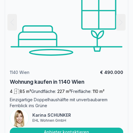
1140 Wien
€ 490.000
Wohnung kaufen in 1140 Wien
4
85 m²
Grundfläche:
227 m²
Freifläche:
110 m²
Einzigartige Doppelhaushälfte mit unverbaubarem
Fernblick ins Grüne
Karina SCHUNKER
EHL Wohnen GmbH
Anbieter kontaktieren