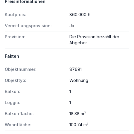
Preisinformationen
Kaufpreis:
860.000 €
Vermittlungsprovision:
Ja
Provision:
Die Provision bezahlt der
Abgeber.
Fakten
Objektnummer:
87691
Objekttyp:
Wohnung
Balkon:
1
Loggia:
1
Balkonfläche:
18.38 m²
Wohnfläche:
100.74 m²