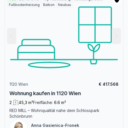
Fußbodenheizung
Balkon
Neubau
1120 Wien
€ 417.568
Wohnung kaufen in 1120 Wien
2
45,3 m²
Freifläche:
6.6 m²
RED MILL – Wohnqualität nahe dem Schlosspark
Schönbrunn
Anna Gasienica-Fronek