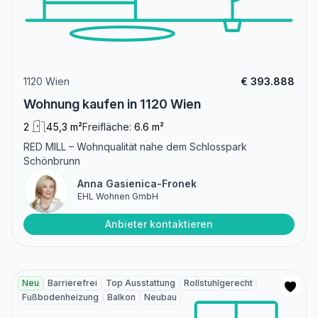
1120 Wien
€ 393.888
Wohnung kaufen in 1120 Wien
2
45,3 m²
Freifläche:
6.6 m²
RED MILL – Wohnqualität nahe dem Schlosspark
Schönbrunn
Anna Gasienica-Fronek
EHL Wohnen GmbH
Anbieter kontaktieren
Neu
Barrierefrei
Top Ausstattung
Rollstuhlgerecht
Fußbodenheizung
Balkon
Neubau