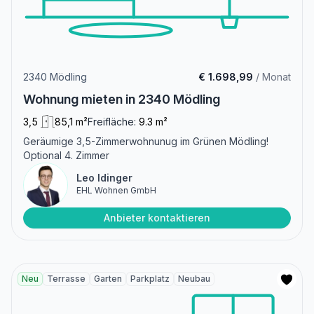
2340 Mödling
€ 1.698,99
/ Monat
Wohnung mieten in 2340 Mödling
3,5
85,1 m²
Freifläche:
9.3 m²
Geräumige 3,5-Zimmerwohnunug im Grünen Mödling!
Optional 4. Zimmer
Leo Idinger
EHL Wohnen GmbH
Anbieter kontaktieren
Neu
Terrasse
Garten
Parkplatz
Neubau