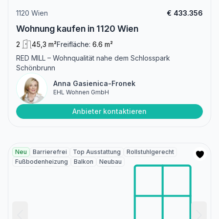
1120 Wien
€ 433.356
Wohnung kaufen in 1120 Wien
2
45,3 m²
Freifläche:
6.6 m²
RED MILL – Wohnqualität nahe dem Schlosspark
Schönbrunn
Anna Gasienica-Fronek
EHL Wohnen GmbH
Anbieter kontaktieren
Neu
Barrierefrei
Top Ausstattung
Rollstuhlgerecht
Fußbodenheizung
Balkon
Neubau