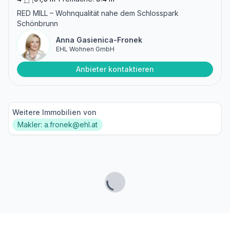
RED MILL – Wohnqualität nahe dem Schlosspark
Schönbrunn
Anna Gasienica-Fronek
EHL Wohnen GmbH
Anbieter kontaktieren
Weitere Immobilien von
Makler: a.fronek@ehl.at
Lade...
Fußzeile