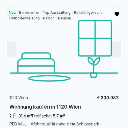
Neu
Barrierefrei
Top Ausstattung
Rollstuhlgerecht
Fußbodenheizung
Balkon
Neubau
1120 Wien
€ 300.082
Wohnung kaufen in 1120 Wien
2
31,4 m²
Freifläche:
5.7 m²
RED MILL – Wohnqualität nahe dem Schlosspark