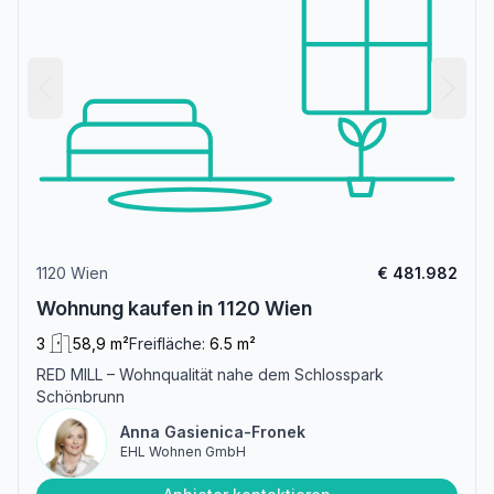
1120 Wien
€ 481.982
Wohnung kaufen in 1120 Wien
3
58,9 m²
Freifläche:
6.5 m²
RED MILL – Wohnqualität nahe dem Schlosspark
Schönbrunn
Anna Gasienica-Fronek
EHL Wohnen GmbH