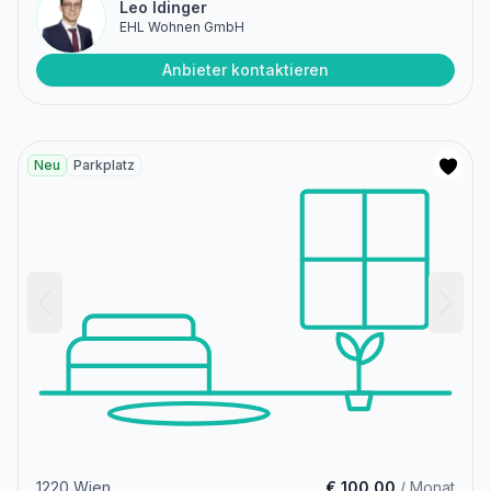
Leo Idinger
EHL Wohnen GmbH
Anbieter kontaktieren
Neu
Parkplatz
1220 Wien
€ 100,00
/ Monat