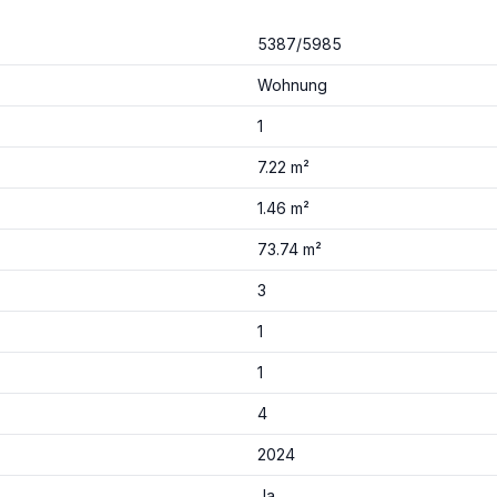
5387/5985
Wohnung
1
7.22 m²
1.46 m²
73.74 m²
3
1
1
4
2024
Ja