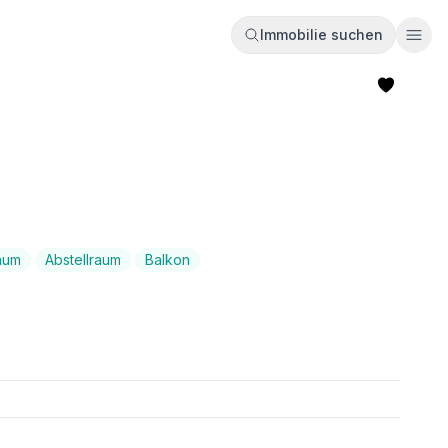
Immobilie suchen
Ope
aum
Abstellraum
Balkon