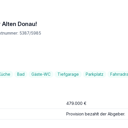
 Alten Donau!
jektnummer: 5387/5985
Küche
Bad
Gäste-WC
Tiefgarage
Parkplatz
Fahrradr
479.000 €
Provision bezahlt der Abgeber.