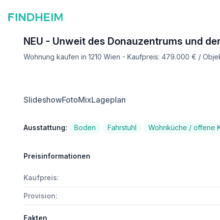
NEU - Unweit des Donauzentrums und der
Wohnung kaufen in 1210 Wien - Kaufpreis: 479.000 € / Ob
Slideshow
FotoMix
Lageplan
Ausstattung:
Boden
Fahrstuhl
Wohnküche / offene 
Preisinformationen
Kaufpreis:
Provision:
Fakten