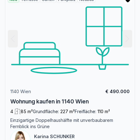
1140 Wien
€ 490.000
Wohnung kaufen in 1140 Wien
4
85 m²
Grundfläche:
227 m²
Freifläche:
110 m²
Einzigartige Doppelhaushälfte mit unverbaubarem
Fernblick ins Grüne
Karina SCHUNKER