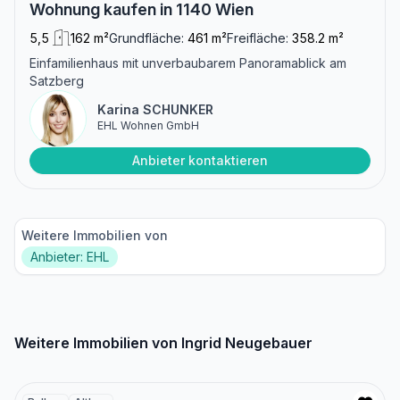
Wohnung kaufen in 1140 Wien
5,5
162 m²
Grundfläche:
461 m²
Freifläche:
358.2 m²
Einfamilienhaus mit unverbaubarem Panoramablick am
Satzberg
Karina SCHUNKER
EHL Wohnen GmbH
Anbieter kontaktieren
Weitere Immobilien von
Anbieter: EHL
Weitere Immobilien von Ingrid Neugebauer