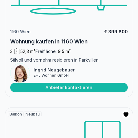
1160 Wien
€ 399.800
Wohnung kaufen in 1160 Wien
3
52,3 m²
Freifläche:
9.5 m²
Stilvoll und vornehm residieren in Parkvillen
Ingrid Neugebauer
EHL Wohnen GmbH
Anbieter kontaktieren
Balkon
Neubau