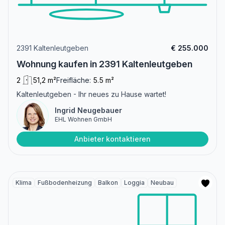
2391 Kaltenleutgeben
€ 255.000
Wohnung kaufen in 2391 Kaltenleutgeben
2
51,2 m²
Freifläche:
5.5 m²
Kaltenleutgeben - Ihr neues zu Hause wartet!
Ingrid Neugebauer
EHL Wohnen GmbH
Anbieter kontaktieren
Klima
Fußbodenheizung
Balkon
Loggia
Neubau