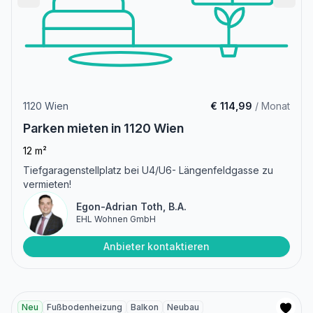
1120 Wien
€ 114,99
/ Monat
Parken mieten in 1120 Wien
12 m²
Tiefgaragenstellplatz bei U4/U6- Längenfeldgasse zu
vermieten!
Egon-Adrian Toth, B.A.
EHL Wohnen GmbH
Anbieter kontaktieren
Neu
Fußbodenheizung
Balkon
Neubau