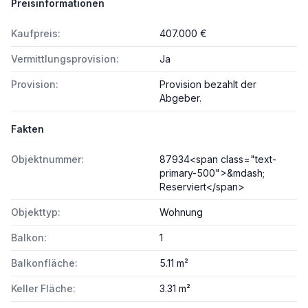
Preisinformationen
Kaufpreis:
407.000 €
Vermittlungsprovision:
Ja
Provision:
Provision bezahlt der
Abgeber.
Fakten
Objektnummer:
87934<span class="text-
primary-500">&mdash;
Reserviert</span>
Objekttyp:
Wohnung
Balkon:
1
Balkonfläche:
5.11 m²
Keller Fläche:
3.31 m²