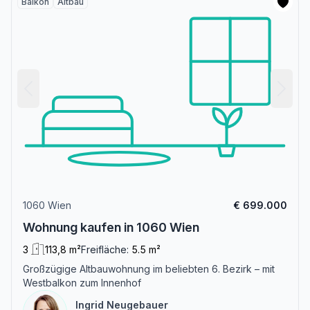
Balkon
Altbau
1060 Wien
€ 699.000
Wohnung kaufen in 1060 Wien
3
113,8 m²
Freifläche:
5.5 m²
Großzügige Altbauwohnung im beliebten 6. Bezirk – mit
Westbalkon zum Innenhof
Ingrid Neugebauer