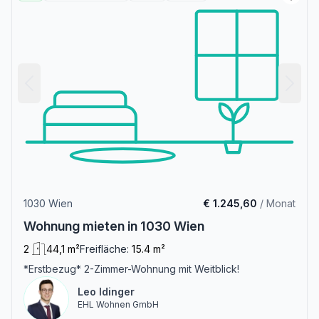
1030 Wien
€ 1.245,60
/ Monat
Wohnung mieten in 1030 Wien
2
44,1 m²
Freifläche:
15.4 m²
*Erstbezug* 2-Zimmer-Wohnung mit Weitblick!
Leo Idinger
EHL Wohnen GmbH