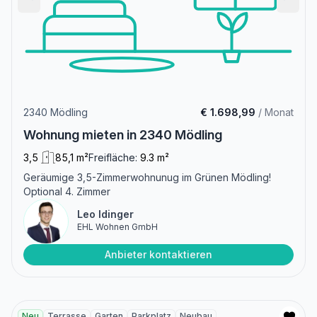
2340 Mödling
€ 1.698,99
/ Monat
Wohnung mieten in 2340 Mödling
3,5
85,1 m²
Freifläche:
9.3 m²
Geräumige 3,5-Zimmerwohnunug im Grünen Mödling!
Optional 4. Zimmer
Leo Idinger
EHL Wohnen GmbH
Anbieter kontaktieren
Neu
Terrasse
Garten
Parkplatz
Neubau