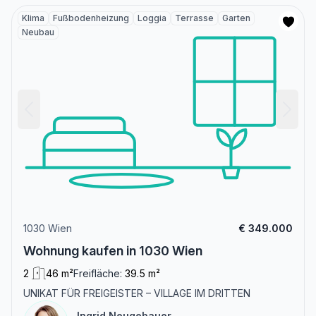
Klima
Fußbodenheizung
Loggia
Terrasse
Garten
Neubau
1030 Wien
€ 349.000
Wohnung kaufen in 1030 Wien
2
46 m²
Freifläche:
39.5 m²
UNIKAT FÜR FREIGEISTER – VILLAGE IM DRITTEN
Ingrid Neugebauer