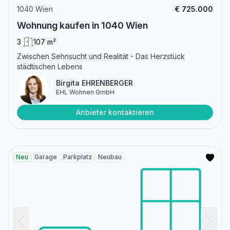
1040 Wien
€ 725.000
Wohnung kaufen in 1040 Wien
3
107 m²
Zwischen Sehnsucht und Realität - Das Herzstück
städtischen Lebens
Birgita EHRENBERGER
EHL Wohnen GmbH
Anbieter kontaktieren
Neu
Garage
Parkplatz
Neubau