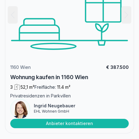
1160 Wien
€ 387.500
Wohnung kaufen in 1160 Wien
3
52,1 m²
Freifläche:
11.4 m²
Privatresidenzen in Parkvillen
Ingrid Neugebauer
EHL Wohnen GmbH
Anbieter kontaktieren