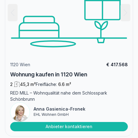
1120 Wien
€ 417.568
Wohnung kaufen in 1120 Wien
2
45,3 m²
Freifläche:
6.6 m²
RED MILL – Wohnqualität nahe dem Schlosspark
Schönbrunn
Anna Gasienica-Fronek
EHL Wohnen GmbH
Anbieter kontaktieren