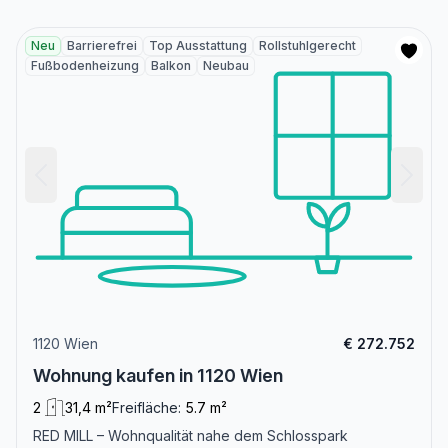
Neu
Barrierefrei
Top Ausstattung
Rollstuhlgerecht
Fußbodenheizung
Balkon
Neubau
1120 Wien
€ 272.752
Wohnung kaufen in 1120 Wien
2
31,4 m²
Freifläche:
5.7 m²
RED MILL – Wohnqualität nahe dem Schlosspark