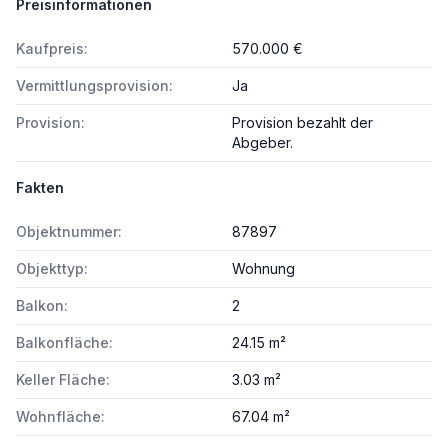
Preisinformationen
Kaufpreis:
570.000 €
Vermittlungsprovision:
Ja
Provision:
Provision bezahlt der
Abgeber.
Fakten
Objektnummer:
87897
Objekttyp:
Wohnung
Balkon:
2
Balkonfläche:
24.15 m²
Keller Fläche:
3.03 m²
Wohnfläche:
67.04 m²