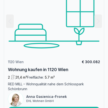
1120 Wien
€ 300.082
Wohnung kaufen in 1120 Wien
2
31,4 m²
Freifläche:
5.7 m²
RED MILL – Wohnqualität nahe dem Schlosspark
Schönbrunn
Anna Gasienica-Fronek
EHL Wohnen GmbH