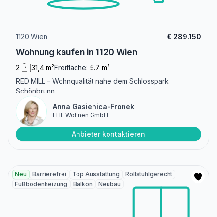
1120 Wien
€ 289.150
Wohnung kaufen in 1120 Wien
2
31,4 m²
Freifläche:
5.7 m²
RED MILL – Wohnqualität nahe dem Schlosspark
Schönbrunn
Anna Gasienica-Fronek
EHL Wohnen GmbH
Anbieter kontaktieren
Neu
Barrierefrei
Top Ausstattung
Rollstuhlgerecht
Fußbodenheizung
Balkon
Neubau