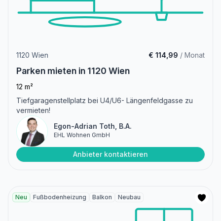
1120 Wien
€ 114,99
/ Monat
Parken mieten in 1120 Wien
12 m²
Tiefgaragenstellplatz bei U4/U6- Längenfeldgasse zu
vermieten!
Egon-Adrian Toth, B.A.
EHL Wohnen GmbH
Anbieter kontaktieren
Neu
Fußbodenheizung
Balkon
Neubau