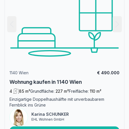
1140 Wien
€ 490.000
Wohnung kaufen in 1140 Wien
4
85 m²
Grundfläche:
227 m²
Freifläche:
110 m²
Einzigartige Doppelhaushälfte mit unverbaubarem
Fernblick ins Grüne
Karina SCHUNKER
EHL Wohnen GmbH