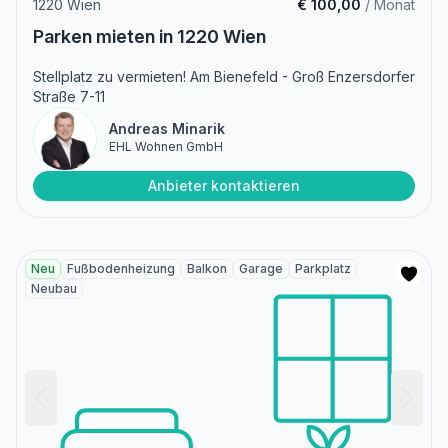
1220 Wien
€ 100,00
/ Monat
Parken mieten in 1220 Wien
Stellplatz zu vermieten! Am Bienefeld - Groß Enzersdorfer
Straße 7-11
Andreas Minarik
EHL Wohnen GmbH
Anbieter kontaktieren
Neu
Fußbodenheizung
Balkon
Garage
Parkplatz
Neubau