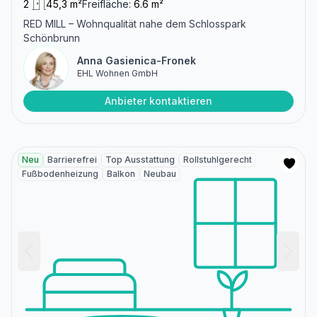
2
45,3 m²
Freifläche:
6.6 m²
RED MILL – Wohnqualität nahe dem Schlosspark
Schönbrunn
Anna Gasienica-Fronek
EHL Wohnen GmbH
Anbieter kontaktieren
Neu
Barrierefrei
Top Ausstattung
Rollstuhlgerecht
Fußbodenheizung
Balkon
Neubau