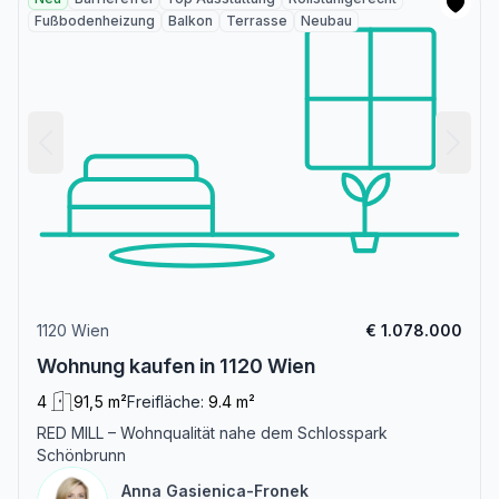
Fußbodenheizung
Balkon
Terrasse
Neubau
1120 Wien
€ 1.078.000
Wohnung kaufen in 1120 Wien
4
91,5 m²
Freifläche:
9.4 m²
RED MILL – Wohnqualität nahe dem Schlosspark
Schönbrunn
Anna Gasienica-Fronek