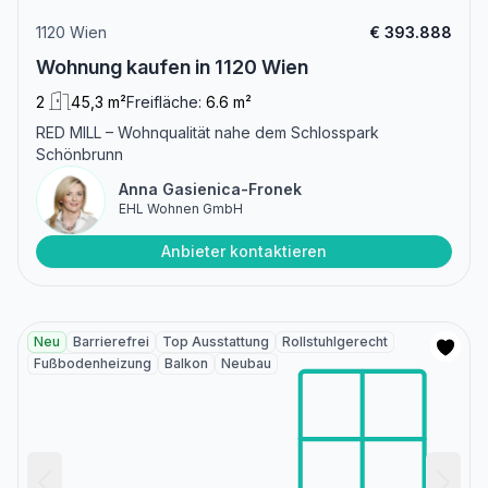
1120 Wien
€ 393.888
Wohnung kaufen in 1120 Wien
2
45,3 m²
Freifläche:
6.6 m²
RED MILL – Wohnqualität nahe dem Schlosspark
Schönbrunn
Anna Gasienica-Fronek
EHL Wohnen GmbH
Anbieter kontaktieren
Neu
Barrierefrei
Top Ausstattung
Rollstuhlgerecht
Fußbodenheizung
Balkon
Neubau