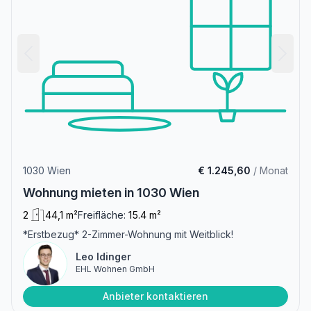
1030 Wien
€ 1.245,60
/ Monat
Wohnung mieten in 1030 Wien
2
44,1 m²
Freifläche:
15.4 m²
*Erstbezug* 2-Zimmer-Wohnung mit Weitblick!
Leo Idinger
EHL Wohnen GmbH
Anbieter kontaktieren