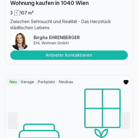
Wohnung kaufen in 1040 Wien
3
107 m²
Zwischen Sehnsucht und Realität - Das Herzstück
städtischen Lebens
Birgita EHRENBERGER
EHL Wohnen GmbH
Anbieter kontaktieren
Neu
Garage
Parkplatz
Neubau