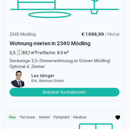
2340 Mödling
€ 1.698,99
/ Monat
Wohnung mieten in 2340 Mödling
3,5
85,1 m²
Freifläche:
9.3 m²
Geräumige 3,5-Zimmerwohnunug im Grünen Mödling!
Optional 4. Zimmer
Leo Idinger
EHL Wohnen GmbH
Anbieter kontaktieren
Neu
Terrasse
Garten
Parkplatz
Neubau