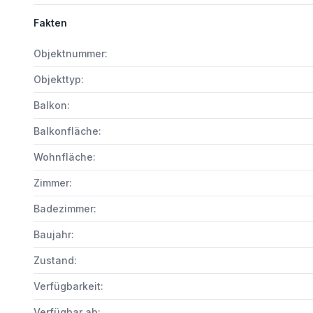
Fakten
Objektnummer:
Objekttyp:
Balkon:
Balkonfläche:
Wohnfläche:
Zimmer:
Badezimmer:
Baujahr:
Zustand:
Verfügbarkeit:
Verfügbar ab: