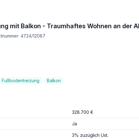
g mit Balkon - Traumhaftes Wohnen an der A
ektnummer: 4724/12087
Fußbodenheizung
Balkon
328.700 €
Ja
3% zuzüglich Ust.