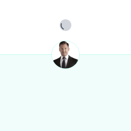
Lade...