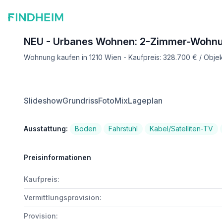
NEU - Urbanes Wohnen: 2-Zimmer-Wohnun
Wohnung kaufen in 1210 Wien - Kaufpreis: 328.700 € / Obj
Slideshow
Grundriss
FotoMix
Lageplan
Ausstattung:
Boden
Fahrstuhl
Kabel/Satelliten-TV
Preisinformationen
Kaufpreis:
Vermittlungsprovision:
Provision: