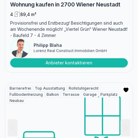
Wohnung kaufen in 2700 Wiener Neustadt
4
89,4 m²
Provisionsfrei und Erstbezug! Besichtigungen sind auch
am Wochenende möglich! „Viertel Grün“ Wiener Neustadt!
- Baufeld 7 - 4 Zimmer
Philipp Blaha
Lorenz Real Construct Immobilien GmbH
Anbieter kontaktieren
Barrierefrei
Top Ausstattung
Rollstuhlgerecht
Fußbodenheizung
Balkon
Terrasse
Garage
Parkplatz
Neubau