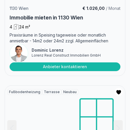
1130 Wien
€ 1.026,00
/ Monat
Immobilie mieten in 1130 Wien
4
24 m²
Praxisräume in Speising tageweise oder monatlich
anmietbar - 14m2 oder 24m2 zzgl. Allgemeinflächen
Dominic Lorenz
Lorenz Real Construct Immobilien GmbH
Anbieter kontaktieren
Fußbodenheizung
Terrasse
Neubau