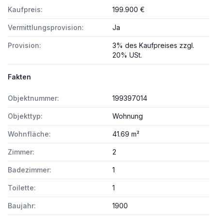
Kaufpreis:
199.900 €
Vermittlungsprovision:
Ja
Provision:
3% des Kaufpreises zzgl.
20% USt.
Fakten
Objektnummer:
199397014
Objekttyp:
Wohnung
Wohnfläche:
41.69 m²
Zimmer:
2
Badezimmer:
1
Toilette:
1
Baujahr:
1900