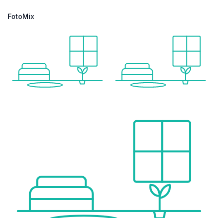
FotoMix