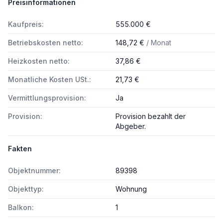
Preisinformationen
Kaufpreis:
555.000 €
Betriebskosten netto:
148,72 €
/ Monat
Heizkosten netto:
37,86 €
Monatliche Kosten USt.:
21,73 €
Vermittlungsprovision:
Ja
Provision:
Provision bezahlt der
Abgeber.
Fakten
Objektnummer:
89398
Objekttyp:
Wohnung
Balkon:
1