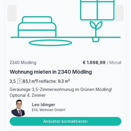
2340 Mödling
€ 1.698,99
/ Monat
Wohnung mieten in 2340 Mödling
3,5
85,1 m²
Freifläche:
9.3 m²
Geräumige 3,5-Zimmerwohnunug im Grünen Mödling!
Optional 4. Zimmer
Leo Idinger
EHL Wohnen GmbH
Anbieter kontaktieren