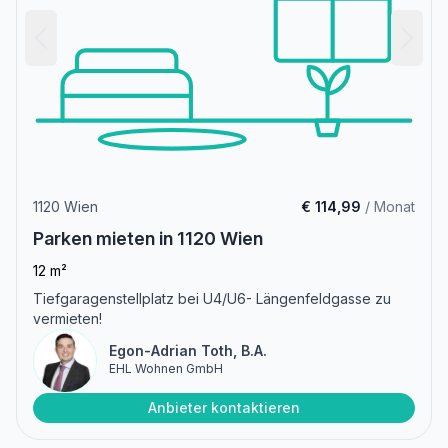
1120 Wien
€ 114,99
/ Monat
Parken mieten in 1120 Wien
12 m²
Tiefgaragenstellplatz bei U4/U6- Längenfeldgasse zu
vermieten!
Egon-Adrian Toth, B.A.
EHL Wohnen GmbH
Anbieter kontaktieren