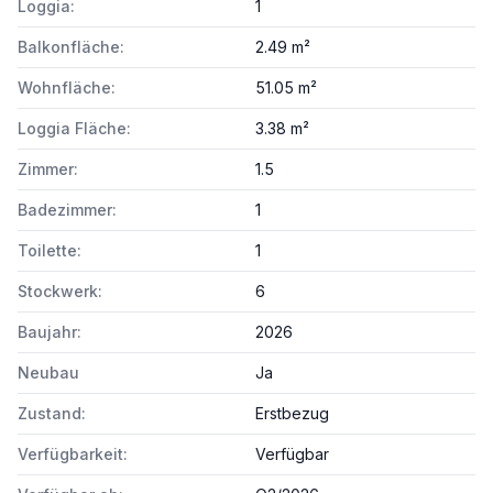
Loggia:
1
Balkonfläche:
2.49 m²
Wohnfläche:
51.05 m²
Loggia Fläche:
3.38 m²
Zimmer:
1.5
Badezimmer:
1
Toilette:
1
Stockwerk:
6
Baujahr:
2026
Neubau
Ja
Zustand:
Erstbezug
Verfügbarkeit:
Verfügbar