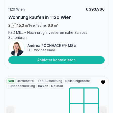
1120 Wien
€ 393.960
Wohnung kaufen in 1120 Wien
2
45,3 m²
Freifläche:
6.6 m²
RED MILL – Nachhaltig investieren nahe Schloss
Schönbrunn
Andrea PÖCHHACKER; MSc
EHL Wohnen GmbH
Anbieter kontaktieren
Neu
Barrierefrei
Top Ausstattung
Rollstuhlgerecht
Fußbodenheizung
Balkon
Neubau