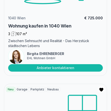
1040 Wien
€ 725.000
Wohnung kaufen in 1040 Wien
3
107 m²
Zwischen Sehnsucht und Realität - Das Herzstück
städtischen Lebens
Birgita EHRENBERGER
EHL Wohnen GmbH
Anbieter kontaktieren
Neu
Garage
Parkplatz
Neubau