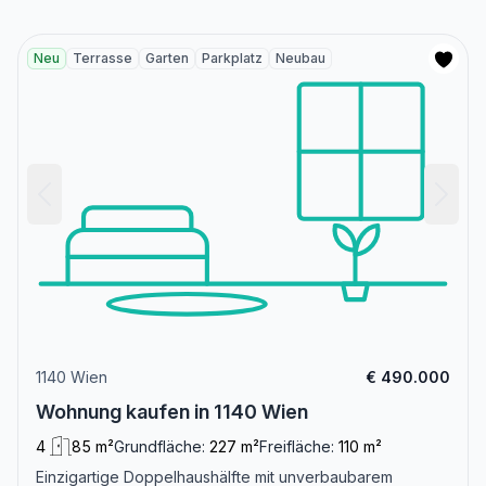
Neu
Terrasse
Garten
Parkplatz
Neubau
1140 Wien
€ 490.000
Wohnung kaufen in 1140 Wien
4
85 m²
Grundfläche:
227 m²
Freifläche:
110 m²
Einzigartige Doppelhaushälfte mit unverbaubarem