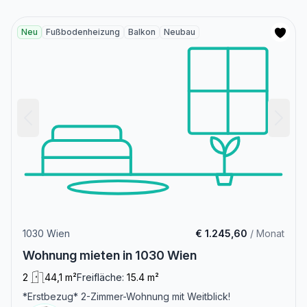
Neu
Fußbodenheizung
Balkon
Neubau
1030 Wien
€ 1.245,60
/ Monat
Wohnung mieten in 1030 Wien
2
44,1 m²
Freifläche:
15.4 m²
*Erstbezug* 2-Zimmer-Wohnung mit Weitblick!