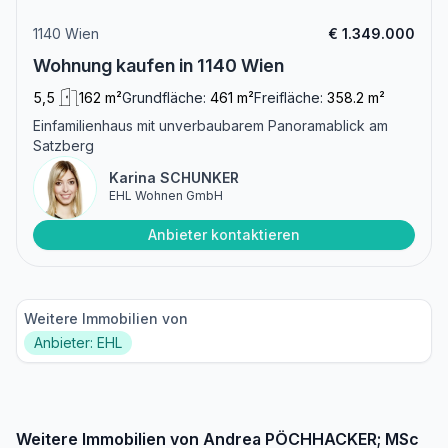
1140 Wien
€ 1.349.000
Wohnung kaufen in 1140 Wien
5,5
162 m²
Grundfläche:
461 m²
Freifläche:
358.2 m²
Einfamilienhaus mit unverbaubarem Panoramablick am
Satzberg
Karina SCHUNKER
EHL Wohnen GmbH
Anbieter kontaktieren
Weitere Immobilien von
Anbieter: EHL
Weitere Immobilien von Andrea PÖCHHACKER; MSc