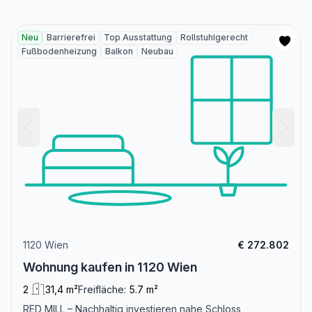
Neu
Barrierefrei
Top Ausstattung
Rollstuhlgerecht
Fußbodenheizung
Balkon
Neubau
1120 Wien
€ 272.802
Wohnung kaufen in 1120 Wien
2
31,4 m²
Freifläche:
5.7 m²
RED MILL – Nachhaltig investieren nahe Schloss