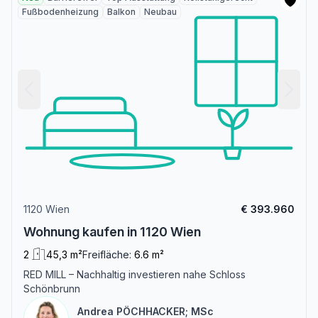
Fußbodenheizung
Balkon
Neubau
1120 Wien
€ 393.960
Wohnung kaufen in 1120 Wien
2
45,3 m²
Freifläche:
6.6 m²
RED MILL – Nachhaltig investieren nahe Schloss
Schönbrunn
Andrea PÖCHHACKER; MSc