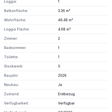
Loggia:
1
Balkonfläche:
3.36 m²
Wohnfläche:
46.48 m²
Loggia Fläche:
4.68 m²
Zimmer:
2
Badezimmer:
1
Toilette:
1
Stockwerk:
5
Baujahr:
2026
Neubau:
Ja
Zustand:
Erstbezug
Verfügbarkeit:
Verfügbar