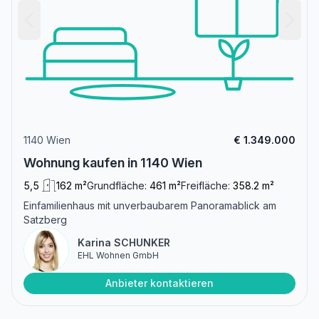
1140 Wien
€ 1.349.000
Wohnung kaufen in 1140 Wien
5,5
162 m²
Grundfläche:
461 m²
Freifläche:
358.2 m²
Einfamilienhaus mit unverbaubarem Panoramablick am
Satzberg
Karina SCHUNKER
EHL Wohnen GmbH
Anbieter kontaktieren