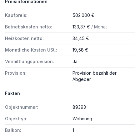
Preisinformationen
Kaufpreis:
502.000 €
Betriebskosten netto:
133,37 €
/ Monat
Heizkosten netto:
34,45 €
Monatliche Kosten USt.:
19,58 €
Vermittlungsprovision:
Ja
Provision:
Provision bezahlt der
Abgeber.
Fakten
Objektnummer:
89393
Objekttyp:
Wohnung
Balkon:
1