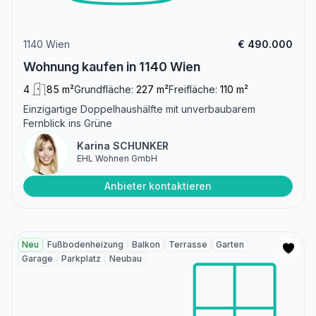
1140 Wien
€ 490.000
Wohnung kaufen in 1140 Wien
4
85 m²
Grundfläche:
227 m²
Freifläche:
110 m²
Einzigartige Doppelhaushälfte mit unverbaubarem
Fernblick ins Grüne
Karina SCHUNKER
EHL Wohnen GmbH
Anbieter kontaktieren
Neu
Fußbodenheizung
Balkon
Terrasse
Garten
Garage
Parkplatz
Neubau