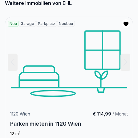
Weitere Immobilien von EHL
Neu
Garage
Parkplatz
Neubau
1120 Wien
€ 114,99
/ Monat
Parken mieten in 1120 Wien
12 m²