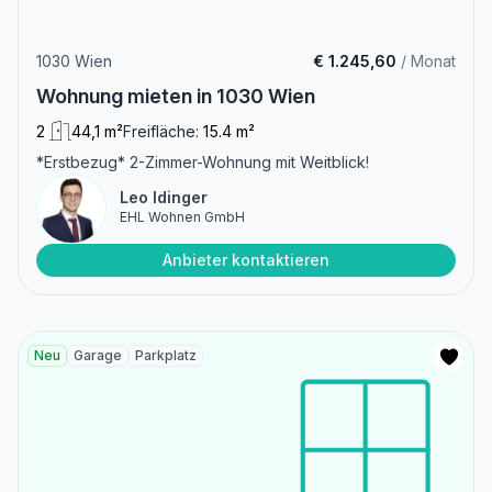
1030 Wien
€ 1.245,60
/ Monat
Wohnung mieten in 1030 Wien
2
44,1 m²
Freifläche:
15.4 m²
*Erstbezug* 2-Zimmer-Wohnung mit Weitblick!
Leo Idinger
EHL Wohnen GmbH
Anbieter kontaktieren
Neu
Garage
Parkplatz