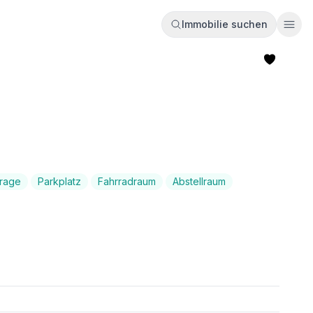
Immobilie suchen
Ope
rage
Parkplatz
Fahrradraum
Abstellraum