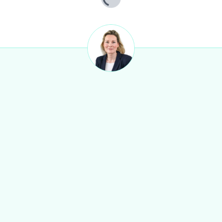
Lade...