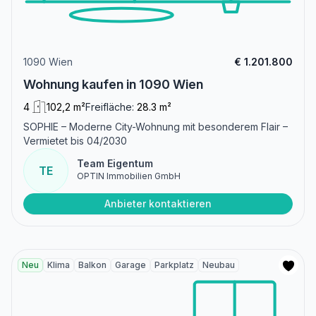
1090 Wien
€ 1.201.800
Wohnung kaufen in 1090 Wien
4
102,2 m²
Freifläche:
28.3 m²
SOPHIE – Moderne City-Wohnung mit besonderem Flair –
Vermietet bis 04/2030
Team Eigentum
TE
OPTIN Immobilien GmbH
Anbieter kontaktieren
Neu
Klima
Balkon
Garage
Parkplatz
Neubau