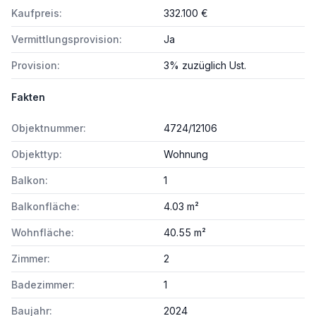
Kaufpreis:
332.100 €
Vermittlungsprovision:
Ja
Provision:
3% zuzüglich Ust.
Fakten
Objektnummer:
4724/12106
Objekttyp:
Wohnung
Balkon:
1
Balkonfläche:
4.03 m²
Wohnfläche:
40.55 m²
Zimmer:
2
Badezimmer:
1
Baujahr:
2024