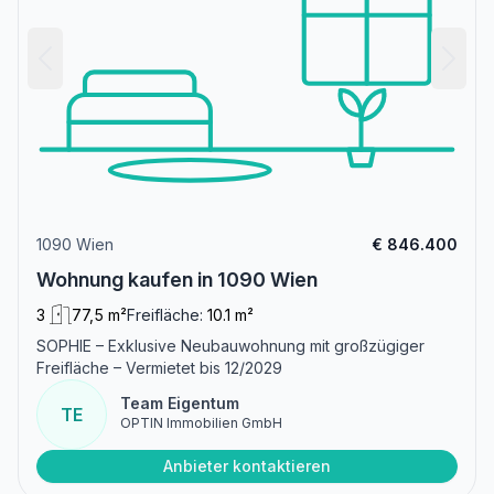
1090 Wien
€ 846.400
Wohnung kaufen in 1090 Wien
3
77,5 m²
Freifläche:
10.1 m²
SOPHIE – Exklusive Neubauwohnung mit großzügiger
Freifläche – Vermietet bis 12/2029
Team Eigentum
TE
OPTIN Immobilien GmbH
Anbieter kontaktieren