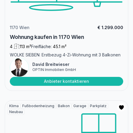
1170 Wien
€ 1.299.000
Wohnung kaufen in 1170 Wien
4
113 m²
Freifläche:
45.1 m²
WOLKE SIEBEN: Erstbezug 4-Zi-Wohnung mit 3 Balkonen
David Breitwieser
OPTIN Immobilien GmbH
Anbieter kontaktieren
Klima
Fußbodenheizung
Balkon
Garage
Parkplatz
Neubau