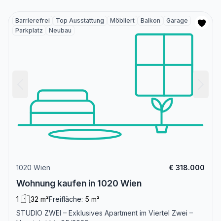
Barrierefrei
Top Ausstattung
Möbliert
Balkon
Garage
Parkplatz
Neubau
1020 Wien
€ 318.000
Wohnung kaufen in 1020 Wien
1
32 m²
Freifläche:
5 m²
STUDIO ZWEI – Exklusives Apartment im Viertel Zwei –