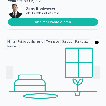
Vermietet bis 05/2029
David Breitwieser
OPTIN Immobilien GmbH
Anbieter kontaktieren
Klima
Fußbodenheizung
Terrasse
Garage
Parkplatz
Neubau