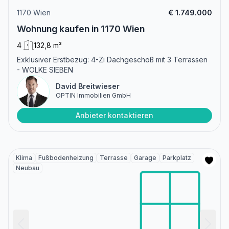
1170 Wien
€ 1.749.000
Wohnung kaufen in 1170 Wien
4
132,8 m²
Exklusiver Erstbezug: 4-Zi Dachgeschoß mit 3 Terrassen
- WOLKE SIEBEN
David Breitwieser
OPTIN Immobilien GmbH
Anbieter kontaktieren
Klima
Fußbodenheizung
Terrasse
Garage
Parkplatz
Neubau