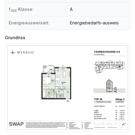
Angaben Entfernung Luftlinie / Quelle: OpenStreetMap
f
Klasse:
A
GEE
Energieausweisart:
Energiebedarfs-ausweis
Grundriss