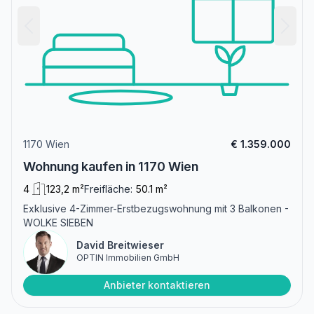
1170 Wien
€ 1.359.000
Wohnung kaufen in 1170 Wien
4
123,2 m²
Freifläche:
50.1 m²
Exklusive 4-Zimmer-Erstbezugswohnung mit 3 Balkonen -
WOLKE SIEBEN
David Breitwieser
OPTIN Immobilien GmbH
Anbieter kontaktieren