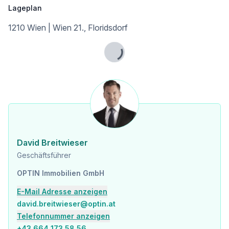
Lageplan
1210 Wien | Wien 21., Floridsdorf
Lade...
David Breitwieser
Geschäftsführer
OPTIN Immobilien GmbH
E-Mail Adresse anzeigen
david.breitwieser@optin.at
Telefonnummer anzeigen
+43 664 173 58 56