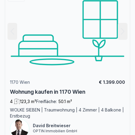
1170 Wien
€ 1.399.000
Wohnung kaufen in 1170 Wien
4
123,3 m²
Freifläche:
50.1 m²
WOLKE SIEBEN | Traumwohnung | 4 Zimmer | 4 Balkone |
Erstbezug
David Breitwieser
OPTIN Immobilien GmbH