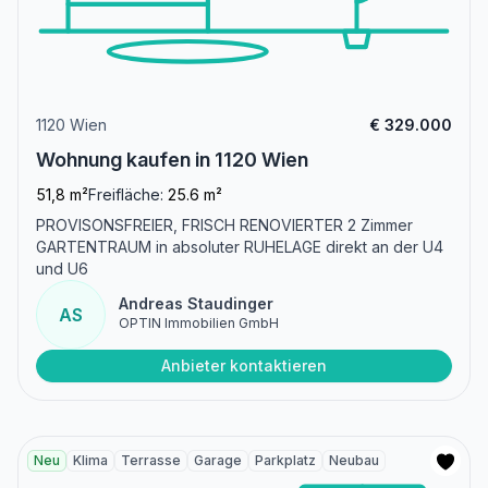
1120 Wien
€ 329.000
Wohnung kaufen in 1120 Wien
51,8 m²
Freifläche:
25.6 m²
PROVISONSFREIER, FRISCH RENOVIERTER 2 Zimmer
GARTENTRAUM in absoluter RUHELAGE direkt an der U4
und U6
Andreas Staudinger
AS
OPTIN Immobilien GmbH
Anbieter kontaktieren
Neu
Klima
Terrasse
Garage
Parkplatz
Neubau