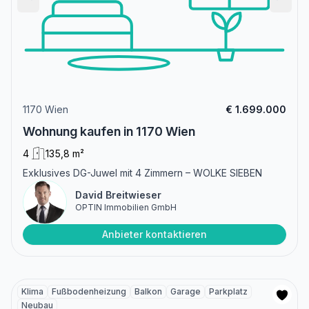
1170 Wien
€ 1.699.000
Wohnung kaufen in 1170 Wien
4
135,8 m²
Exklusives DG-Juwel mit 4 Zimmern – WOLKE SIEBEN
David Breitwieser
OPTIN Immobilien GmbH
Anbieter kontaktieren
Klima
Fußbodenheizung
Balkon
Garage
Parkplatz
Neubau