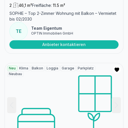
2
46,1 m²
Freifläche:
11.5 m²
SOPHIE – Top 2-Zimmer Wohnung mit Balkon – Vermietet
bis 02/2030
Team Eigentum
TE
OPTIN Immobilien GmbH
Anbieter kontaktieren
Neu
Klima
Balkon
Loggia
Garage
Parkplatz
Neubau