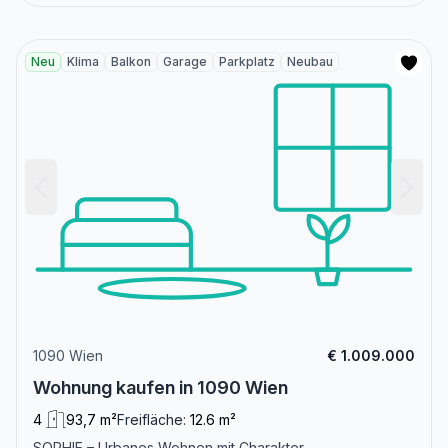
Neu
Klima
Balkon
Garage
Parkplatz
Neubau
1090 Wien
€ 1.009.000
Wohnung kaufen in 1090 Wien
4
93,7 m²
Freifläche:
12.6 m²
SOPHIE – Urbanes Wohnen mit Charakter