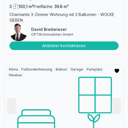
3
100,1 m²
Freifläche:
39.8 m²
Charmante 3-Zimmer Wohnung mit 3 Balkonen - WOLKE
SIEBEN
David Breitwieser
OPTIN Immobilien GmbH
Anbieter kontaktieren
Klima
Fußbodenheizung
Balkon
Garage
Parkplatz
Neubau