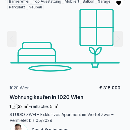
Barrierefrei
Top Ausstattung
Möbliert
Balkon
Garage
Parkplatz
Neubau
1020 Wien
€ 318.000
Wohnung kaufen in 1020 Wien
1
32 m²
Freifläche:
5 m²
STUDIO ZWEI – Exklusives Apartment im Viertel Zwei –
Vermietet bis 05/2029
David Breitwieser