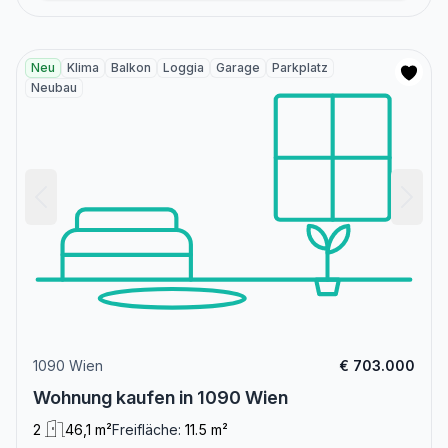
Neu
Klima
Balkon
Loggia
Garage
Parkplatz
Neubau
1090 Wien
€ 703.000
Wohnung kaufen in 1090 Wien
2
46,1 m²
Freifläche:
11.5 m²