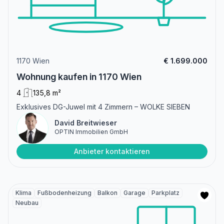
1170 Wien
€ 1.699.000
Wohnung kaufen in 1170 Wien
4
135,8 m²
Exklusives DG-Juwel mit 4 Zimmern – WOLKE SIEBEN
David Breitwieser
OPTIN Immobilien GmbH
Anbieter kontaktieren
Klima
Fußbodenheizung
Balkon
Garage
Parkplatz
Neubau