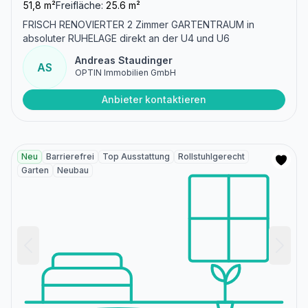
51,8 m²
Freifläche:
25.6 m²
FRISCH RENOVIERTER 2 Zimmer GARTENTRAUM in
absoluter RUHELAGE direkt an der U4 und U6
Andreas Staudinger
AS
OPTIN Immobilien GmbH
Anbieter kontaktieren
Neu
Barrierefrei
Top Ausstattung
Rollstuhlgerecht
Garten
Neubau