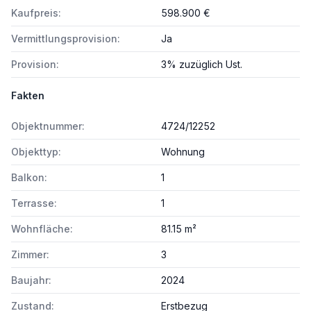
Kaufpreis:
598.900 €
Vermittlungsprovision:
Ja
Provision:
3% zuzüglich Ust.
Fakten
Objektnummer:
4724/12252
Objekttyp:
Wohnung
Balkon:
1
Terrasse:
1
Wohnfläche:
81.15 m²
Zimmer:
3
Baujahr:
2024
Zustand:
Erstbezug