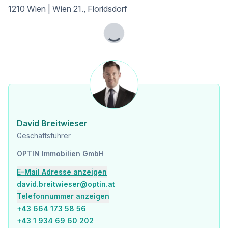
1210 Wien | Wien 21., Floridsdorf
Lade...
David Breitwieser
Geschäftsführer
OPTIN Immobilien GmbH
E-Mail Adresse anzeigen
david.breitwieser@optin.at
Telefonnummer anzeigen
+43 664 173 58 56
+43 1 934 69 60 202