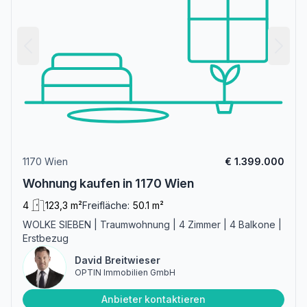
1170 Wien
€ 1.399.000
Wohnung kaufen in 1170 Wien
4
123,3 m²
Freifläche:
50.1 m²
WOLKE SIEBEN | Traumwohnung | 4 Zimmer | 4 Balkone |
Erstbezug
David Breitwieser
OPTIN Immobilien GmbH
Anbieter kontaktieren