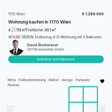
1170 Wien
€ 1.299.000
Wohnung kaufen in 1170 Wien
4
113 m²
Freifläche:
45.1 m²
WOLKE SIEBEN: Erstbezug 4-Zi-Wohnung mit 3 Balkonen
David Breitwieser
OPTIN Immobilien GmbH
Anbieter kontaktieren
Klima
Fußbodenheizung
Balkon
Garage
Parkplatz
Neubau