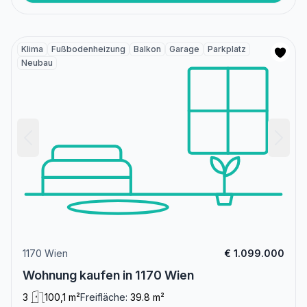
Klima
Fußbodenheizung
Balkon
Garage
Parkplatz
Neubau
1170 Wien
€ 1.099.000
Wohnung kaufen in 1170 Wien
3
100,1 m²
Freifläche:
39.8 m²