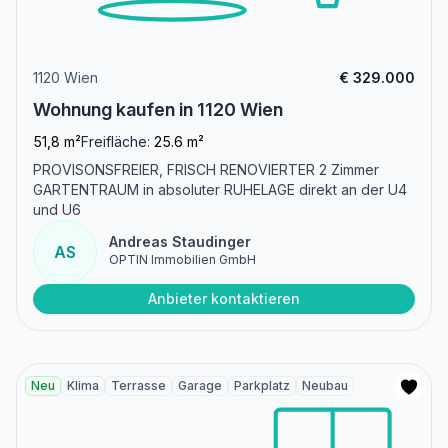
1120 Wien
€ 329.000
Wohnung kaufen in 1120 Wien
51,8 m²
Freifläche:
25.6 m²
PROVISONSFREIER, FRISCH RENOVIERTER 2 Zimmer
GARTENTRAUM in absoluter RUHELAGE direkt an der U4
und U6
Andreas Staudinger
AS
OPTIN Immobilien GmbH
Anbieter kontaktieren
Neu
Klima
Terrasse
Garage
Parkplatz
Neubau