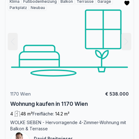
Klima
Fußbodenheizung
Balkon
Terrasse
Garage
Parkplatz
Neubau
1170 Wien
€ 538.000
Wohnung kaufen in 1170 Wien
4
48 m²
Freifläche:
14.2 m²
WOLKE SIEBEN - Hervorragende 4-Zimmer-Wohnung mit
Balkon & Terrasse
David Breitwieser