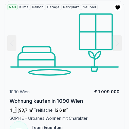
Neu
Klima
Balkon
Garage
Parkplatz
Neubau
1090 Wien
€ 1.009.000
Wohnung kaufen in 1090 Wien
4
93,7 m²
Freifläche:
12.6 m²
SOPHIE – Urbanes Wohnen mit Charakter
Team Eigentum