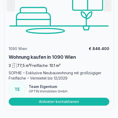
1090 Wien
€ 846.400
Wohnung kaufen in 1090 Wien
3
77,5 m²
Freifläche:
10.1 m²
SOPHIE – Exklusive Neubauwohnung mit großzügiger
Freifläche – Vermietet bis 12/2029
Team Eigentum
TE
OPTIN Immobilien GmbH
Anbieter kontaktieren