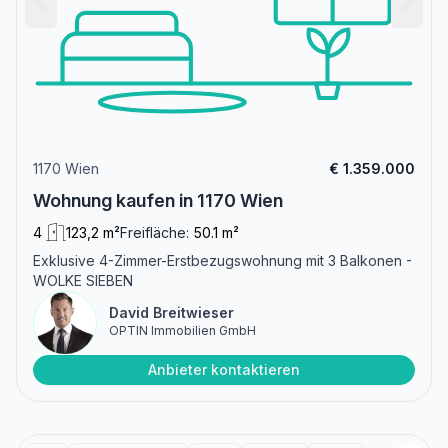
1170 Wien
€ 1.359.000
Wohnung kaufen in 1170 Wien
4
123,2 m²
Freifläche:
50.1 m²
Exklusive 4-Zimmer-Erstbezugswohnung mit 3 Balkonen -
WOLKE SIEBEN
David Breitwieser
OPTIN Immobilien GmbH
Anbieter kontaktieren