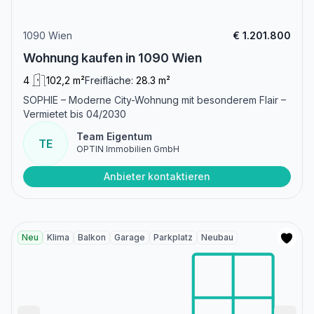
1090 Wien
€ 1.201.800
Wohnung kaufen in 1090 Wien
4
102,2 m²
Freifläche:
28.3 m²
SOPHIE – Moderne City-Wohnung mit besonderem Flair –
Vermietet bis 04/2030
Team Eigentum
TE
OPTIN Immobilien GmbH
Anbieter kontaktieren
Neu
Klima
Balkon
Garage
Parkplatz
Neubau