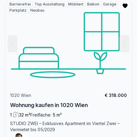
Barrierefrei
Top Ausstattung
Möbliert
Balkon
Garage
Parkplatz
Neubau
1020 Wien
€ 318.000
Wohnung kaufen in 1020 Wien
1
32 m²
Freifläche:
5 m²
STUDIO ZWEI – Exklusives Apartment im Viertel Zwei –
Vermietet bis 05/2029