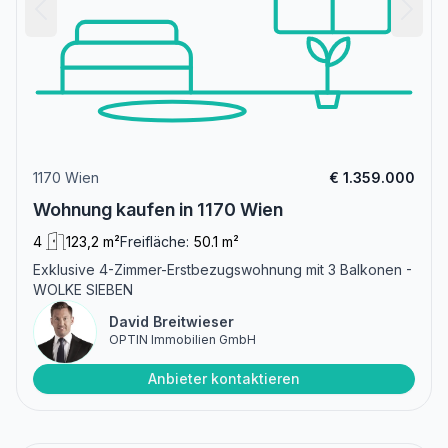
1170 Wien
€ 1.359.000
Wohnung kaufen in 1170 Wien
4
123,2 m²
Freifläche:
50.1 m²
Exklusive 4-Zimmer-Erstbezugswohnung mit 3 Balkonen -
WOLKE SIEBEN
David Breitwieser
OPTIN Immobilien GmbH
Anbieter kontaktieren