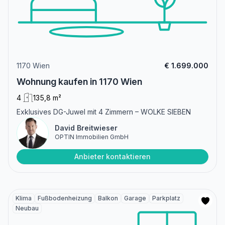
1170 Wien
€ 1.699.000
Wohnung kaufen in 1170 Wien
4
135,8 m²
Exklusives DG-Juwel mit 4 Zimmern – WOLKE SIEBEN
David Breitwieser
OPTIN Immobilien GmbH
Anbieter kontaktieren
Klima
Fußbodenheizung
Balkon
Garage
Parkplatz
Neubau