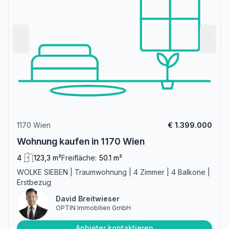
1170 Wien
€ 1.399.000
Wohnung kaufen in 1170 Wien
4
123,3 m²
Freifläche:
50.1 m²
WOLKE SIEBEN | Traumwohnung | 4 Zimmer | 4 Balkone |
Erstbezug
David Breitwieser
OPTIN Immobilien GmbH
Anbieter kontaktieren