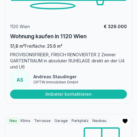
1120 Wien
€ 329.000
Wohnung kaufen in 1120 Wien
51,8 m²
Freifläche:
25.6 m²
PROVISONSFREIER, FRISCH RENOVIERTER 2 Zimmer
GARTENTRAUM in absoluter RUHELAGE direkt an der U4
und U6
Andreas Staudinger
AS
OPTIN Immobilien GmbH
Anbieter kontaktieren
Neu
Klima
Terrasse
Garage
Parkplatz
Neubau