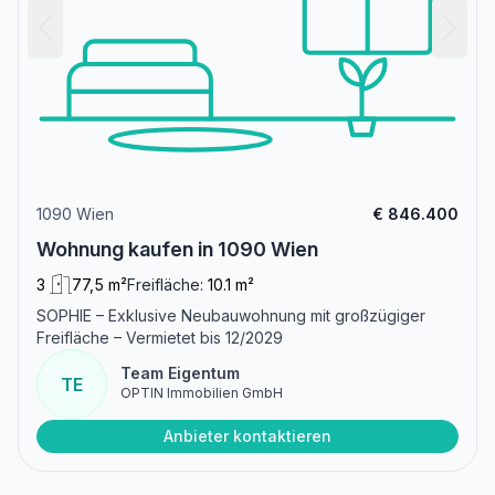
1090 Wien
€ 846.400
Wohnung kaufen in 1090 Wien
3
77,5 m²
Freifläche:
10.1 m²
SOPHIE – Exklusive Neubauwohnung mit großzügiger
Freifläche – Vermietet bis 12/2029
Team Eigentum
TE
OPTIN Immobilien GmbH
Anbieter kontaktieren