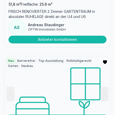
51,8 m²
Freifläche:
25.6 m²
FRISCH RENOVIERTER 2 Zimmer GARTENTRAUM in
absoluter RUHELAGE direkt an der U4 und U6
Andreas Staudinger
AS
OPTIN Immobilien GmbH
Anbieter kontaktieren
Neu
Barrierefrei
Top Ausstattung
Rollstuhlgerecht
Garten
Neubau