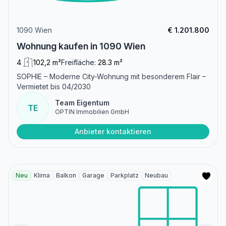
1090 Wien
€ 1.201.800
Wohnung kaufen in 1090 Wien
4
102,2 m²
Freifläche:
28.3 m²
SOPHIE – Moderne City-Wohnung mit besonderem Flair –
Vermietet bis 04/2030
Team Eigentum
TE
OPTIN Immobilien GmbH
Anbieter kontaktieren
Neu
Klima
Balkon
Garage
Parkplatz
Neubau