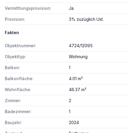
Vermittlungsprovision:
Ja
Provision:
3% zuzüglich Ust.
Fakten
Objektnummer:
4724/12095
Objekttyp:
Wohnung
Balkon:
1
Balkonfläche:
4.01 m²
Wohnfläche:
46.37 m²
Zimmer:
2
Badezimmer:
1
Baujahr:
2024