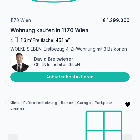
1170 Wien
€ 1.299.000
Wohnung kaufen in 1170 Wien
4
113 m²
Freifläche:
45.1 m²
WOLKE SIEBEN: Erstbezug 4-Zi-Wohnung mit 3 Balkonen
David Breitwieser
OPTIN Immobilien GmbH
Anbieter kontaktieren
Klima
Fußbodenheizung
Balkon
Garage
Parkplatz
Neubau