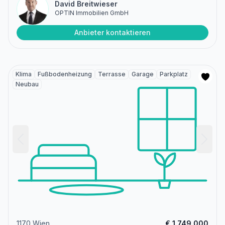
David Breitwieser
OPTIN Immobilien GmbH
Anbieter kontaktieren
Klima
Fußbodenheizung
Terrasse
Garage
Parkplatz
Neubau
1170 Wien
€ 1.749.000