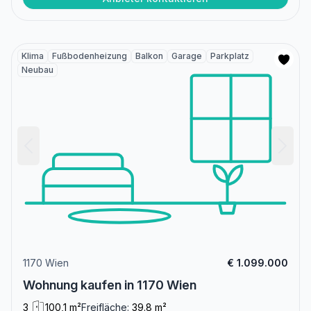
Klima
Fußbodenheizung
Balkon
Garage
Parkplatz
Neubau
1170 Wien
€ 1.099.000
Wohnung kaufen in 1170 Wien
3
100,1 m²
Freifläche:
39.8 m²