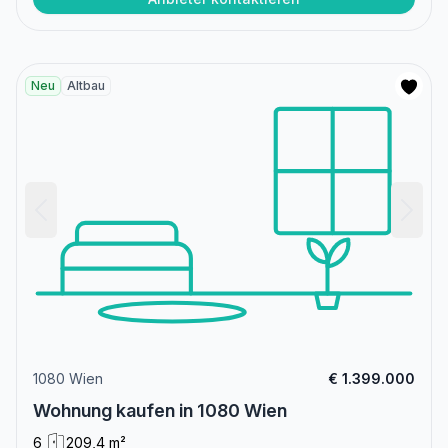
Neu
Altbau
1080 Wien
€ 1.399.000
Wohnung kaufen in 1080 Wien
6
209,4 m²