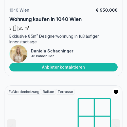
1040 Wien
€ 950.000
Wohnung kaufen in 1040 Wien
3
85 m²
Exklusive 85m² Designerwohnung in fußläufiger
Innenstadtlage
Daniela Schachinger
JP Immobilien
Anbieter kontaktieren
Fußbodenheizung
Balkon
Terrasse