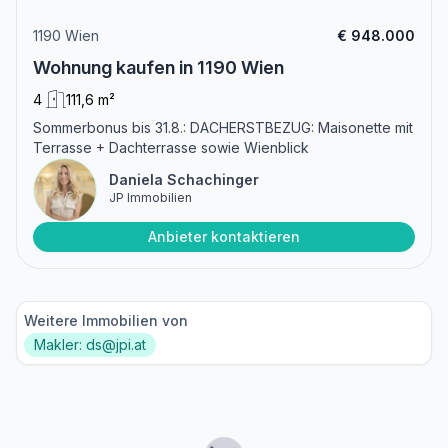
1190 Wien
€ 948.000
Wohnung kaufen in 1190 Wien
4
111,6 m²
Sommerbonus bis 31.8.: DACHERSTBEZUG: Maisonette mit
Terrasse + Dachterrasse sowie Wienblick
Daniela Schachinger
JP Immobilien
Anbieter kontaktieren
Weitere Immobilien von
Makler: ds@jpi.at