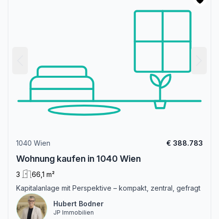
1040 Wien
€ 388.783
Wohnung kaufen in 1040 Wien
3
66,1 m²
Kapitalanlage mit Perspektive – kompakt, zentral, gefragt
Hubert Bodner
JP Immobilien