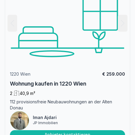
1220 Wien
€ 259.000
Wohnung kaufen in 1220 Wien
2
40,9 m²
112 provisionsfreie Neubauwohnungen an der Alten
Donau
Iman Ajdari
JP Immobilien
Anbieter kontaktieren