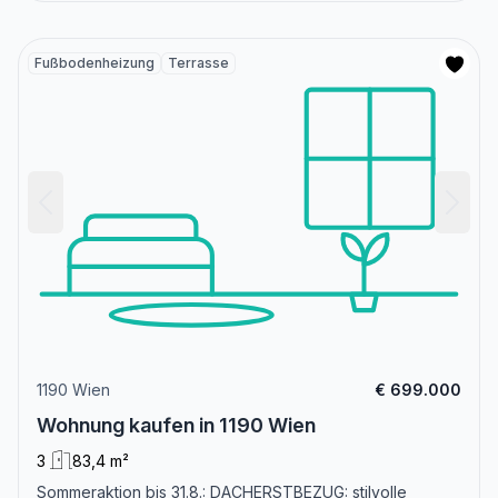
Fußbodenheizung
Terrasse
1190 Wien
€ 699.000
Wohnung kaufen in 1190 Wien
3
83,4 m²
Sommeraktion bis 31.8.: DACHERSTBEZUG: stilvolle