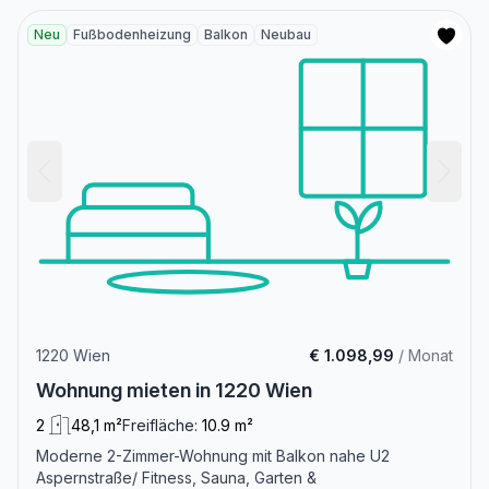
Neu
Fußbodenheizung
Balkon
Neubau
1220 Wien
€ 1.098,99
/ Monat
Wohnung mieten in 1220 Wien
2
48,1 m²
Freifläche:
10.9 m²
Moderne 2-Zimmer-Wohnung mit Balkon nahe U2
Aspernstraße/ Fitness, Sauna, Garten &