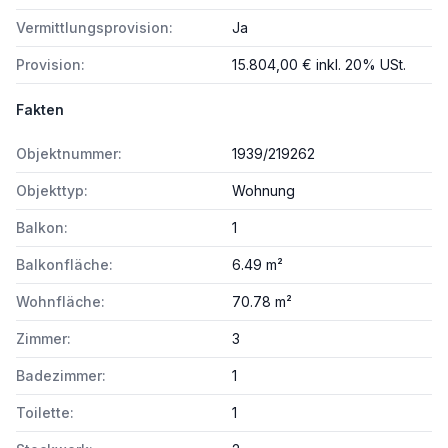
Vermittlungsprovision:
Ja
Provision:
15.804,00 € inkl. 20% USt.
Fakten
Objektnummer:
1939/219262
Objekttyp:
Wohnung
Balkon:
1
Balkonfläche:
6.49 m²
Wohnfläche:
70.78 m²
Zimmer:
3
Badezimmer:
1
Toilette:
1