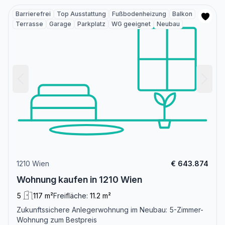
Barrierefrei
Top Ausstattung
Fußbodenheizung
Balkon
Terrasse
Garage
Parkplatz
WG geeignet
Neubau
1210 Wien
€ 643.874
Wohnung kaufen in 1210 Wien
5
117 m²
Freifläche:
11.2 m²
Zukunftssichere Anlegerwohnung im Neubau: 5-Zimmer-
Wohnung zum Bestpreis