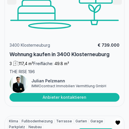
3400 Klosterneuburg
€ 739.000
Wohnung kaufen in 3400 Klosterneuburg
3
117,4 m²
Freifläche:
49.8 m²
THE RISE 196
Julian Pelzmann
IMMOcontract Immobilien Vermittlung GmbH
Anbieter kontaktieren
Klima
Fußbodenheizung
Terrasse
Garten
Garage
Parkplatz
Neubau