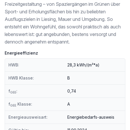
Freizeitgestaltung – von Spaziergängen im Grünen über
Sport- und Erholungsflächen bis hin zu beliebten
Ausflugszielen in Liesing, Mauer und Umgebung. So
entsteht ein Wohngefühl, das sowohl praktisch als auch
lebenswert ist: gut angebunden, bestens versorgt und
dennoch angenehm entspannt.
Energieeffizienz
HWB:
28,3 kWh/(m²*a)
HWB Klasse:
B
f
:
0,74
GEE
f
Klasse:
A
GEE
Energieausweisart:
Energiebedarfs-ausweis