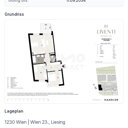
Gültig bis:
11.09.2034
Grundriss
Lageplan
1230 Wien | Wien 23., Liesing