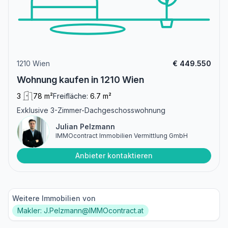
1210 Wien
€ 449.550
Wohnung kaufen in 1210 Wien
3
78 m²
Freifläche:
6.7 m²
Exklusive 3-Zimmer-Dachgeschosswohnung
Julian Pelzmann
IMMOcontract Immobilien Vermittlung GmbH
Anbieter kontaktieren
Weitere Immobilien von
Makler: J.Pelzmann@IMMOcontract.at