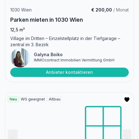
1030 Wien
€ 200,00
/ Monat
Parken mieten in 1030 Wien
12,5 m²
Village im Dritten – Einzelstellplatz in der Tiefgarage –
zentral im 3. Bezirk
Galyna Boiko
IMMOcontract Immobilien Vermittlung GmbH
Anbieter kontaktieren
Neu
WG geeignet
Altbau