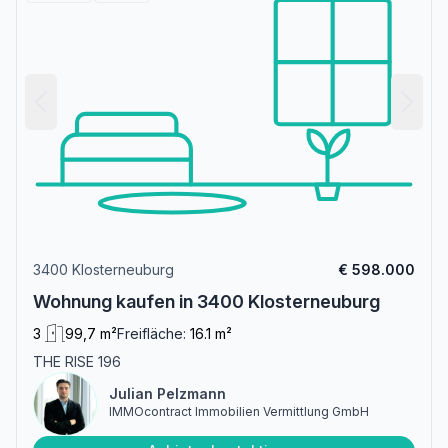
3400 Klosterneuburg
€ 598.000
Wohnung kaufen in 3400 Klosterneuburg
3
99,7 m²
Freifläche:
16.1 m²
THE RISE 196
Julian Pelzmann
IMMOcontract Immobilien Vermittlung GmbH