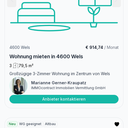
4600 Wels
€ 914,74
/ Monat
Wohnung mieten in 4600 Wels
3
79,5 m²
Großzügige 3-Zimmer Wohnung im Zentrum von Wels
Marianne Gerner-Kraupatz
IMMOcontract Immobilien Vermittlung GmbH
Anbieter kontaktieren
Neu
WG geeignet
Altbau