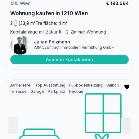
1210 Wien
€ 193.694
Wohnung kaufen in 1210 Wien
2
33,9 m²
Freifläche:
4 m²
Kapitalanlage mit Zukunft – 2-Zimmer-Wohnung
Julian Pelzmann
IMMOcontract Immobilien Vermittlung GmbH
Anbieter kontaktieren
Barrierefrei
Top Ausstattung
Fußbodenheizung
Balkon
Terrasse
Garage
Parkplatz
Neubau