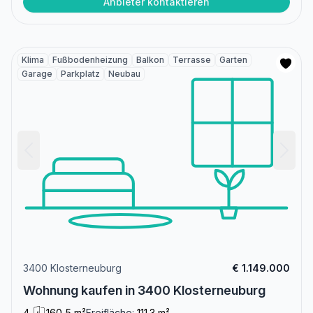
Anbieter kontaktieren
Klima
Fußbodenheizung
Balkon
Terrasse
Garten
Garage
Parkplatz
Neubau
3400 Klosterneuburg
€ 1.149.000
Wohnung kaufen in 3400 Klosterneuburg
4
160,5 m²
Freifläche:
111.3 m²