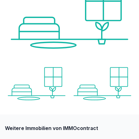
Weitere Immobilien von IMMOcontract