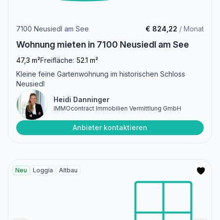
7100 Neusiedl am See
€ 824,22
/ Monat
Wohnung mieten in 7100 Neusiedl am See
47,3 m²
Freifläche:
52.1 m²
Kleine feine Gartenwohnung im historischen Schloss
Neusiedl
Heidi Danninger
IMMOcontract Immobilien Vermittlung GmbH
Anbieter kontaktieren
Neu
Loggia
Altbau