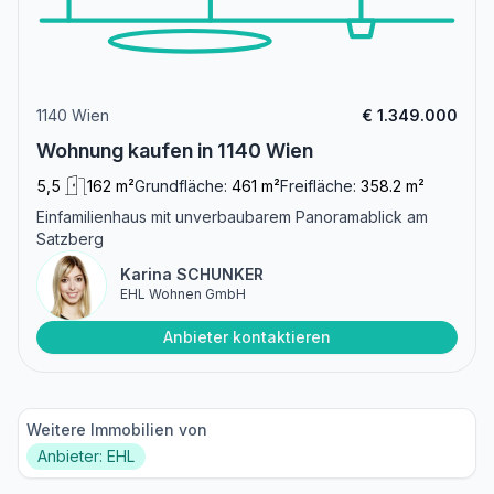
1140 Wien
€ 1.349.000
Wohnung kaufen in 1140 Wien
5,5
162 m²
Grundfläche:
461 m²
Freifläche:
358.2 m²
Einfamilienhaus mit unverbaubarem Panoramablick am
Satzberg
Karina SCHUNKER
EHL Wohnen GmbH
Anbieter kontaktieren
Weitere Immobilien von
Anbieter: EHL