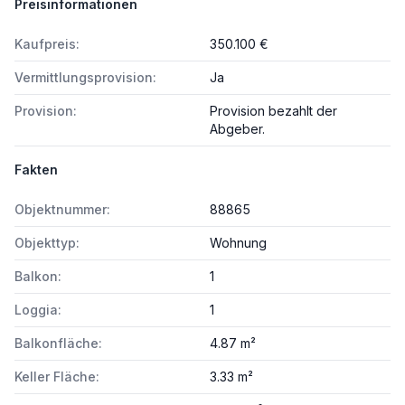
Preisinformationen
Kaufpreis:
350.100 €
Vermittlungsprovision:
Ja
Provision:
Provision bezahlt der
Abgeber.
Fakten
Objektnummer:
88865
Objekttyp:
Wohnung
Balkon:
1
Loggia:
1
Balkonfläche:
4.87 m²
Keller Fläche:
3.33 m²