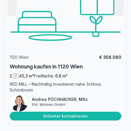
1120 Wien
€ 358.080
Wohnung kaufen in 1120 Wien
2
45,3 m²
Freifläche:
6.6 m²
RED MILL – Nachhaltig investieren nahe Schloss
Schönbrunn
Andrea PÖCHHACKER; MSc
EHL Wohnen GmbH
Anbieter kontaktieren