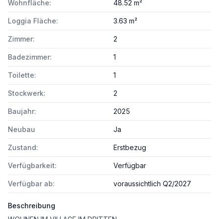
Wohnfläche:
48.52 m²
Loggia Fläche:
3.63 m²
Zimmer:
2
Badezimmer:
1
Toilette:
1
Stockwerk:
2
Baujahr:
2025
Neubau
Ja
Zustand:
Erstbezug
Verfügbarkeit:
Verfügbar
Verfügbar ab:
voraussichtlich Q2/2027
Beschreibung