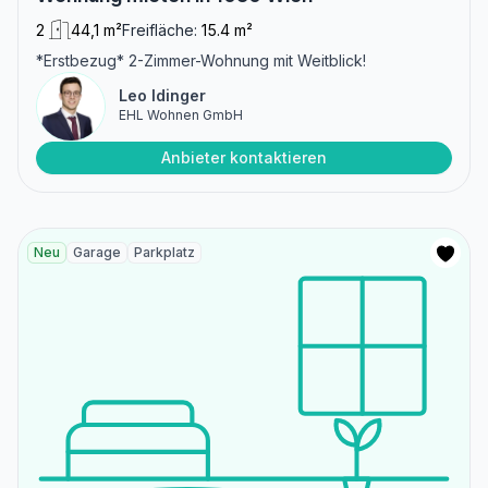
2
44,1 m²
Freifläche:
15.4 m²
*Erstbezug* 2-Zimmer-Wohnung mit Weitblick!
Leo Idinger
EHL Wohnen GmbH
Anbieter kontaktieren
Neu
Garage
Parkplatz