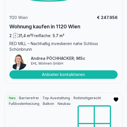
1120 Wien
€ 247.956
Wohnung kaufen in 1120 Wien
2
31,4 m²
Freifläche:
5.7 m²
RED MILL – Nachhaltig investieren nahe Schloss
Schönbrunn
Andrea PÖCHHACKER; MSc
EHL Wohnen GmbH
Anbieter kontaktieren
Neu
Barrierefrei
Top Ausstattung
Rollstuhlgerecht
Fußbodenheizung
Balkon
Neubau