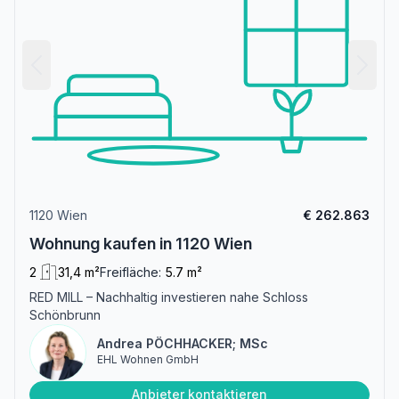
1120 Wien
€ 262.863
Wohnung kaufen in 1120 Wien
2
31,4 m²
Freifläche:
5.7 m²
RED MILL – Nachhaltig investieren nahe Schloss
Schönbrunn
Andrea PÖCHHACKER; MSc
EHL Wohnen GmbH
Anbieter kontaktieren