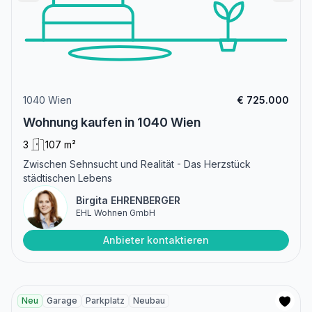
1040 Wien
€ 725.000
Wohnung kaufen in 1040 Wien
3
107 m²
Zwischen Sehnsucht und Realität - Das Herzstück
städtischen Lebens
Birgita EHRENBERGER
EHL Wohnen GmbH
Anbieter kontaktieren
Neu
Garage
Parkplatz
Neubau