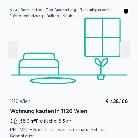
Neu
Barrierefrei
Top Ausstattung
Rollstuhlgerecht
Fußbodenheizung
Balkon
Neubau
1120 Wien
€ 438.166
Wohnung kaufen in 1120 Wien
3
58,9 m²
Freifläche:
6.5 m²
RED MILL – Nachhaltig investieren nahe Schloss
Schönbrunn