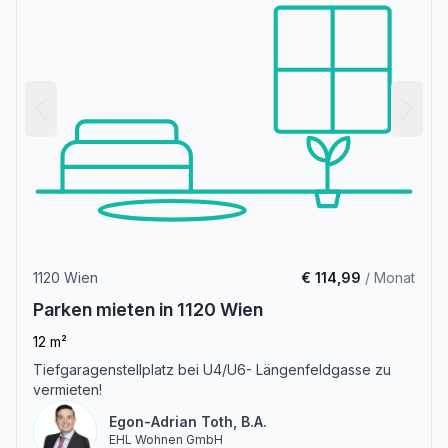
1120 Wien
€ 114,99
/ Monat
Parken mieten in 1120 Wien
12 m²
Tiefgaragenstellplatz bei U4/U6- Längenfeldgasse zu
vermieten!
Egon-Adrian Toth, B.A.
EHL Wohnen GmbH