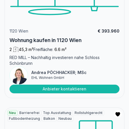
1120 Wien
€ 393.960
Wohnung kaufen in 1120 Wien
2
45,3 m²
Freifläche:
6.6 m²
RED MILL – Nachhaltig investieren nahe Schloss
Schönbrunn
Andrea PÖCHHACKER; MSc
EHL Wohnen GmbH
Anbieter kontaktieren
Neu
Barrierefrei
Top Ausstattung
Rollstuhlgerecht
Fußbodenheizung
Balkon
Neubau