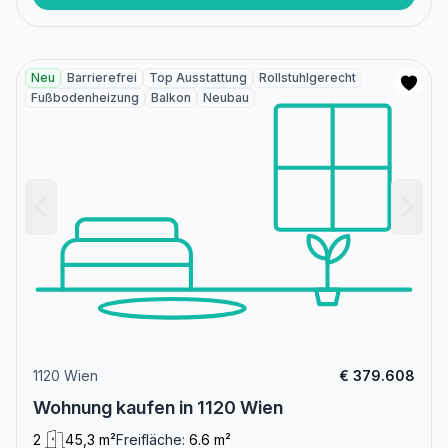
Neu
Barrierefrei
Top Ausstattung
Rollstuhlgerecht
Fußbodenheizung
Balkon
Neubau
1120 Wien
€ 379.608
Wohnung kaufen in 1120 Wien
2
45,3 m²
Freifläche:
6.6 m²