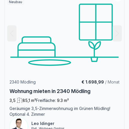
Neubau
2340 Mödling
€ 1.698,99
/ Monat
Wohnung mieten in 2340 Mödling
3,5
85,1 m²
Freifläche:
9.3 m²
Geräumige 3,5-Zimmerwohnunug im Grünen Mödling!
Optional 4. Zimmer
Leo Idinger
EHL Wohnen GmbH