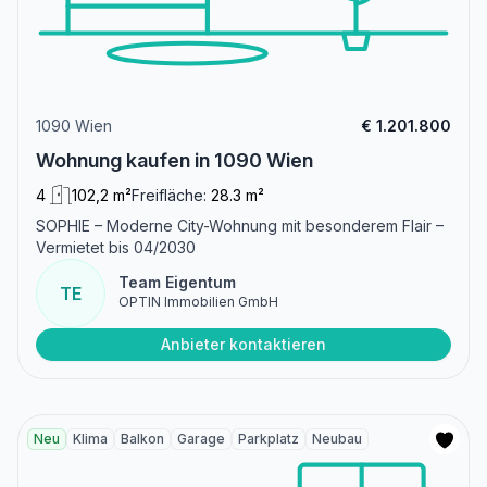
1090 Wien
€ 1.201.800
Wohnung kaufen in 1090 Wien
4
102,2 m²
Freifläche:
28.3 m²
SOPHIE – Moderne City-Wohnung mit besonderem Flair –
Vermietet bis 04/2030
Team Eigentum
TE
OPTIN Immobilien GmbH
Anbieter kontaktieren
Neu
Klima
Balkon
Garage
Parkplatz
Neubau