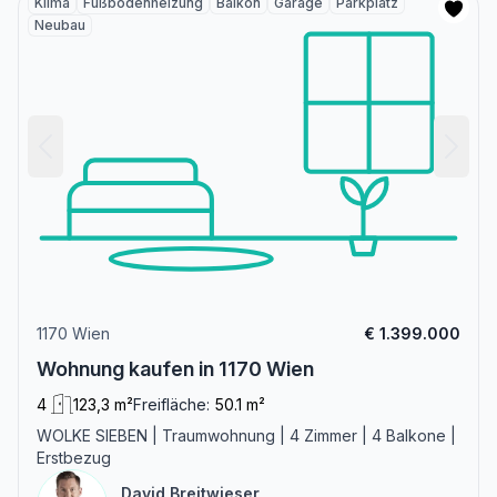
Klima
Fußbodenheizung
Balkon
Garage
Parkplatz
Neubau
1170 Wien
€ 1.399.000
Wohnung kaufen in 1170 Wien
4
123,3 m²
Freifläche:
50.1 m²
WOLKE SIEBEN | Traumwohnung | 4 Zimmer | 4 Balkone |
Erstbezug
David Breitwieser