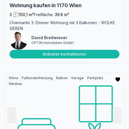
Wohnung kaufen in 1170 Wien
3
100,1 m²
Freifläche:
39.8 m²
Charmante 3-Zimmer Wohnung mit 3 Balkonen - WOLKE
SIEBEN
David Breitwieser
OPTIN Immobilien GmbH
Anbieter kontaktieren
Klima
Fußbodenheizung
Balkon
Garage
Parkplatz
Neubau