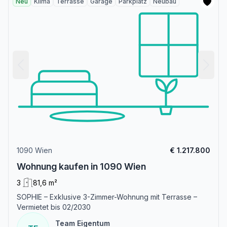
Neu
Klima
Terrasse
Garage
Parkplatz
Neubau
1090 Wien
€ 1.217.800
Wohnung kaufen in 1090 Wien
3
81,6 m²
SOPHIE – Exklusive 3-Zimmer-Wohnung mit Terrasse –
Vermietet bis 02/2030
Team Eigentum