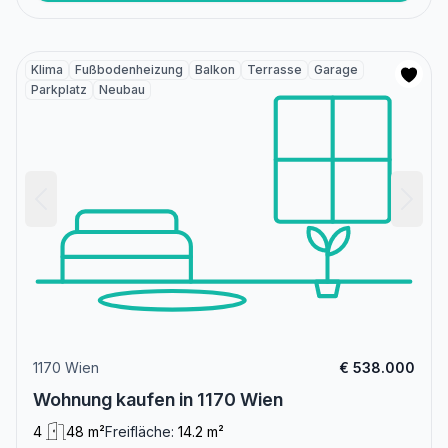
Klima
Fußbodenheizung
Balkon
Terrasse
Garage
Parkplatz
Neubau
1170 Wien
€ 538.000
Wohnung kaufen in 1170 Wien
4
48 m²
Freifläche:
14.2 m²