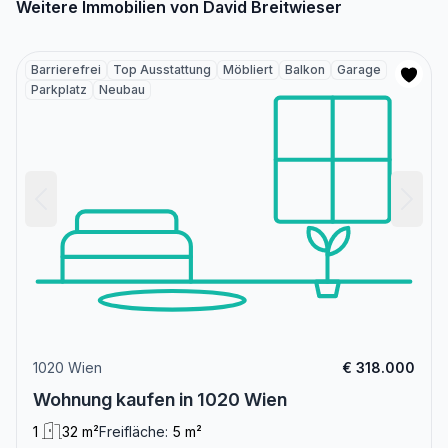
Weitere Immobilien von David Breitwieser
Barrierefrei
Top Ausstattung
Möbliert
Balkon
Garage
Parkplatz
Neubau
1020 Wien
€ 318.000
Wohnung kaufen in 1020 Wien
1
32 m²
Freifläche:
5 m²