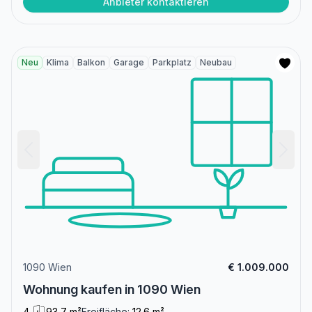
Anbieter kontaktieren
Neu
Klima
Balkon
Garage
Parkplatz
Neubau
1090 Wien
€ 1.009.000
Wohnung kaufen in 1090 Wien
4
93,7 m²
Freifläche:
12.6 m²