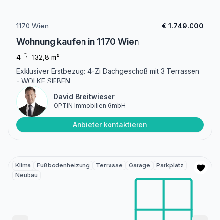
1170 Wien
€ 1.749.000
Wohnung kaufen in 1170 Wien
4
132,8 m²
Exklusiver Erstbezug: 4-Zi Dachgeschoß mit 3 Terrassen
- WOLKE SIEBEN
David Breitwieser
OPTIN Immobilien GmbH
Anbieter kontaktieren
Klima
Fußbodenheizung
Terrasse
Garage
Parkplatz
Neubau