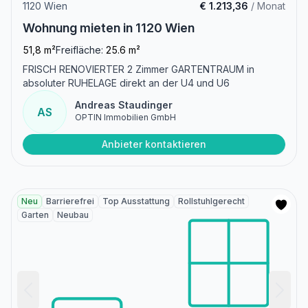
1120 Wien
€ 1.213,36
/ Monat
Wohnung mieten in 1120 Wien
51,8 m²
Freifläche:
25.6 m²
FRISCH RENOVIERTER 2 Zimmer GARTENTRAUM in
absoluter RUHELAGE direkt an der U4 und U6
Andreas Staudinger
AS
OPTIN Immobilien GmbH
Anbieter kontaktieren
Neu
Barrierefrei
Top Ausstattung
Rollstuhlgerecht
Garten
Neubau