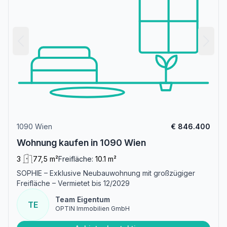
1090 Wien
€ 846.400
Wohnung kaufen in 1090 Wien
3
77,5 m²
Freifläche:
10.1 m²
SOPHIE – Exklusive Neubauwohnung mit großzügiger
Freifläche – Vermietet bis 12/2029
Team Eigentum
TE
OPTIN Immobilien GmbH