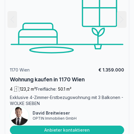
1170 Wien
€ 1.359.000
Wohnung kaufen in 1170 Wien
4
123,2 m²
Freifläche:
50.1 m²
Exklusive 4-Zimmer-Erstbezugswohnung mit 3 Balkonen -
WOLKE SIEBEN
David Breitwieser
OPTIN Immobilien GmbH
Anbieter kontaktieren