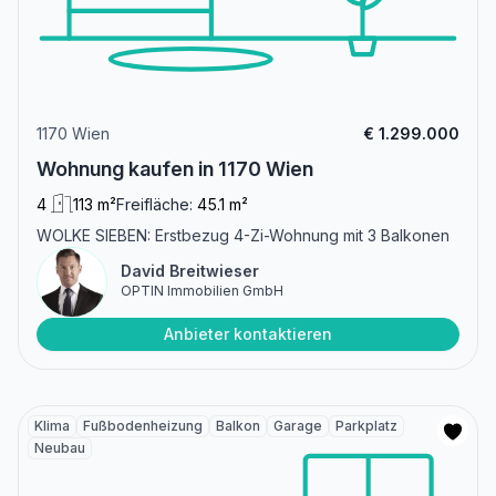
1170 Wien
€ 1.299.000
Wohnung kaufen in 1170 Wien
4
113 m²
Freifläche:
45.1 m²
WOLKE SIEBEN: Erstbezug 4-Zi-Wohnung mit 3 Balkonen
David Breitwieser
OPTIN Immobilien GmbH
Anbieter kontaktieren
Klima
Fußbodenheizung
Balkon
Garage
Parkplatz
Neubau