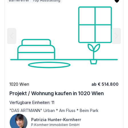
Barrierefrei
Top Ausstattung
1020 Wien
ab € 514.800
Projekt / Wohnung kaufen in 1020 Wien
Verfügbare Einheiten: 11
"DAS ARTMANN" Urban * Am Fluss * Beim Park
Patrizia Hunter-Kornherr
P.Kornherr Immobilien GmbH