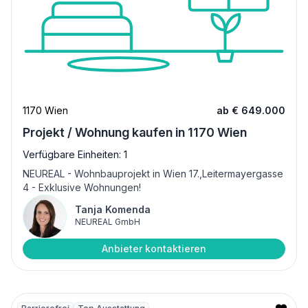
1170 Wien
ab € 649.000
Projekt / Wohnung kaufen in 1170 Wien
Verfügbare Einheiten: 1
NEUREAL - Wohnbauprojekt in Wien 17.,Leitermayergasse
4 - Exklusive Wohnungen!
Tanja Komenda
NEUREAL GmbH
Anbieter kontaktieren