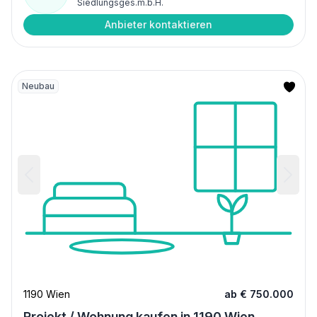
Siedlungsges.m.b.H.
Anbieter kontaktieren
Neubau
1190 Wien
ab € 750.000
Projekt / Wohnung kaufen in 1190 Wien