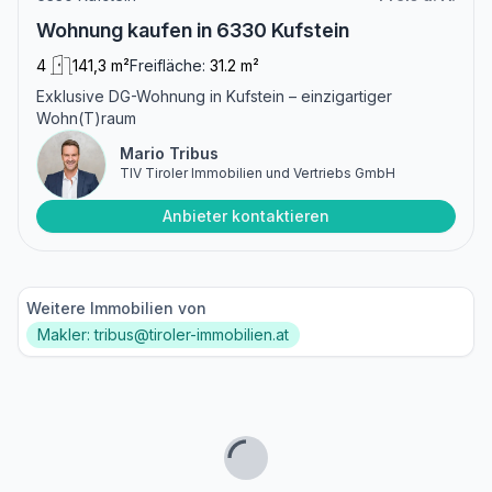
Wohnung kaufen in 6330 Kufstein
4
141,3 m²
Freifläche:
31.2 m²
Exklusive DG-Wohnung in Kufstein – einzigartiger
Wohn(T)raum
Mario Tribus
TIV Tiroler Immobilien und Vertriebs GmbH
Anbieter kontaktieren
Weitere Immobilien von
Makler: tribus@tiroler-immobilien.at
Lade...