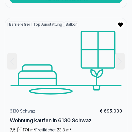
Barrierefrei
Top Ausstattung
Balkon
6130 Schwaz
€ 695.000
Wohnung kaufen in 6130 Schwaz
7,5
174 m²
Freifläche:
23.8 m²