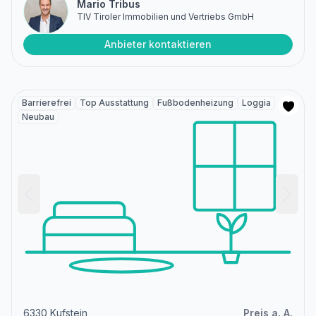
Mario Tribus
TIV Tiroler Immobilien und Vertriebs GmbH
Anbieter kontaktieren
Barrierefrei
Top Ausstattung
Fußbodenheizung
Loggia
Neubau
6330 Kufstein
Preis a. A.