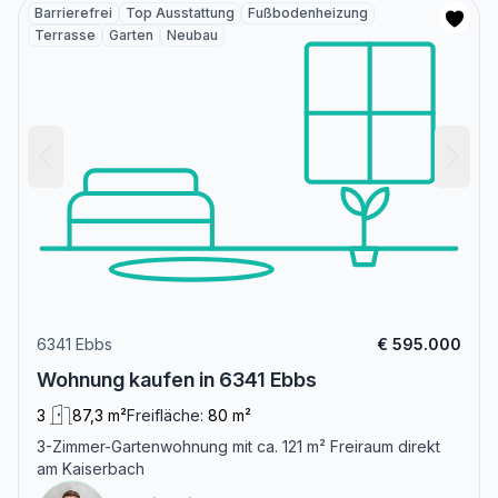
Barrierefrei
Top Ausstattung
Fußbodenheizung
Terrasse
Garten
Neubau
6341 Ebbs
€ 595.000
Wohnung kaufen in 6341 Ebbs
3
87,3 m²
Freifläche:
80 m²
3-Zimmer-Gartenwohnung mit ca. 121 m² Freiraum direkt
am Kaiserbach