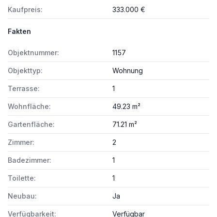
Kaufpreis:
333.000 €
Fakten
Objektnummer:
1157
Objekttyp:
Wohnung
Terrasse:
1
Wohnfläche:
49.23 m²
Gartenfläche:
71.21 m²
Zimmer:
2
Badezimmer:
1
Toilette:
1
Neubau:
Ja
Verfügbarkeit:
Verfügbar