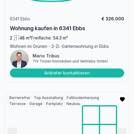
6341 Ebbs
€ 326.000
Wohnung kaufen in 6341 Ebbs
2
48 m²
Freifläche:
54.3 m²
Wohnen im Grünen - 2-Zi.-Gartenwohnung in Ebbs
Mario Tribus
TIV Tiroler Immobilien und Vertriebs GmbH
Anbieter kontaktieren
Barrierefrei
Top Ausstattung
Fußbodenheizung
Terrasse
Garage
Parkplatz
Neubau