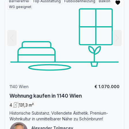
Barrierefrei
Top Ausstattung
Fußbodenheizung
Balkon
WG geeignet
1140 Wien
€ 1.070.000
Wohnung kaufen in 1140 Wien
4
131,3 m²
Historische Substanz. Vollendete Ästhetik. Premium-
Wohnkultur in unmittelbarer Nähe zu Schönbrunn!
Alexander Tolmacev