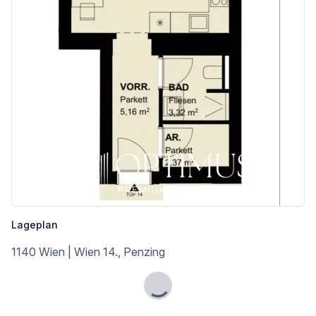
Lageplan
1140 Wien | Wien 14., Penzing
Lade...