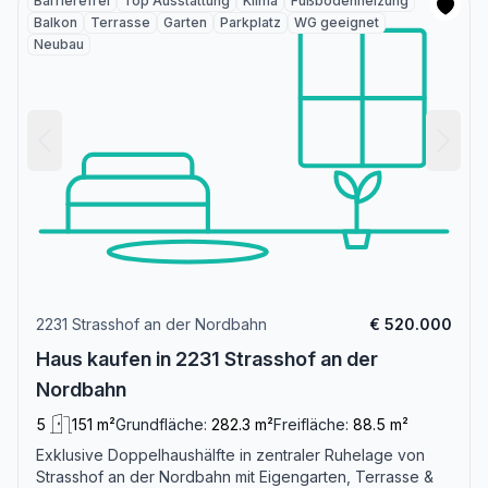
Barrierefrei
Top Ausstattung
Klima
Fußbodenheizung
Balkon
Terrasse
Garten
Parkplatz
WG geeignet
Neubau
2231 Strasshof an der Nordbahn
€ 520.000
Haus kaufen in 2231 Strasshof an der
Nordbahn
5
151 m²
Grundfläche:
282.3 m²
Freifläche:
88.5 m²
Exklusive Doppelhaushälfte in zentraler Ruhelage von
Strasshof an der Nordbahn mit Eigengarten, Terrasse &