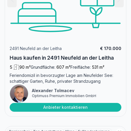
2491 Neufeld an der Leitha
€ 170.000
Haus kaufen in 2491 Neufeld an der Leitha
5
90 m²
Grundfläche:
607 m²
Freifläche:
531 m²
Feriendomizil in bevorzugter Lage am Neufelder See:
schattiger Garten, Ruhe, privater Strandzugang
Alexander Tolmacev
Optimuss Premium Immobilien GmbH
Anbieter kontaktieren