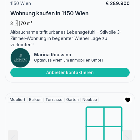
1150 Wien
€ 289.900
Wohnung kaufen in 1150 Wien
3
70 m²
Altbaucharme trifft urbanes Lebensgefühl – Stilvolle 3-
Zimmer-Wohnung in begehrter Wiener Lage zu
verkaufen!!!
Marina Roussina
Optimuss Premium Immobilien GmbH
Anbieter kontaktieren
Möbliert
Balkon
Terrasse
Garten
Neubau