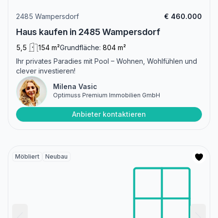
2485 Wampersdorf
€ 460.000
Haus kaufen in 2485 Wampersdorf
5,5
154 m²
Grundfläche:
804 m²
Ihr privates Paradies mit Pool – Wohnen, Wohlfühlen und
clever investieren!
Milena Vasic
Optimuss Premium Immobilien GmbH
Anbieter kontaktieren
Möbliert
Neubau