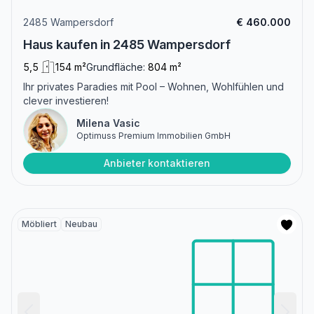
2485 Wampersdorf
€ 460.000
Haus kaufen in 2485 Wampersdorf
5,5
154 m²
Grundfläche:
804 m²
Ihr privates Paradies mit Pool – Wohnen, Wohlfühlen und
clever investieren!
Milena Vasic
Optimuss Premium Immobilien GmbH
Anbieter kontaktieren
Möbliert
Neubau