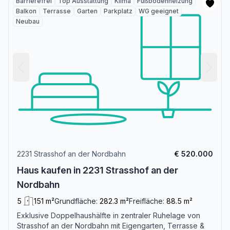
Barrierefrei
Top Ausstattung
Klima
Fußbodenheizung
Balkon
Terrasse
Garten
Parkplatz
WG geeignet
Neubau
2231 Strasshof an der Nordbahn
€ 520.000
Haus kaufen in 2231 Strasshof an der
Nordbahn
5
151 m²
Grundfläche:
282.3 m²
Freifläche:
88.5 m²
Exklusive Doppelhaushälfte in zentraler Ruhelage von
Strasshof an der Nordbahn mit Eigengarten, Terrasse &