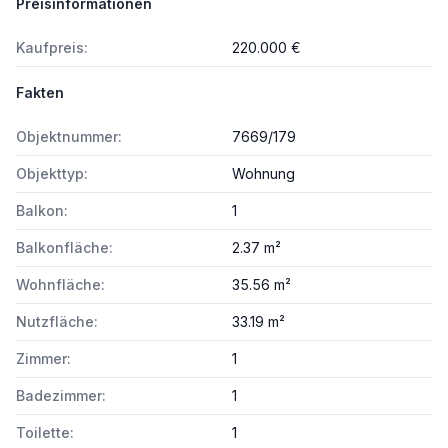
Preisinformationen
Kaufpreis:
220.000 €
Fakten
Objektnummer:
7669/179
Objekttyp:
Wohnung
Balkon:
1
Balkonfläche:
2.37 m²
Wohnfläche:
35.56 m²
Nutzfläche:
33.19 m²
Zimmer:
1
Badezimmer:
1
Toilette:
1