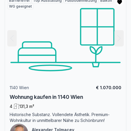
Barrierefrei
Top Ausstattung
Fußbodenheizung
Balkon
WG geeignet
1140 Wien
€ 1.070.000
Wohnung kaufen in 1140 Wien
4
131,3 m²
Historische Substanz. Vollendete Ästhetik. Premium-
Wohnkultur in unmittelbarer Nähe zu Schönbrunn!
Alexander Tolmacev