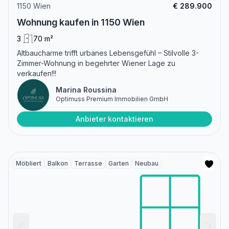
1150 Wien
€ 289.900
Wohnung kaufen in 1150 Wien
3
70 m²
Altbaucharme trifft urbanes Lebensgefühl – Stilvolle 3-
Zimmer-Wohnung in begehrter Wiener Lage zu
verkaufen!!!
Marina Roussina
Optimuss Premium Immobilien GmbH
Anbieter kontaktieren
Möbliert
Balkon
Terrasse
Garten
Neubau