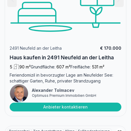
2491 Neufeld an der Leitha
€ 170.000
Haus kaufen in 2491 Neufeld an der Leitha
5
90 m²
Grundfläche:
607 m²
Freifläche:
531 m²
Feriendomizil in bevorzugter Lage am Neufelder See:
schattiger Garten, Ruhe, privater Strandzugang
Alexander Tolmacev
Optimuss Premium Immobilien GmbH
Anbieter kontaktieren