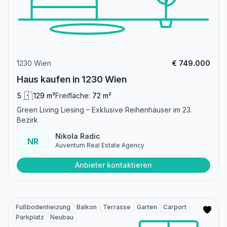
1230 Wien
€ 749.000
Haus kaufen in 1230 Wien
5
129 m²
Freifläche:
72 m²
Green Living Liesing – Exklusive Reihenhäuser im 23.
Bezirk
Nikola Radic
NR
Auventum Real Estate Agency
Anbieter kontaktieren
Fußbodenheizung
Balkon
Terrasse
Garten
Carport
Parkplatz
Neubau