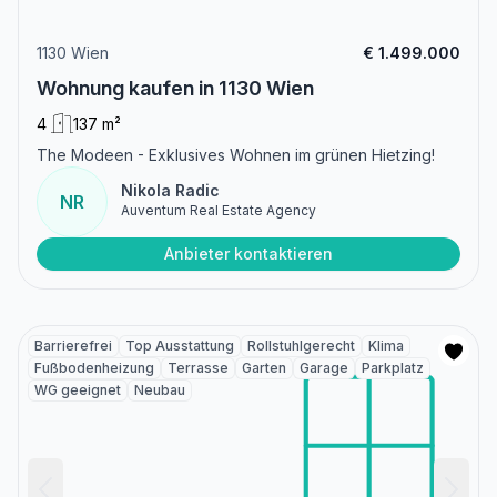
1130 Wien
€ 1.499.000
Wohnung kaufen in 1130 Wien
4
137 m²
The Modeen - Exklusives Wohnen im grünen Hietzing!
Nikola Radic
NR
Auventum Real Estate Agency
Anbieter kontaktieren
Barrierefrei
Top Ausstattung
Rollstuhlgerecht
Klima
Fußbodenheizung
Terrasse
Garten
Garage
Parkplatz
WG geeignet
Neubau