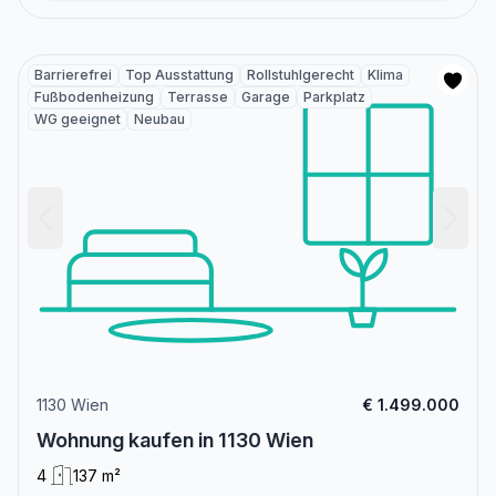
Barrierefrei
Top Ausstattung
Rollstuhlgerecht
Klima
Fußbodenheizung
Terrasse
Garage
Parkplatz
WG geeignet
Neubau
1130 Wien
€ 1.499.000
Wohnung kaufen in 1130 Wien
4
137 m²