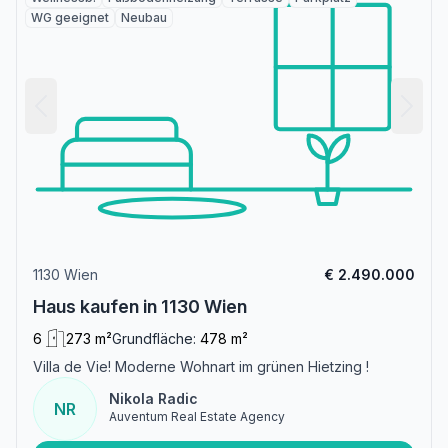
WG geeignet
Neubau
1130 Wien
€ 2.490.000
Haus kaufen in 1130 Wien
6
273 m²
Grundfläche:
478 m²
Villa de Vie! Moderne Wohnart im grünen Hietzing !
Nikola Radic
NR
Auventum Real Estate Agency