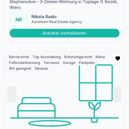
Stephansdom – 3-Zimmer-Wohnung in Toplage (1. Bezirk,
Wien)
Nikola Radic
NR
Auventum Real Estate Agency
Anbieter kontaktieren
Barrierefrei
Top Ausstattung
Rollstuhlgerecht
Klima
Fußbodenheizung
Terrasse
Garage
Parkplatz
WG geeignet
Neubau