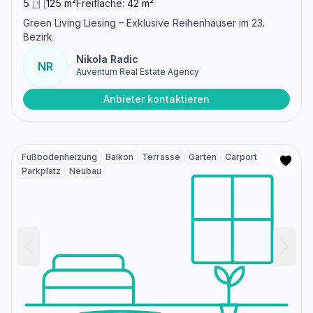
5
125 m²
Freifläche:
42 m²
Green Living Liesing – Exklusive Reihenhäuser im 23.
Bezirk
Nikola Radic
NR
Auventum Real Estate Agency
Anbieter kontaktieren
Fußbodenheizung
Balkon
Terrasse
Garten
Carport
Parkplatz
Neubau