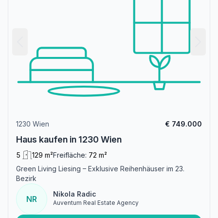
1230 Wien
€ 749.000
Haus kaufen in 1230 Wien
5
129 m²
Freifläche:
72 m²
Green Living Liesing – Exklusive Reihenhäuser im 23.
Bezirk
Nikola Radic
NR
Auventum Real Estate Agency