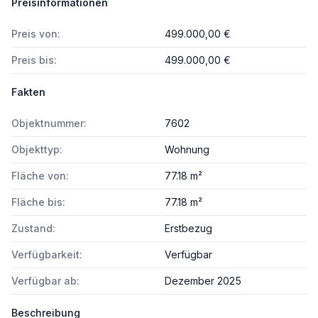
Preisinformationen
Preis von:
499.000,00 €
Preis bis:
499.000,00 €
Fakten
Objektnummer:
7602
Objekttyp:
Wohnung
Fläche von:
77.18 m²
Fläche bis:
77.18 m²
Zustand:
Erstbezug
Verfügbarkeit:
Verfügbar
Verfügbar ab:
Dezember 2025
Beschreibung