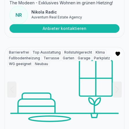
The Modeen - Exklusives Wohnen im grünen Hietzing!
Nikola Radic
NR
Auventum Real Estate Agency
Anbieter kontaktieren
Barrierefrei
Top Ausstattung
Rollstuhlgerecht
Klima
Fußbodenheizung
Terrasse
Garten
Garage
Parkplatz
WG geeignet
Neubau