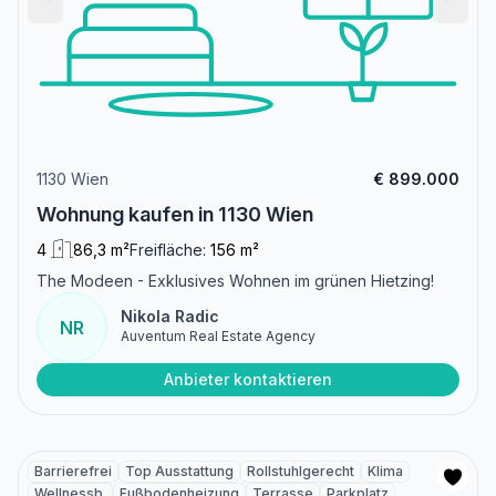
1130 Wien
€ 899.000
Wohnung kaufen in 1130 Wien
4
86,3 m²
Freifläche:
156 m²
The Modeen - Exklusives Wohnen im grünen Hietzing!
Nikola Radic
NR
Auventum Real Estate Agency
Anbieter kontaktieren
Barrierefrei
Top Ausstattung
Rollstuhlgerecht
Klima
Wellnessb.
Fußbodenheizung
Terrasse
Parkplatz