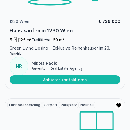
1230 Wien
€ 739.000
Haus kaufen in 1230 Wien
5
125 m²
Freifläche:
69 m²
Green Living Liesing – Exklusive Reihenhäuser im 23.
Bezirk
Nikola Radic
NR
Auventum Real Estate Agency
Anbieter kontaktieren
Fußbodenheizung
Carport
Parkplatz
Neubau