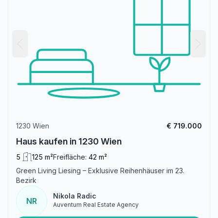
1230 Wien
€ 719.000
Haus kaufen in 1230 Wien
5
125 m²
Freifläche:
42 m²
Green Living Liesing – Exklusive Reihenhäuser im 23.
Bezirk
Nikola Radic
NR
Auventum Real Estate Agency