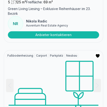
5
125 m²
Freifläche:
69 m²
Green Living Liesing – Exklusive Reihenhäuser im 23.
Bezirk
Nikola Radic
NR
Auventum Real Estate Agency
Anbieter kontaktieren
Fußbodenheizung
Carport
Parkplatz
Neubau