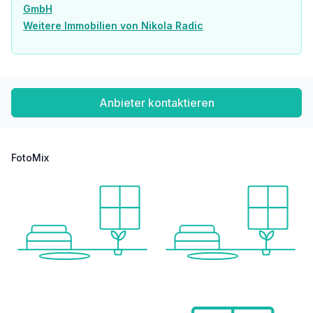
GmbH
Angaben Entfernung Luftlinie / Quelle: OpenStreetMap
Weitere Immobilien von Nikola Radic
Anbieter kontaktieren
FotoMix