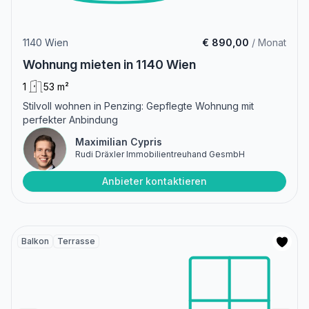
1140 Wien
€ 890,00
/ Monat
Wohnung mieten in 1140 Wien
1
53 m²
Stilvoll wohnen in Penzing: Gepflegte Wohnung mit
perfekter Anbindung
Maximilian Cypris
Rudi Dräxler Immobilientreuhand GesmbH
Anbieter kontaktieren
Balkon
Terrasse