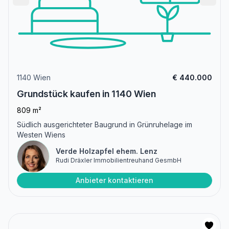
1140 Wien
€ 440.000
Grundstück kaufen in 1140 Wien
809 m²
Südlich ausgerichteter Baugrund in Grünruhelage im
Westen Wiens
Verde Holzapfel ehem. Lenz
Rudi Dräxler Immobilientreuhand GesmbH
Anbieter kontaktieren