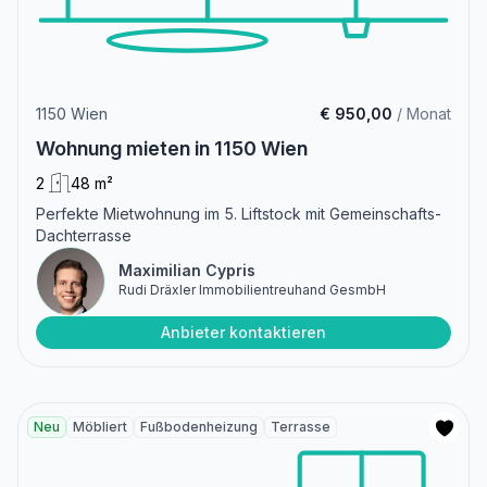
1150 Wien
€ 950,00
/ Monat
Wohnung mieten in 1150 Wien
2
48 m²
Perfekte Mietwohnung im 5. Liftstock mit Gemeinschafts-
Dachterrasse
Maximilian Cypris
Rudi Dräxler Immobilientreuhand GesmbH
Anbieter kontaktieren
Neu
Möbliert
Fußbodenheizung
Terrasse