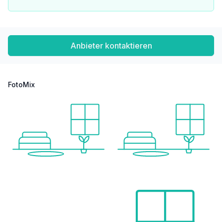
Anbieter kontaktieren
FotoMix