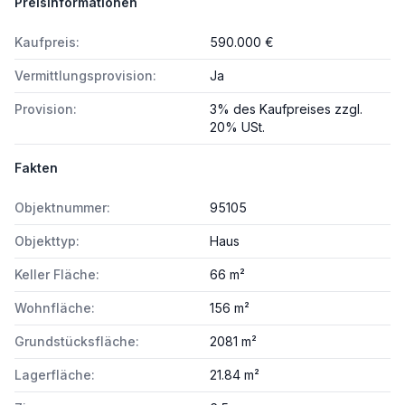
Preisinformationen
Kaufpreis:
590.000 €
Vermittlungsprovision:
Ja
Provision:
3% des Kaufpreises zzgl.
20% USt.
Fakten
Objektnummer:
95105
Objekttyp:
Haus
Keller Fläche:
66 m²
Wohnfläche:
156 m²
Grundstücksfläche:
2081 m²
Lagerfläche:
21.84 m²