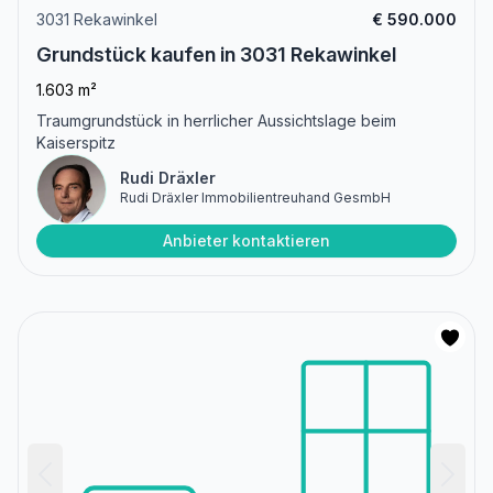
3031 Rekawinkel
€ 590.000
Grundstück kaufen in 3031 Rekawinkel
1.603 m²
Traumgrundstück in herrlicher Aussichtslage beim
Kaiserspitz
Rudi Dräxler
Rudi Dräxler Immobilientreuhand GesmbH
Anbieter kontaktieren