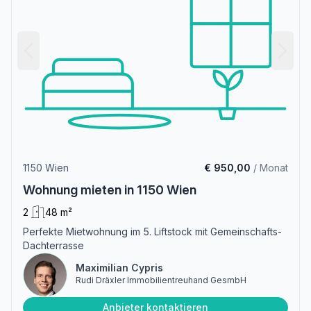
1150 Wien
€ 950,00
/ Monat
Wohnung mieten in 1150 Wien
2
48 m²
Perfekte Mietwohnung im 5. Liftstock mit Gemeinschafts-
Dachterrasse
Maximilian Cypris
Rudi Dräxler Immobilientreuhand GesmbH
Anbieter kontaktieren