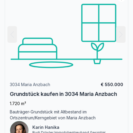
3034 Maria Anzbach
€ 550.000
Grundstück kaufen in 3034 Maria Anzbach
1.720 m²
Bauträger-Grundstück mit Altbestand im
Ortszentrum/Kerngebiet von Maria Anzbach
Karin Hanika
Rudi Dräxler Immobilientreuhand GesmbH