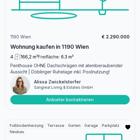
1190 Wien
€ 2.290.000
Wohnung kaufen in 1190 Wien
4
166,2 m²
Freifläche:
6.3 m²
Penthouse OHNE Dachschrägen mit atemberaubender
Aussicht | Döblinger Ruhelage inkl. Poolnutzung!
Alissa Zwickelstorfer
Sangreal Living & Estates GmbH
Anbieter kontaktieren
Fußbodenheizung
Terrasse
Garten
Garage
Parkplatz
Neubau