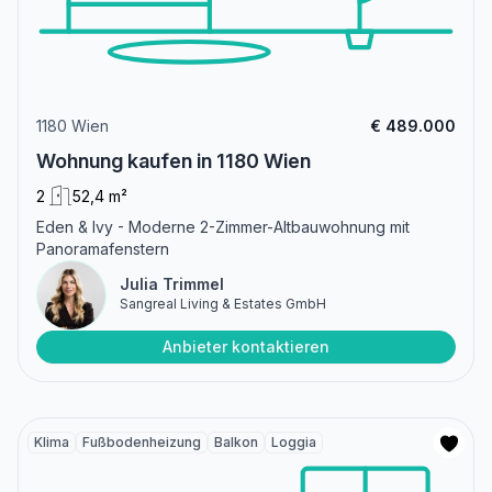
1180 Wien
€ 489.000
Wohnung kaufen in 1180 Wien
2
52,4 m²
Eden & Ivy - Moderne 2-Zimmer-Altbauwohnung mit
Panoramafenstern
Julia Trimmel
Sangreal Living & Estates GmbH
Anbieter kontaktieren
Klima
Fußbodenheizung
Balkon
Loggia