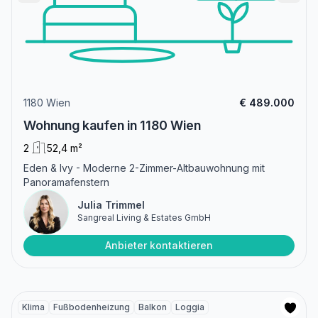
1180 Wien
€ 489.000
Wohnung kaufen in 1180 Wien
2
52,4 m²
Eden & Ivy - Moderne 2-Zimmer-Altbauwohnung mit
Panoramafenstern
Julia Trimmel
Sangreal Living & Estates GmbH
Anbieter kontaktieren
Klima
Fußbodenheizung
Balkon
Loggia