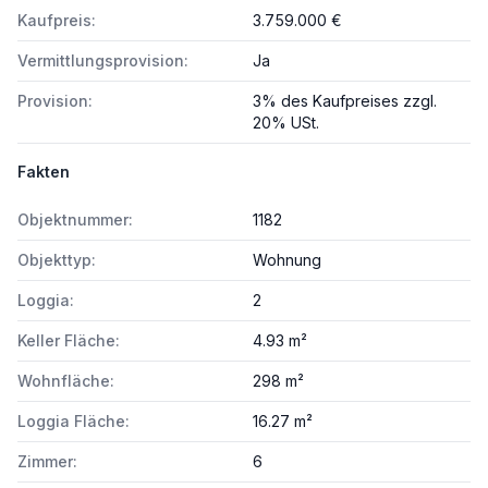
Kaufpreis:
3.759.000 €
Vermittlungsprovision:
Ja
Provision:
3% des Kaufpreises zzgl.
20% USt.
Fakten
Objektnummer:
1182
Objekttyp:
Wohnung
Loggia:
2
Keller Fläche:
4.93 m²
Wohnfläche:
298 m²
Loggia Fläche:
16.27 m²
Zimmer:
6