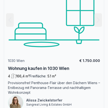
1030 Wien
€ 1.750.000
Wohnung kaufen in 1030 Wien
4
166,4 m²
Freifläche:
5.1 m²
Provisionsfrei! Penthouse-Flair über den Dächern Wiens –
Erstbezug mit Panorama-Terrasse und nachhaltigem
Wohnkonzept
Alissa Zwickelstorfer
Sangreal Living & Estates GmbH