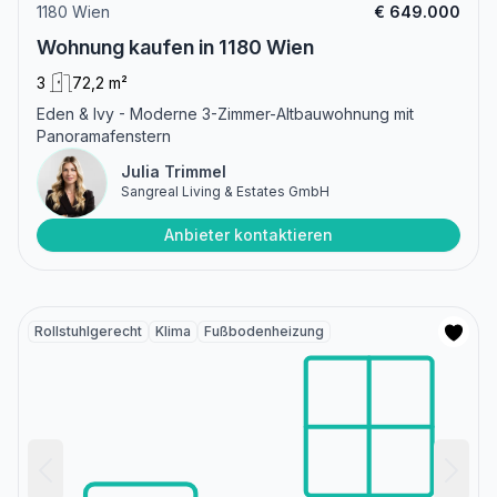
1180 Wien
€ 649.000
Wohnung kaufen in 1180 Wien
3
72,2 m²
Eden & Ivy - Moderne 3-Zimmer-Altbauwohnung mit
Panoramafenstern
Julia Trimmel
Sangreal Living & Estates GmbH
Anbieter kontaktieren
Rollstuhlgerecht
Klima
Fußbodenheizung