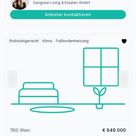
Sangreal Living & Estates GmbH
Anbieter kontaktieren
Rollstuhlgerecht
Klima
Fußbodenheizung
1180 Wien
€ 649.000