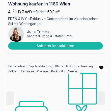
Wohnung kaufen in 1180 Wien
4
113,7 m²
Freifläche:
69.3 m²
EDEN & IVY - Exklusive Garteneinheit im viktorianischen
Stil mit Wintergarten
Julia Trimmel
Sangreal Living & Estates GmbH
Anbieter kontaktieren
Barrierefrei
Top Ausstattung
Klima
Fußbodenheizung
Balkon
Terrasse
Garage
Parkplatz
Neubau