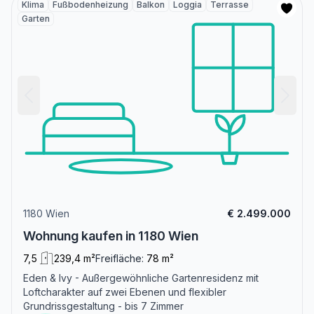
Klima
Fußbodenheizung
Balkon
Loggia
Terrasse
Garten
1180 Wien
€ 2.499.000
Wohnung kaufen in 1180 Wien
7,5
239,4 m²
Freifläche:
78 m²
Eden & Ivy - Außergewöhnliche Gartenresidenz mit
Loftcharakter auf zwei Ebenen und flexibler
Grundrissgestaltung - bis 7 Zimmer