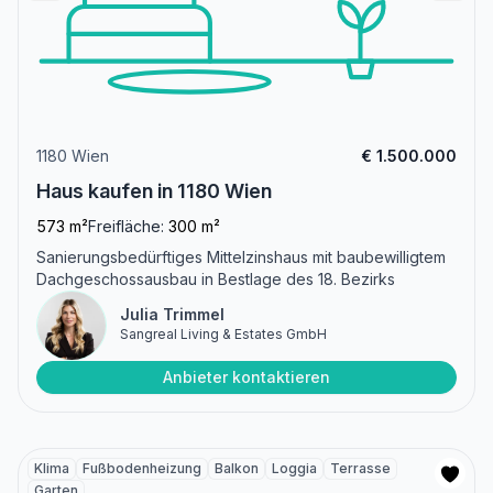
1180 Wien
€ 1.500.000
Haus kaufen in 1180 Wien
573 m²
Freifläche:
300 m²
Sanierungsbedürftiges Mittelzinshaus mit baubewilligtem
Dachgeschossausbau in Bestlage des 18. Bezirks
Julia Trimmel
Sangreal Living & Estates GmbH
Anbieter kontaktieren
Klima
Fußbodenheizung
Balkon
Loggia
Terrasse
Garten