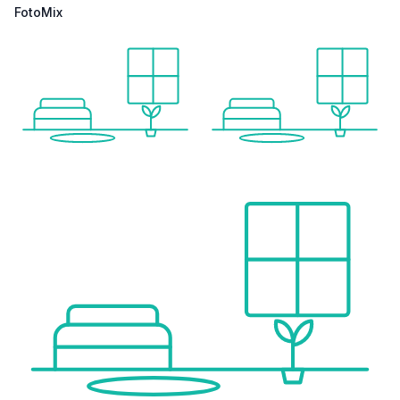
FotoMix