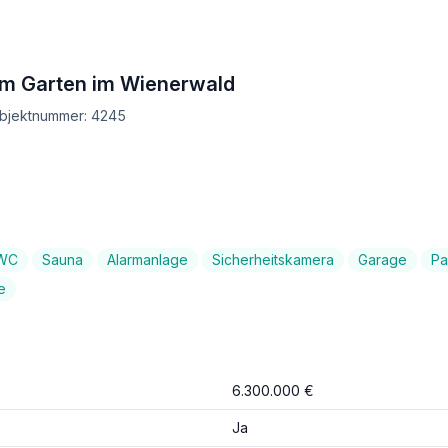
em Garten im Wienerwald
Objektnummer: 4245
-WC
Sauna
Alarmanlage
Sicherheitskamera
Garage
Pa
e
6.300.000 €
Ja