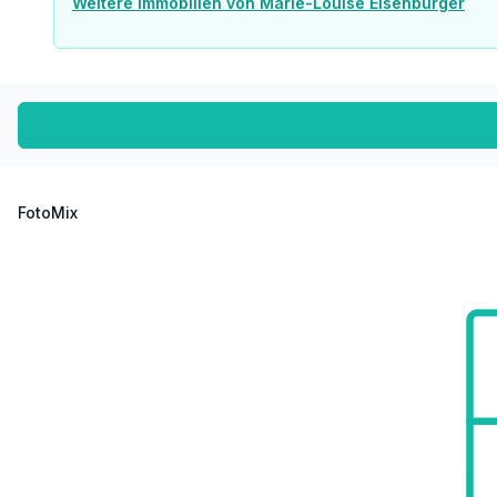
Weitere Immobilien von Marie-Louise Eisenburger
FotoMix