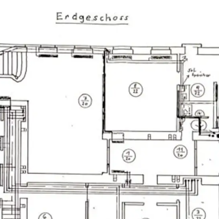
der wirtschaftliches Naheverhältnis besteht.