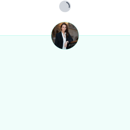
Lade...