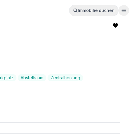
Immobilie suchen
Ope
rkplatz
Abstellraum
Zentralheizung