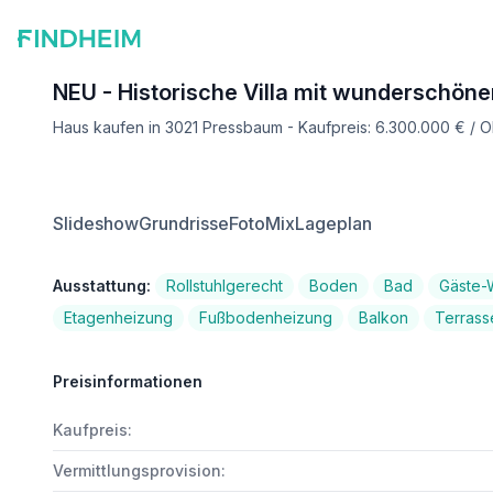
NEU - Historische Villa mit wunderschön
Haus kaufen in 3021 Pressbaum - Kaufpreis: 6.300.000 € / 
Slideshow
Grundrisse
FotoMix
Lageplan
Ausstattung:
Rollstuhlgerecht
Boden
Bad
Gäste
Etagenheizung
Fußbodenheizung
Balkon
Terrass
Preisinformationen
Kaufpreis:
Vermittlungsprovision: