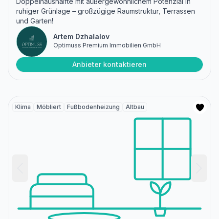
Doppelhaushälfte mit außergewöhnlichem Potenzial in
ruhiger Grünlage – großzügige Raumstruktur, Terrassen
und Garten!
Artem Dzhalalov
Optimuss Premium Immobilien GmbH
Anbieter kontaktieren
Klima
Möbliert
Fußbodenheizung
Altbau