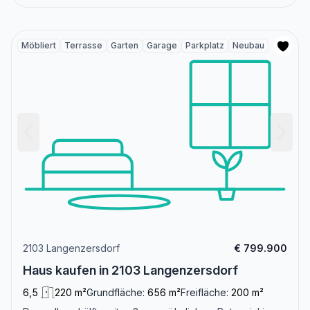
Möbliert
Terrasse
Garten
Garage
Parkplatz
Neubau
2103 Langenzersdorf
€ 799.900
Haus kaufen in 2103 Langenzersdorf
6,5
220 m²
Grundfläche:
656 m²
Freifläche:
200 m²