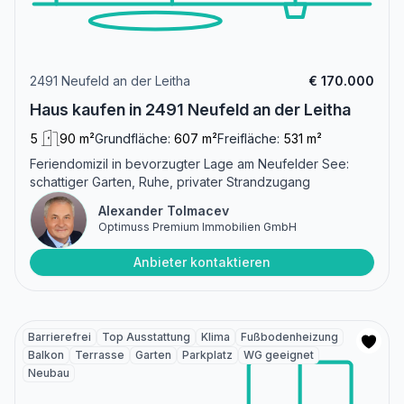
2491 Neufeld an der Leitha
€ 170.000
Haus kaufen in 2491 Neufeld an der Leitha
5
90 m²
Grundfläche:
607 m²
Freifläche:
531 m²
Feriendomizil in bevorzugter Lage am Neufelder See:
schattiger Garten, Ruhe, privater Strandzugang
Alexander Tolmacev
Optimuss Premium Immobilien GmbH
Anbieter kontaktieren
Barrierefrei
Top Ausstattung
Klima
Fußbodenheizung
Balkon
Terrasse
Garten
Parkplatz
WG geeignet
Neubau