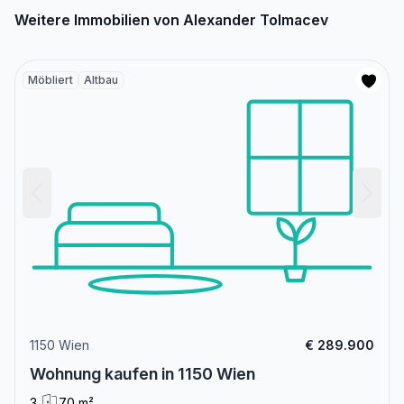
Weitere Immobilien von Alexander Tolmacev
Möbliert
Altbau
1150 Wien
€ 289.900
Wohnung kaufen in 1150 Wien
3
70 m²