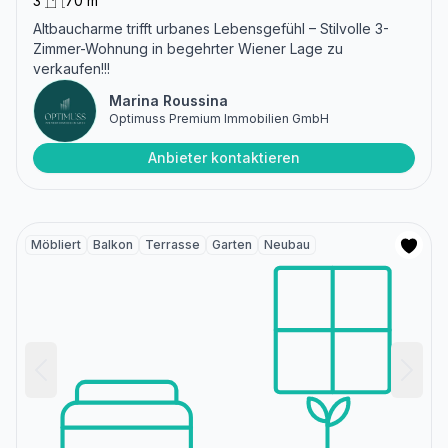
3
70 m²
Altbaucharme trifft urbanes Lebensgefühl – Stilvolle 3-
Zimmer-Wohnung in begehrter Wiener Lage zu
verkaufen!!!
Marina Roussina
Optimuss Premium Immobilien GmbH
Anbieter kontaktieren
Möbliert
Balkon
Terrasse
Garten
Neubau