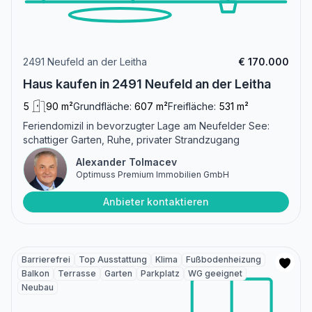
2491 Neufeld an der Leitha
€ 170.000
Haus kaufen in 2491 Neufeld an der Leitha
5
90 m²
Grundfläche:
607 m²
Freifläche:
531 m²
Feriendomizil in bevorzugter Lage am Neufelder See:
schattiger Garten, Ruhe, privater Strandzugang
Alexander Tolmacev
Optimuss Premium Immobilien GmbH
Anbieter kontaktieren
Barrierefrei
Top Ausstattung
Klima
Fußbodenheizung
Balkon
Terrasse
Garten
Parkplatz
WG geeignet
Neubau