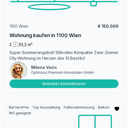
1100 Wien
€ 150.000
Wohnung kaufen in 1100 Wien
2
33,2 m²
Super Sommerangebot! Stillvolles Kompakte Zwei-Zimmer
City-Wohnung im Herzen des 10.Bezirks!
Milena Vasic
Optimuss Premium Immobilien GmbH
Anbieter kontaktieren
Barrierefrei
Top Ausstattung
Fußbodenheizung
Balkon
WG geeignet