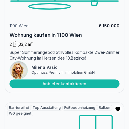
1100 Wien
€ 150.000
Wohnung kaufen in 1100 Wien
2
33,2 m²
Super Sommerangebot! Stillvolles Kompakte Zwei-Zimmer
City-Wohnung im Herzen des 10.Bezirks!
Milena Vasic
Optimuss Premium Immobilien GmbH
Anbieter kontaktieren
Barrierefrei
Top Ausstattung
Fußbodenheizung
Balkon
WG geeignet