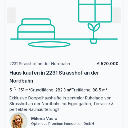
2231 Strasshof an der Nordbahn
€ 520.000
Haus kaufen in 2231 Strasshof an der
Nordbahn
5
151 m²
Grundfläche:
282.3 m²
Freifläche:
88.5 m²
Exklusive Doppelhaushälfte in zentraler Ruhelage von
Strasshof an der Nordbahn mit Eigengarten, Terrasse &
perfekter Raumaufteilung!!
Milena Vasic
Optimuss Premium Immobilien GmbH