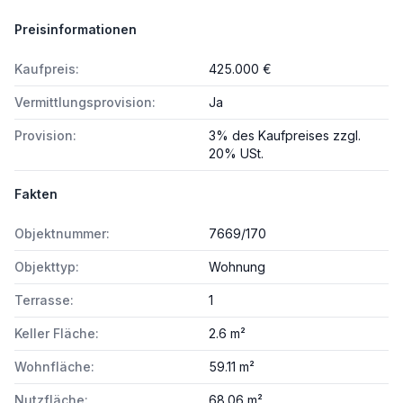
Preisinformationen
Kaufpreis:
425.000 €
Vermittlungsprovision:
Ja
Provision:
3% des Kaufpreises zzgl.
20% USt.
Fakten
Objektnummer:
7669/170
Objekttyp:
Wohnung
Terrasse:
1
Keller Fläche:
2.6 m²
Wohnfläche:
59.11 m²
Nutzfläche:
68.06 m²