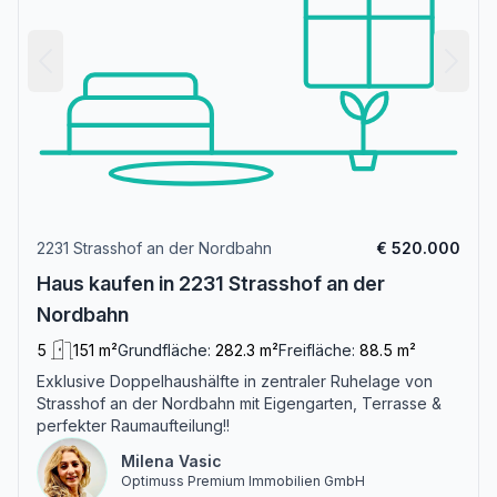
2231 Strasshof an der Nordbahn
€ 520.000
Haus kaufen in 2231 Strasshof an der
Nordbahn
5
151 m²
Grundfläche:
282.3 m²
Freifläche:
88.5 m²
Exklusive Doppelhaushälfte in zentraler Ruhelage von
Strasshof an der Nordbahn mit Eigengarten, Terrasse &
perfekter Raumaufteilung!!
Milena Vasic
Optimuss Premium Immobilien GmbH