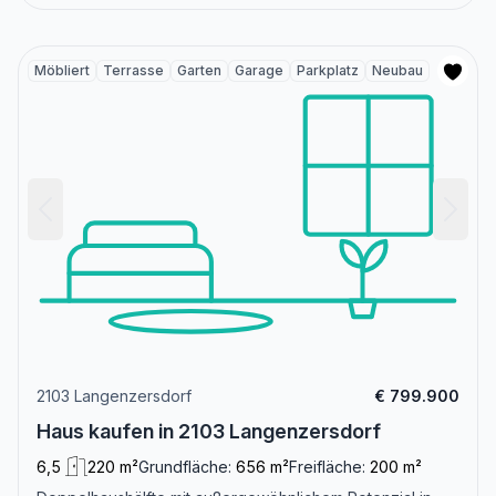
Möbliert
Terrasse
Garten
Garage
Parkplatz
Neubau
2103 Langenzersdorf
€ 799.900
Haus kaufen in 2103 Langenzersdorf
6,5
220 m²
Grundfläche:
656 m²
Freifläche:
200 m²