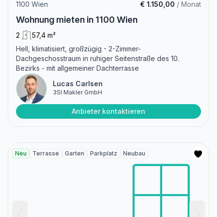
1100 Wien
€ 1.150,00
/ Monat
Wohnung mieten in 1100 Wien
2
57,4 m²
Hell, klimatisiert, großzügig - 2-Zimmer-
Dachgeschosstraum in ruhiger Seitenstraße des 10.
Bezirks - mit allgemeiner Dachterrasse
Lucas Carlsen
3SI Makler GmbH
Anbieter kontaktieren
Neu
Terrasse
Garten
Parkplatz
Neubau