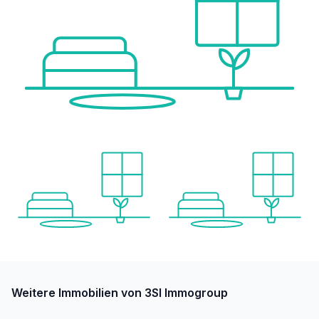
Weitere Immobilien von 3SI Immogroup