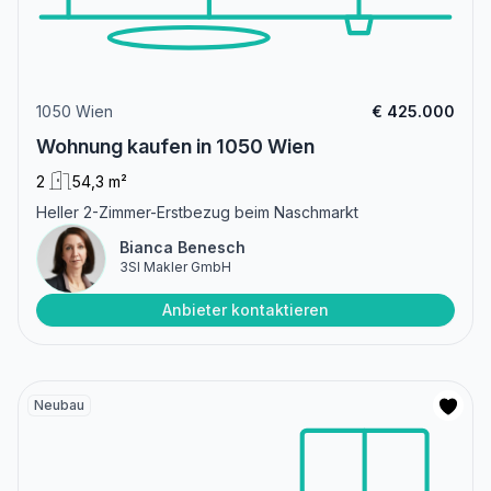
1050 Wien
€ 425.000
Wohnung kaufen in 1050 Wien
2
54,3 m²
Heller 2-Zimmer-Erstbezug beim Naschmarkt
Bianca Benesch
3SI Makler GmbH
Anbieter kontaktieren
Neubau