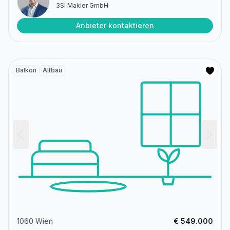
3SI Makler GmbH
Anbieter kontaktieren
Balkon
Altbau
1060 Wien
€ 549.000