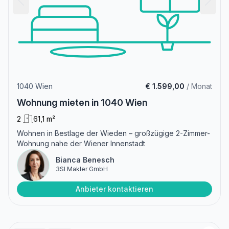
1040 Wien
€ 1.599,00
/ Monat
Wohnung mieten in 1040 Wien
2
61,1 m²
Wohnen in Bestlage der Wieden – großzügige 2-Zimmer-
Wohnung nahe der Wiener Innenstadt
Bianca Benesch
3SI Makler GmbH
Anbieter kontaktieren