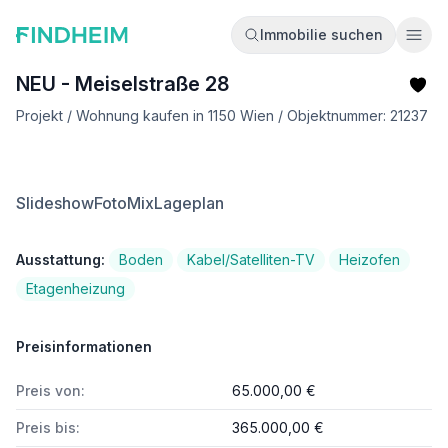
Immobilie suchen
Ope
NEU - Meiselstraße 28
Projekt / Wohnung kaufen in 1150 Wien / Objektnummer: 21237
Slideshow
FotoMix
Lageplan
Ausstattung:
Boden
Kabel/Satelliten-TV
Heizofen
Etagenheizung
Preisinformationen
Preis von:
65.000,00 €
Preis bis:
365.000,00 €