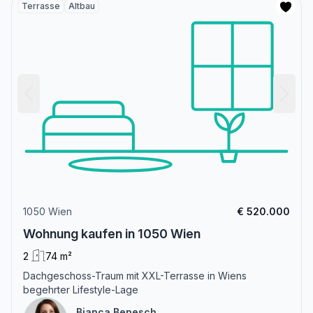
Terrasse
Altbau
1050 Wien
€ 520.000
Wohnung kaufen in 1050 Wien
2
74 m²
Dachgeschoss-Traum mit XXL-Terrasse in Wiens
begehrter Lifestyle-Lage
Bianca Benesch