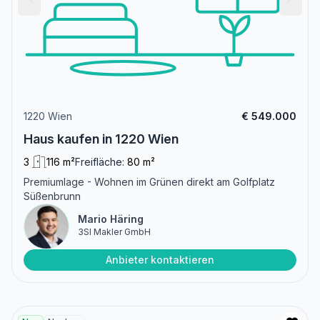
1220 Wien
€ 549.000
Haus kaufen in 1220 Wien
3
116 m²
Freifläche:
80 m²
Premiumlage - Wohnen im Grünen direkt am Golfplatz
Süßenbrunn
Mario Häring
3SI Makler GmbH
Anbieter kontaktieren