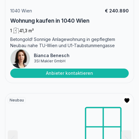
1040 Wien
€ 240.890
Wohnung kaufen in 1040 Wien
1
41,3 m²
Betongold! Sonnige Anlagewohnung in gepflegtem
Neubau nahe TU-Wien und U1-Taubstummengasse
Bianca Benesch
3SI Makler GmbH
Anbieter kontaktieren
Neubau