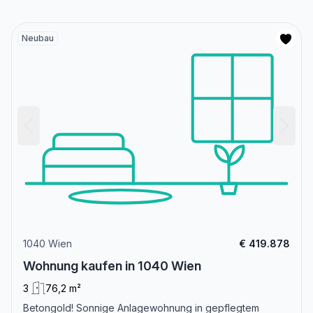
Neubau
1040 Wien
€ 419.878
Wohnung kaufen in 1040 Wien
3
76,2 m²
Betongold! Sonnige Anlagewohnung in gepflegtem