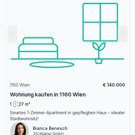
1160 Wien
€ 140.000
Wohnung kaufen in 1160 Wien
1
27 m²
Smartes 1-Zimmer-Apartment in gepflegtem Haus – idealer
Stadtwohnsitz!
Bianca Benesch
3SI Makler GmbH