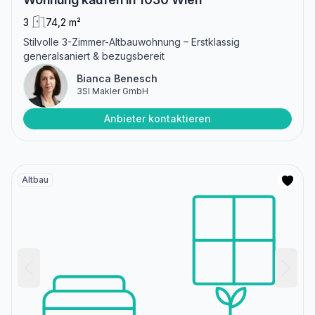
3
74,2 m²
Stilvolle 3-Zimmer-Altbauwohnung – Erstklassig
generalsaniert & bezugsbereit
Bianca Benesch
3SI Makler GmbH
Anbieter kontaktieren
Altbau