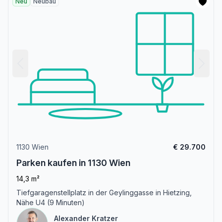
Neu
Neubau
1130 Wien
€ 29.700
Parken kaufen in 1130 Wien
14,3 m²
Tiefgaragenstellplatz in der Geylinggasse in Hietzing,
Nähe U4 (9 Minuten)
Alexander Kratzer