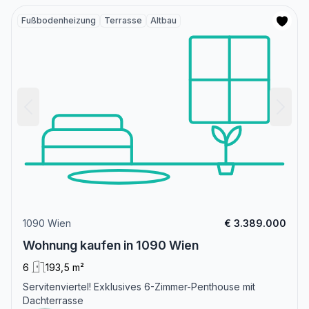
Fußbodenheizung
Terrasse
Altbau
1090 Wien
€ 3.389.000
Wohnung kaufen in 1090 Wien
6
193,5 m²
Servitenviertel! Exklusives 6-Zimmer-Penthouse mit
Dachterrasse