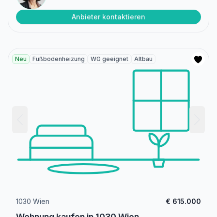
Anbieter kontaktieren
Neu
Fußbodenheizung
WG geeignet
Altbau
1030 Wien
€ 615.000
Wohnung kaufen in 1030 Wien