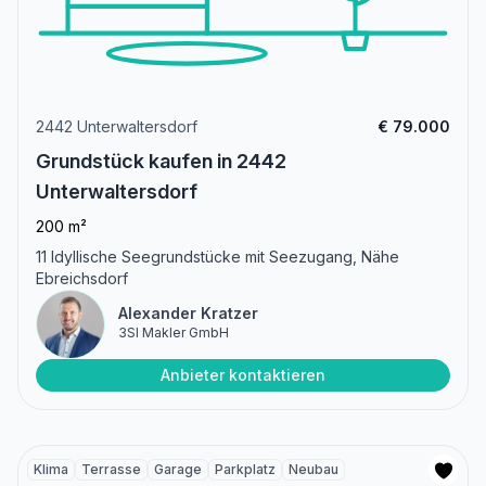
2442 Unterwaltersdorf
€ 79.000
Grundstück kaufen in 2442
Unterwaltersdorf
200 m²
11 Idyllische Seegrundstücke mit Seezugang, Nähe
Ebreichsdorf
Alexander Kratzer
3SI Makler GmbH
Anbieter kontaktieren
Klima
Terrasse
Garage
Parkplatz
Neubau