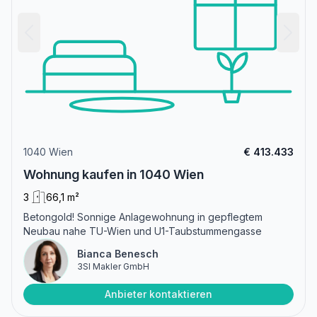
1040 Wien
€ 413.433
Wohnung kaufen in 1040 Wien
3
66,1 m²
Betongold! Sonnige Anlagewohnung in gepflegtem
Neubau nahe TU-Wien und U1-Taubstummengasse
Bianca Benesch
3SI Makler GmbH
Anbieter kontaktieren