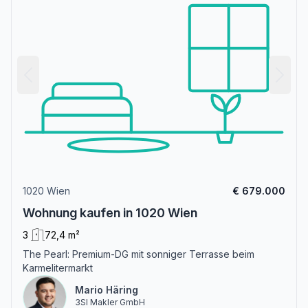
1020 Wien
€ 679.000
Wohnung kaufen in 1020 Wien
3
72,4 m²
The Pearl: Premium-DG mit sonniger Terrasse beim
Karmelitermarkt
Mario Häring
3SI Makler GmbH