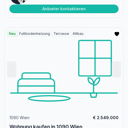
Anbieter kontaktieren
Neu
Fußbodenheizung
Terrasse
Altbau
1090 Wien
€ 2.549.000
Wohnung kaufen in 1090 Wien