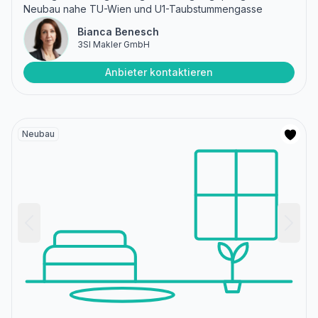
Neubau nahe TU-Wien und U1-Taubstummengasse
Bianca Benesch
3SI Makler GmbH
Anbieter kontaktieren
Neubau