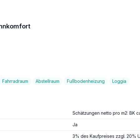
ohnkomfort
Fahrradraum
Abstellraum
Fußbodenheizung
Loggia
Schätzungen netto pro m2: BK c
Ja
3% des Kaufpreises zzgl. 20% U