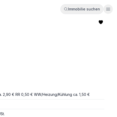
Immobilie suchen
Ope
a. 2,90 € RR 0,50 € WW/Heizung/Kühlung ca. 1,50 €
St.