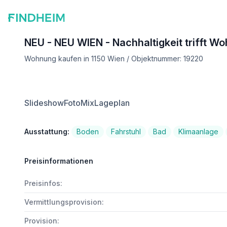
NEU - NEU WIEN - Nachhaltigkeit trifft W
Wohnung kaufen in 1150 Wien / Objektnummer: 19220
Slideshow
FotoMix
Lageplan
Ausstattung:
Boden
Fahrstuhl
Bad
Klimaanlage
Preisinformationen
Preisinfos:
Vermittlungsprovision:
Provision: