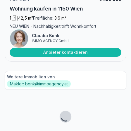
Wohnung kaufen in 1150 Wien
1
42,5 m²
Freifläche:
3.6 m²
NEU WIEN - Nachhaltigkeit trifft Wohnkomfort
Claudia Bonk
IMMO AGENCY GmbH
Anbieter kontaktieren
Weitere Immobilien von
Makler: bonk@immoagency.at
Lade...