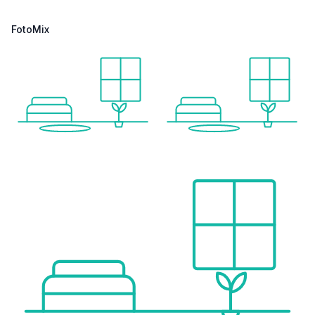
FotoMix