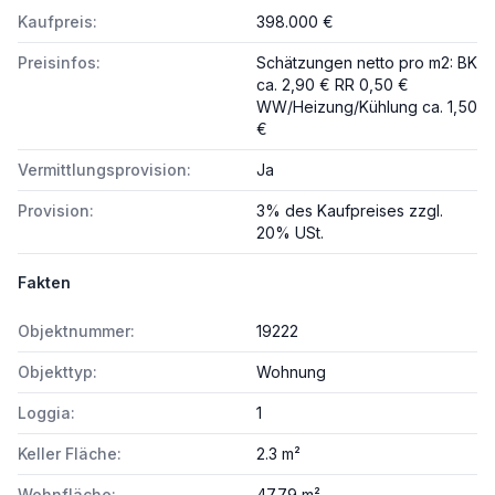
Kaufpreis:
398.000 €
Preisinfos:
Schätzungen netto pro m2: BK
ca. 2,90 € RR 0,50 €
WW/Heizung/Kühlung ca. 1,50
€
Vermittlungsprovision:
Ja
Provision:
3% des Kaufpreises zzgl.
20% USt.
Fakten
Objektnummer:
19222
Objekttyp:
Wohnung
Loggia:
1
Keller Fläche:
2.3 m²
Wohnfläche:
47.79 m²