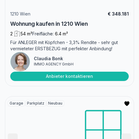
1210 Wien
€ 348.181
Wohnung kaufen in 1210 Wien
2
54 m²
Freifläche:
6.4 m²
Für ANLEGER mit Köpfchen - 3,3% Rendite - sehr gut
vermieteter ERSTBEZUG mit perfekter Anbindung!
Claudia Bonk
IMMO AGENCY GmbH
Anbieter kontaktieren
Garage
Parkplatz
Neubau