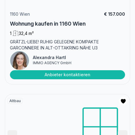
1160 Wien
€ 157.000
Wohnung kaufen in 1160 Wien
1
32,4 m²
GRÄTZL-LIEBE! RUHIG GELEGENE KOMPAKTE
GARCONNIERE IN ALT-OTTAKRING NÄHE U3
Alexandra Hartl
IMMO AGENCY GmbH
Anbieter kontaktieren
Altbau