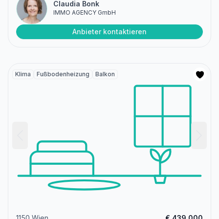
Claudia Bonk
IMMO AGENCY GmbH
Anbieter kontaktieren
Klima
Fußbodenheizung
Balkon
1150 Wien
€ 439.000