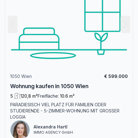
1050 Wien
€ 599.000
Wohnung kaufen in 1050 Wien
5
120,8 m²
Freifläche:
10.6 m²
PARADIESISCH VIEL PLATZ FÜR FAMILIEN ODER
STUDIERENDE - 5-ZIMMER-WOHNUNG MIT GROSSER
LOGGIA
Alexandra Hartl
IMMO AGENCY GmbH