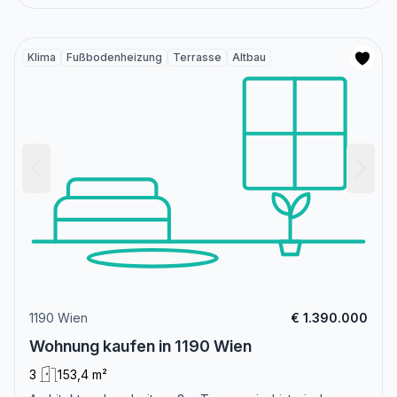
Klima
Fußbodenheizung
Terrasse
Altbau
1190 Wien
€ 1.390.000
Wohnung kaufen in 1190 Wien
3
153,4 m²