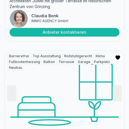
Architekten Juwel mit großer Terrasse im historischen
Zentrum von Grinzing
Claudia Bonk
IMMO AGENCY GmbH
Anbieter kontaktieren
Barrierefrei
Top Ausstattung
Rollstuhlgerecht
Klima
Fußbodenheizung
Balkon
Terrasse
Garage
Parkplatz
Neubau