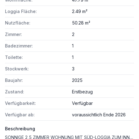
Loggia Fläche:
2.49 m²
Nutzfläche:
50.28 m²
Zimmer:
2
Badezimmer:
1
Toilette:
1
Stockwerk:
3
Baujahr:
2025
Zustand:
Erstbezug
Verfügbarkeit:
Verfügbar
Verfügbar ab:
voraussichtlich Ende 2026
Beschreibung
SONNIGE 2,5 ZIMMER WOHNUNG MIT SÜD-LOGGIA ZUM INNENHOF