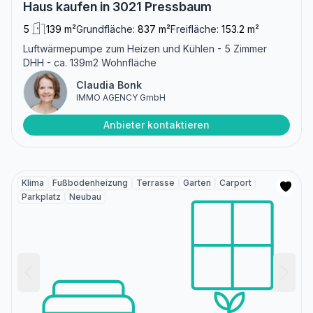
Haus kaufen in 3021 Pressbaum
5
139 m²
Grundfläche:
837 m²
Freifläche:
153.2 m²
Luftwärmepumpe zum Heizen und Kühlen - 5 Zimmer
DHH - ca. 139m2 Wohnfläche
Claudia Bonk
IMMO AGENCY GmbH
Anbieter kontaktieren
Klima
Fußbodenheizung
Terrasse
Garten
Carport
Parkplatz
Neubau