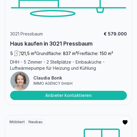
3021 Pressbaum
€ 579.000
Haus kaufen in 3021 Pressbaum
5
121,5 m²
Grundfläche:
837 m²
Freifläche:
150 m²
DHH - 5 Zimmer - 2 Stellplätze - Einbauküche -
Luftwärmepumpe für Heizung und Kühlung
Claudia Bonk
IMMO AGENCY GmbH
Anbieter kontaktieren
Möbliert
Neubau