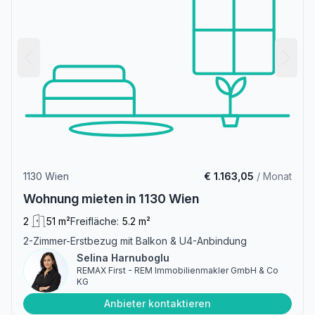
1130 Wien
€ 1.163,05
/ Monat
Wohnung mieten in 1130 Wien
2
51 m²
Freifläche:
5.2 m²
2-Zimmer-Erstbezug mit Balkon & U4-Anbindung
Selina Harnuboglu
REMAX First - REM Immobilienmakler GmbH & Co
KG
Anbieter kontaktieren