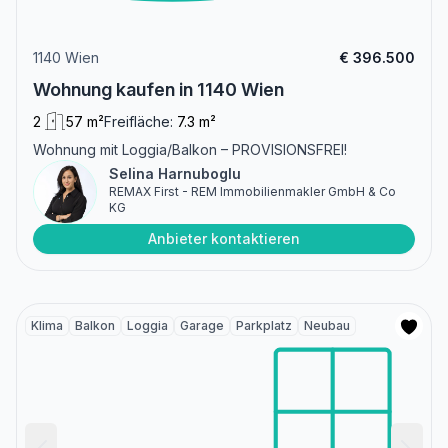
1140 Wien
€ 396.500
Wohnung kaufen in 1140 Wien
2
57 m²
Freifläche:
7.3 m²
Wohnung mit Loggia/Balkon – PROVISIONSFREI!
Selina Harnuboglu
REMAX First - REM Immobilienmakler GmbH & Co
KG
Anbieter kontaktieren
Klima
Balkon
Loggia
Garage
Parkplatz
Neubau