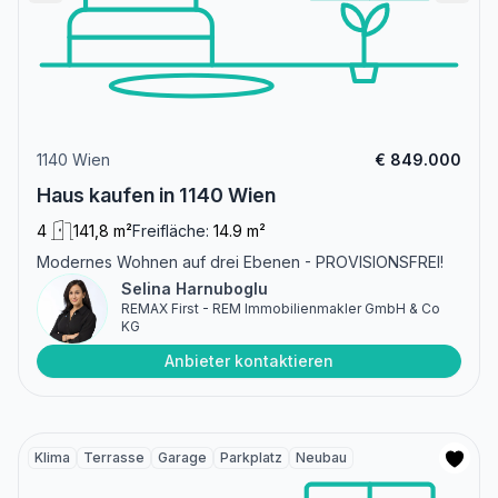
1140 Wien
€ 849.000
Haus kaufen in 1140 Wien
4
141,8 m²
Freifläche:
14.9 m²
Modernes Wohnen auf drei Ebenen - PROVISIONSFREI!
Selina Harnuboglu
REMAX First - REM Immobilienmakler GmbH & Co
KG
Anbieter kontaktieren
Klima
Terrasse
Garage
Parkplatz
Neubau