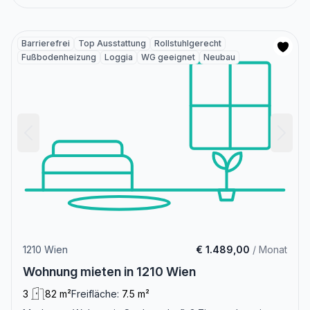
Barrierefrei
Top Ausstattung
Rollstuhlgerecht
Fußbodenheizung
Loggia
WG geeignet
Neubau
1210 Wien
€ 1.489,00
/ Monat
Wohnung mieten in 1210 Wien
3
82 m²
Freifläche:
7.5 m²