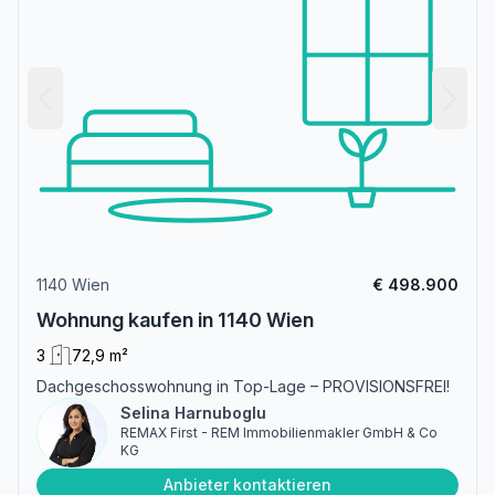
1140 Wien
€ 498.900
Wohnung kaufen in 1140 Wien
3
72,9 m²
Dachgeschosswohnung in Top-Lage – PROVISIONSFREI!
Selina Harnuboglu
REMAX First - REM Immobilienmakler GmbH & Co
KG
Anbieter kontaktieren