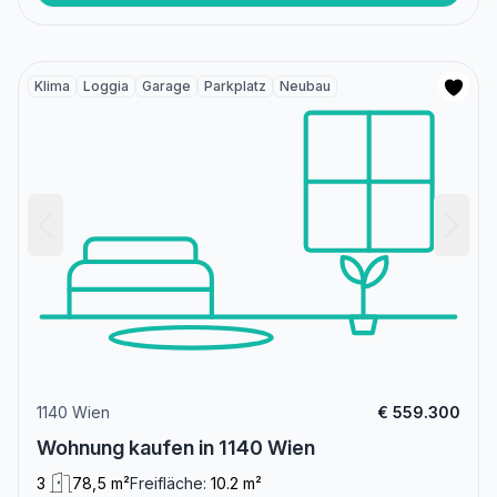
Klima
Loggia
Garage
Parkplatz
Neubau
1140 Wien
€ 559.300
Wohnung kaufen in 1140 Wien
3
78,5 m²
Freifläche:
10.2 m²