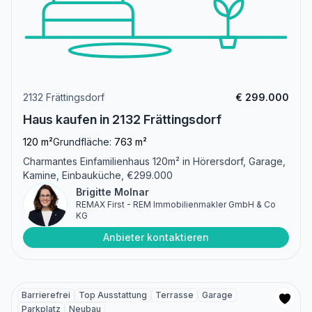
2132 Frättingsdorf
€ 299.000
Haus kaufen in 2132 Frättingsdorf
120 m²
Grundfläche:
763 m²
Charmantes Einfamilienhaus 120m² in Hörersdorf, Garage,
Kamine, Einbauküche, €299.000
Brigitte Molnar
REMAX First - REM Immobilienmakler GmbH & Co
KG
Anbieter kontaktieren
Barrierefrei
Top Ausstattung
Terrasse
Garage
Parkplatz
Neubau