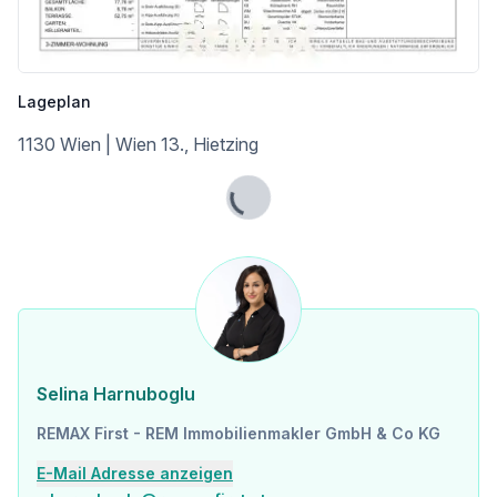
Autobahnanschluss <3.250m
Angaben Entfernung Luftlinie / Quelle: OpenStreetMap
Lageplan
1130 Wien | Wien 13., Hietzing
Lade...
Selina Harnuboglu
REMAX First - REM Immobilienmakler GmbH & Co KG
E-Mail Adresse anzeigen