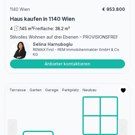
1140 Wien
€ 953.800
Haus kaufen in 1140 Wien
4
145 m²
Freifläche:
38.2 m²
Stilvolles Wohnen auf drei Ebenen – PROVISIONSFREI!
Selina Harnuboglu
REMAX First - REM Immobilienmakler GmbH & Co
KG
Anbieter kontaktieren
Terrasse
Garten
Garage
Parkplatz
Neubau