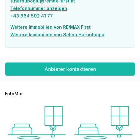
s.harnuboglu@remax-first.at
Telefonnummer anzeigen
+43 664 502 41 77
Weitere Immobilien von RE/MAX First
Weitere Immobilien von Selina Harnuboglu
Anbieter kontaktieren
FotoMix