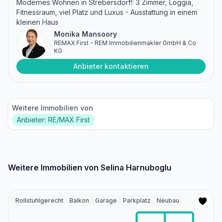
Modernes Wohnen in Strebersdorf!: 3 Zimmer, Loggia,
Fitnessraum, viel Platz und Luxus - Ausstattung in einem
kleinen Haus
Monika Mansoory
REMAX First - REM Immobilienmakler GmbH & Co
KG
Anbieter kontaktieren
Weitere Immobilien von
Anbieter: RE/MAX First
Weitere Immobilien von Selina Harnuboglu
Rollstuhlgerecht
Balkon
Garage
Parkplatz
Neubau