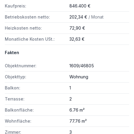
Kaufpreis:
846.400 €
Betriebskosten netto:
202,34 €
/ Monat
Heizkosten netto:
72,90 €
Monatliche Kosten USt.:
32,63 €
Fakten
Objektnummer:
1609/46805
Objekttyp:
Wohnung
Balkon:
1
Terrasse:
2
Balkonfläche:
6.76 m²
Wohnfläche:
77.76 m²
Zimmer:
3