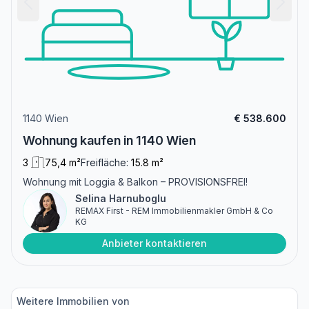
1140 Wien
€ 538.600
Wohnung kaufen in 1140 Wien
3
75,4 m²
Freifläche:
15.8 m²
Wohnung mit Loggia & Balkon – PROVISIONSFREI!
Selina Harnuboglu
REMAX First - REM Immobilienmakler GmbH & Co
KG
Anbieter kontaktieren
Weitere Immobilien von