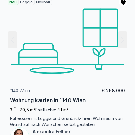
Neu
Loggia
Neubau
1140 Wien
€ 268.000
Wohnung kaufen in 1140 Wien
3
79,5 m²
Freifläche:
4.1 m²
Ruheoase mit Loggia und Grünblick-Ihren Wohnraum von
Grund auf nach Wünschen selbst gestalten
Alexandra Fellner