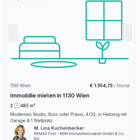
1130 Wien
€ 1.354,75
/ Monat
Immobilie mieten in 1130 Wien
2
485 m²
Modernes Studio, Büro oder Praxis, 4.OG, in Hietzing mit
Garage & 1 Stellplatz
M. Lina Kuchenbecker
REMAX First - REM Immobilienmakler GmbH & Co
KG