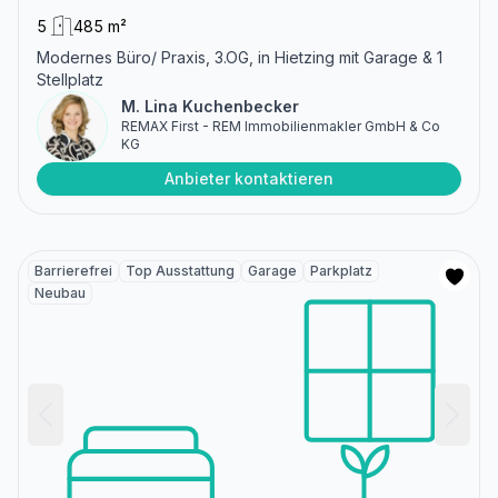
5
485 m²
Modernes Büro/ Praxis, 3.OG, in Hietzing mit Garage & 1
Stellplatz
M. Lina Kuchenbecker
REMAX First - REM Immobilienmakler GmbH & Co
KG
Anbieter kontaktieren
Barrierefrei
Top Ausstattung
Garage
Parkplatz
Neubau