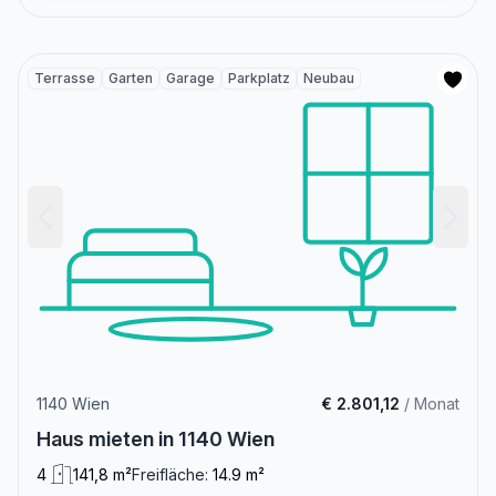
Terrasse
Garten
Garage
Parkplatz
Neubau
1140 Wien
€ 2.801,12
/ Monat
Haus mieten in 1140 Wien
4
141,8 m²
Freifläche:
14.9 m²