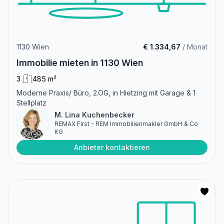
1130 Wien
€ 1.334,67
/ Monat
Immobilie mieten in 1130 Wien
3
485 m²
Moderne Praxis/ Büro, 2.OG, in Hietzing mit Garage & 1
Stellplatz
M. Lina Kuchenbecker
REMAX First - REM Immobilienmakler GmbH & Co
KG
Anbieter kontaktieren