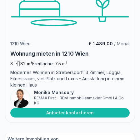
1210 Wien
€ 1.489,00
/ Monat
Wohnung mieten in 1210 Wien
3
82 m²
Freifläche:
7.5 m²
Modernes Wohnen in Strebersdorf!: 3 Zimmer, Loggia,
Fitnessraum, viel Platz und Luxus - Ausstattung in einem
kleinen Haus
Monika Mansoory
REMAX First - REM Immobilienmakler GmbH & Co
KG
Anbieter kontaktieren
Weitere Immobilien von