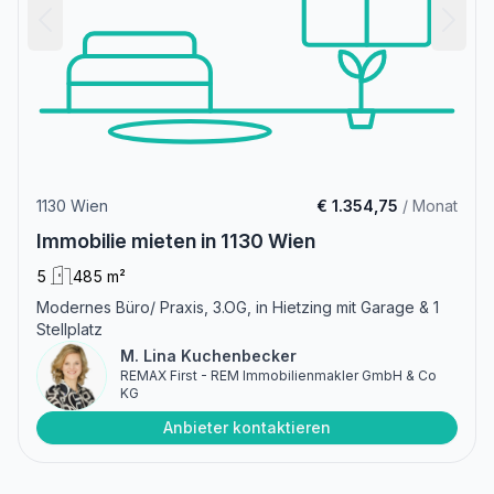
1130 Wien
€ 1.354,75
/ Monat
Immobilie mieten in 1130 Wien
5
485 m²
Modernes Büro/ Praxis, 3.OG, in Hietzing mit Garage & 1
Stellplatz
M. Lina Kuchenbecker
REMAX First - REM Immobilienmakler GmbH & Co
KG
Anbieter kontaktieren