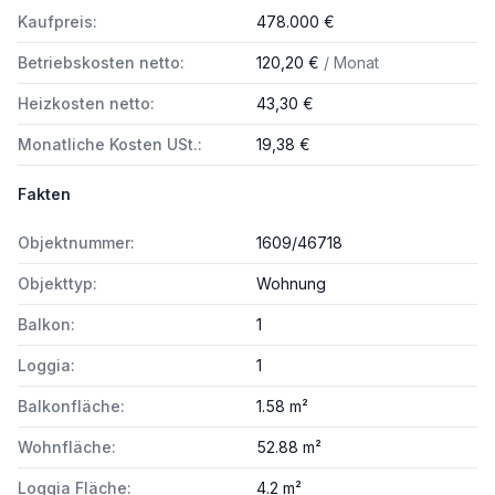
Kaufpreis:
478.000 €
Betriebskosten netto:
120,20 €
/ Monat
Heizkosten netto:
43,30 €
Monatliche Kosten USt.:
19,38 €
Fakten
Objektnummer:
1609/46718
Objekttyp:
Wohnung
Balkon:
1
Loggia:
1
Balkonfläche:
1.58 m²
Wohnfläche:
52.88 m²
Loggia Fläche:
4.2 m²