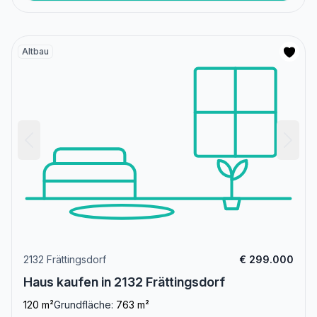
Altbau
2132 Frättingsdorf
€ 299.000
Haus kaufen in 2132 Frättingsdorf
120 m²
Grundfläche:
763 m²