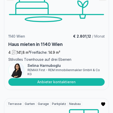
1140 Wien
€ 2.801,12
/ Monat
Haus mieten in 1140 Wien
4
141,8 m²
Freifläche:
14.9 m²
Stilvolles Townhouse auf drei Ebenen
Selina Harnuboglu
REMAX First - REM Immobilienmakler GmbH & Co
KG
Anbieter kontaktieren
Terrasse
Garten
Garage
Parkplatz
Neubau