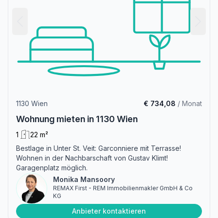
1130 Wien
€ 734,08
/ Monat
Wohnung mieten in 1130 Wien
1
22 m²
Bestlage in Unter St. Veit: Garconniere mit Terrasse!
Wohnen in der Nachbarschaft von Gustav Klimt!
Garagenplatz möglich.
Monika Mansoory
REMAX First - REM Immobilienmakler GmbH & Co
KG
Anbieter kontaktieren