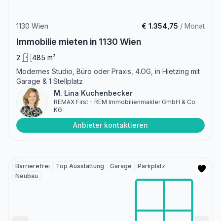
1130 Wien
€ 1.354,75
/ Monat
Immobilie mieten in 1130 Wien
2
485 m²
Modernes Studio, Büro oder Praxis, 4.OG, in Hietzing mit
Garage & 1 Stellplatz
M. Lina Kuchenbecker
REMAX First - REM Immobilienmakler GmbH & Co
KG
Anbieter kontaktieren
Barrierefrei
Top Ausstattung
Garage
Parkplatz
Neubau