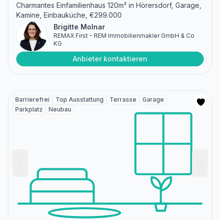
Charmantes Einfamilienhaus 120m² in Hörersdorf, Garage,
Kamine, Einbauküche, €299.000
Brigitte Molnar
REMAX First - REM Immobilienmakler GmbH & Co
KG
Anbieter kontaktieren
Barrierefrei
Top Ausstattung
Terrasse
Garage
Parkplatz
Neubau