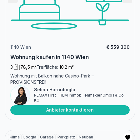
1140 Wien
€ 559.300
Wohnung kaufen in 1140 Wien
3
78,5 m²
Freifläche:
10.2 m²
Wohnung mit Balkon nahe Casino-Park –
PROVISIONSFREI!
Selina Harnuboglu
REMAX First - REM Immobilienmakler GmbH & Co
KG
Anbieter kontaktieren
Klima
Loggia
Garage
Parkplatz
Neubau