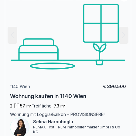
1140 Wien
€ 396.500
Wohnung kaufen in 1140 Wien
2
57 m²
Freifläche:
7.3 m²
Wohnung mit Loggia/Balkon – PROVISIONSFREI!
Selina Harnuboglu
REMAX First - REM Immobilienmakler GmbH & Co
KG