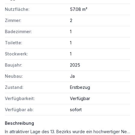
Nutzfläche:
57.08 m²
Zimmer:
2
Badezimmer:
1
Toilette:
1
Stockwerk:
1
Baujahr:
2025
Neubau:
Ja
Zustand:
Erstbezug
Verfügbarkeit:
Verfügbar
Verfügbar ab:
sofort
Beschreibung
In attraktiver Lage des 13. Bezirks wurde ein hochwertiger Neubau mit rund 40 modernen Eigentumswohnungen realisiert.