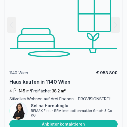
1140 Wien
€ 953.800
Haus kaufen in 1140 Wien
4
145 m²
Freifläche:
38.2 m²
Stilvolles Wohnen auf drei Ebenen – PROVISIONSFREI!
Selina Harnuboglu
REMAX First - REM Immobilienmakler GmbH & Co
KG
Anbieter kontaktieren