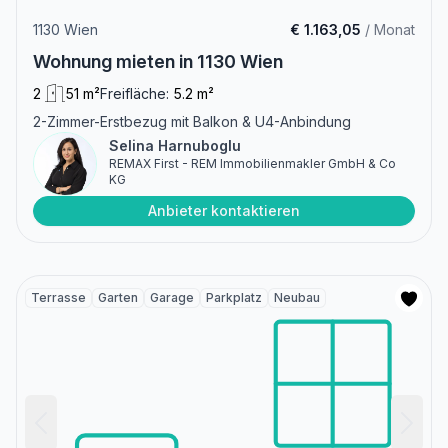
1130 Wien
€ 1.163,05
/ Monat
Wohnung mieten in 1130 Wien
2
51 m²
Freifläche:
5.2 m²
2-Zimmer-Erstbezug mit Balkon & U4-Anbindung
Selina Harnuboglu
REMAX First - REM Immobilienmakler GmbH & Co
KG
Anbieter kontaktieren
Terrasse
Garten
Garage
Parkplatz
Neubau