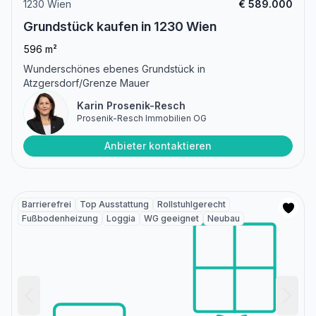
1230 Wien
€ 589.000
Grundstück kaufen in 1230 Wien
596 m²
Wunderschönes ebenes Grundstück in
Atzgersdorf/Grenze Mauer
Karin Prosenik-Resch
Prosenik-Resch Immobilien OG
Anbieter kontaktieren
Barrierefrei
Top Ausstattung
Rollstuhlgerecht
Fußbodenheizung
Loggia
WG geeignet
Neubau