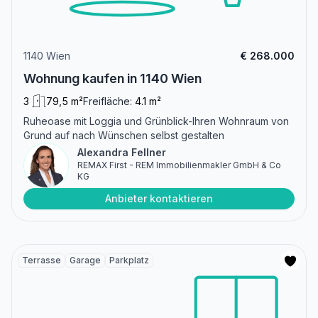
1140 Wien
€ 268.000
Wohnung kaufen in 1140 Wien
3
79,5 m²
Freifläche:
4.1 m²
Ruheoase mit Loggia und Grünblick-Ihren Wohnraum von
Grund auf nach Wünschen selbst gestalten
Alexandra Fellner
REMAX First - REM Immobilienmakler GmbH & Co
KG
Anbieter kontaktieren
Terrasse
Garage
Parkplatz