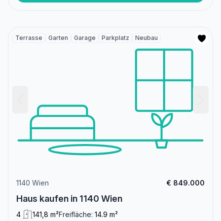
Terrasse
Garten
Garage
Parkplatz
Neubau
1140 Wien
€ 849.000
Haus kaufen in 1140 Wien
4
141,8 m²
Freifläche:
14.9 m²