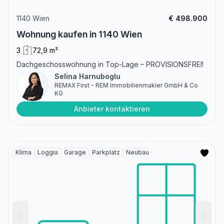
1140 Wien
€ 498.900
Wohnung kaufen in 1140 Wien
3
72,9 m²
Dachgeschosswohnung in Top-Lage – PROVISIONSFREI!
Selina Harnuboglu
REMAX First - REM Immobilienmakler GmbH & Co
KG
Anbieter kontaktieren
Klima
Loggia
Garage
Parkplatz
Neubau