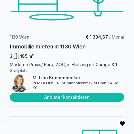
1130 Wien
€ 1.334,67
/ Monat
Immobilie mieten in 1130 Wien
3
485 m²
Moderne Praxis/ Büro, 2.OG, in Hietzing mit Garage & 1
Stellplatz
M. Lina Kuchenbecker
REMAX First - REM Immobilienmakler GmbH & Co
KG
Anbieter kontaktieren