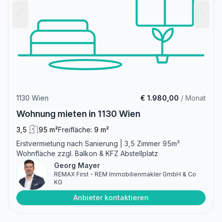
1130 Wien
€ 1.980,00
/ Monat
Wohnung mieten in 1130 Wien
3,5
95 m²
Freifläche:
9 m²
Erstvermietung nach Sanierung | 3,5 Zimmer 95m²
Wohnfläche zzgl. Balkon & KFZ Abstellplatz
Georg Mayer
REMAX First - REM Immobilienmakler GmbH & Co
KG
Anbieter kontaktieren