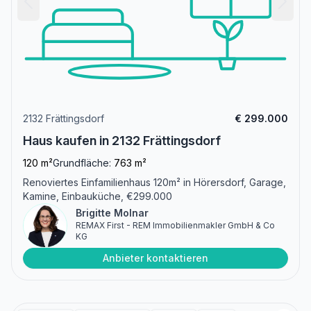
2132 Frättingsdorf
€ 299.000
Haus kaufen in 2132 Frättingsdorf
120 m²
Grundfläche:
763 m²
Renoviertes Einfamilienhaus 120m² in Hörersdorf, Garage,
Kamine, Einbauküche, €299.000
Brigitte Molnar
REMAX First - REM Immobilienmakler GmbH & Co
KG
Anbieter kontaktieren