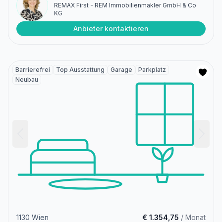
REMAX First - REM Immobilienmakler GmbH & Co
KG
Anbieter kontaktieren
Barrierefrei
Top Ausstattung
Garage
Parkplatz
Neubau
1130 Wien
€ 1.354,75
/ Monat