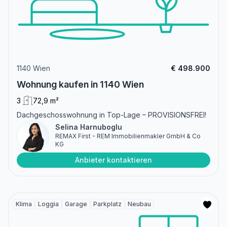
1140 Wien
€ 498.900
Wohnung kaufen in 1140 Wien
3
72,9 m²
Dachgeschosswohnung in Top-Lage – PROVISIONSFREI!
Selina Harnuboglu
REMAX First - REM Immobilienmakler GmbH & Co
KG
Anbieter kontaktieren
Klima
Loggia
Garage
Parkplatz
Neubau