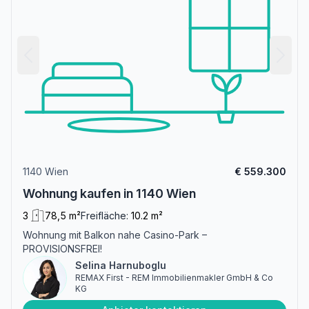
1140 Wien
€ 559.300
Wohnung kaufen in 1140 Wien
3
78,5 m²
Freifläche:
10.2 m²
Wohnung mit Balkon nahe Casino-Park –
PROVISIONSFREI!
Selina Harnuboglu
REMAX First - REM Immobilienmakler GmbH & Co
KG