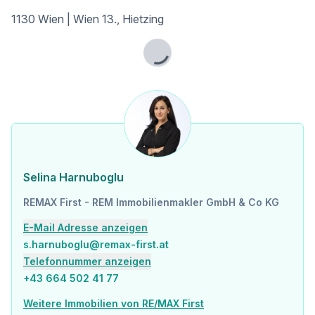
1130 Wien | Wien 13., Hietzing
Lade...
Selina Harnuboglu
REMAX First - REM Immobilienmakler GmbH & Co KG
E-Mail Adresse anzeigen
s.harnuboglu@remax-first.at
Telefonnummer anzeigen
+43 664 502 41 77
Weitere Immobilien von RE/MAX First