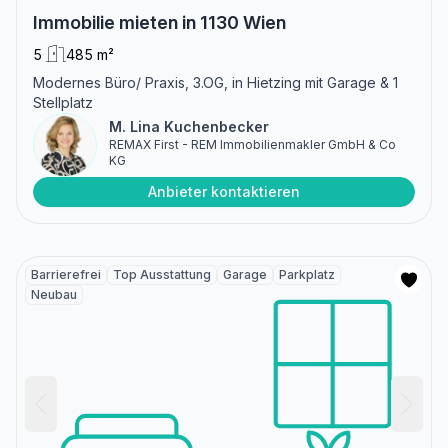
Immobilie mieten in 1130 Wien
5
485 m²
Modernes Büro/ Praxis, 3.OG, in Hietzing mit Garage & 1
Stellplatz
M. Lina Kuchenbecker
REMAX First - REM Immobilienmakler GmbH & Co
KG
Anbieter kontaktieren
Barrierefrei
Top Ausstattung
Garage
Parkplatz
Neubau