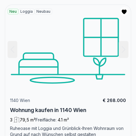
Neu
Loggia
Neubau
1140 Wien
€ 268.000
Wohnung kaufen in 1140 Wien
3
79,5 m²
Freifläche:
4.1 m²
Ruheoase mit Loggia und Grünblick-Ihren Wohnraum von
Grund auf nach Wünschen selbst gestalten