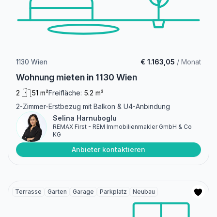
1130 Wien
€ 1.163,05
/ Monat
Wohnung mieten in 1130 Wien
2
51 m²
Freifläche:
5.2 m²
2-Zimmer-Erstbezug mit Balkon & U4-Anbindung
Selina Harnuboglu
REMAX First - REM Immobilienmakler GmbH & Co
KG
Anbieter kontaktieren
Terrasse
Garten
Garage
Parkplatz
Neubau