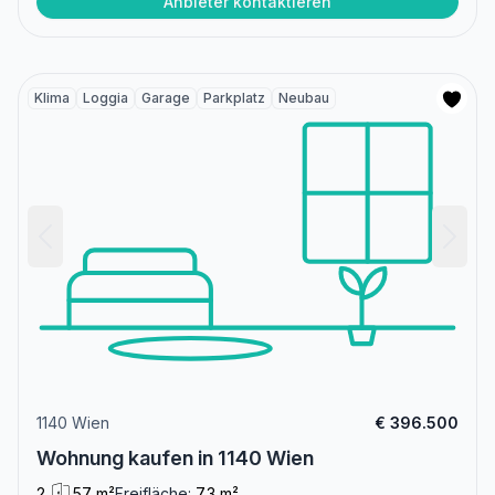
Anbieter kontaktieren
Klima
Loggia
Garage
Parkplatz
Neubau
1140 Wien
€ 396.500
Wohnung kaufen in 1140 Wien
2
57 m²
Freifläche:
7.3 m²