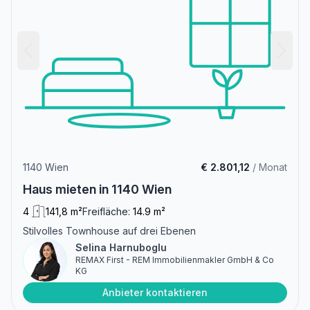
1140 Wien
€ 2.801,12
/ Monat
Haus mieten in 1140 Wien
4
141,8 m²
Freifläche:
14.9 m²
Stilvolles Townhouse auf drei Ebenen
Selina Harnuboglu
REMAX First - REM Immobilienmakler GmbH & Co
KG
Anbieter kontaktieren