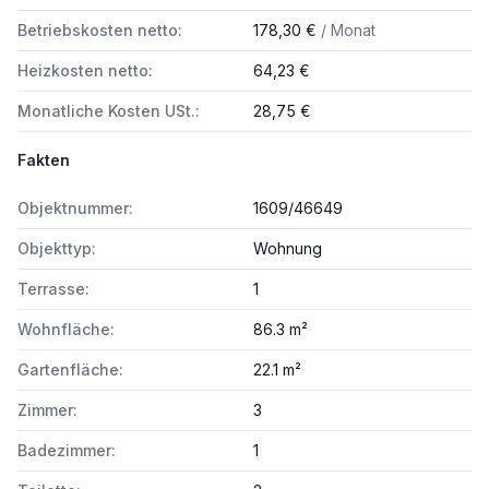
Betriebskosten netto:
178,30 €
/ Monat
Heizkosten netto:
64,23 €
Monatliche Kosten USt.:
28,75 €
Fakten
Objektnummer:
1609/46649
Objekttyp:
Wohnung
Terrasse:
1
Wohnfläche:
86.3 m²
Gartenfläche:
22.1 m²
Zimmer:
3
Badezimmer:
1