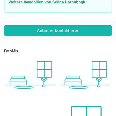
Weitere Immobilien von Selina Harnuboglu
Anbieter kontaktieren
FotoMix