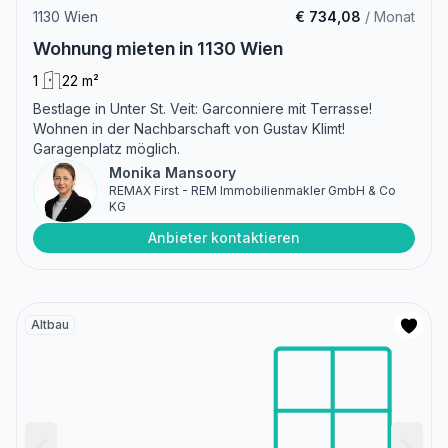
1130 Wien
€ 734,08
/ Monat
Wohnung mieten in 1130 Wien
1
22 m²
Bestlage in Unter St. Veit: Garconniere mit Terrasse!
Wohnen in der Nachbarschaft von Gustav Klimt!
Garagenplatz möglich.
Monika Mansoory
REMAX First - REM Immobilienmakler GmbH & Co
KG
Anbieter kontaktieren
Altbau