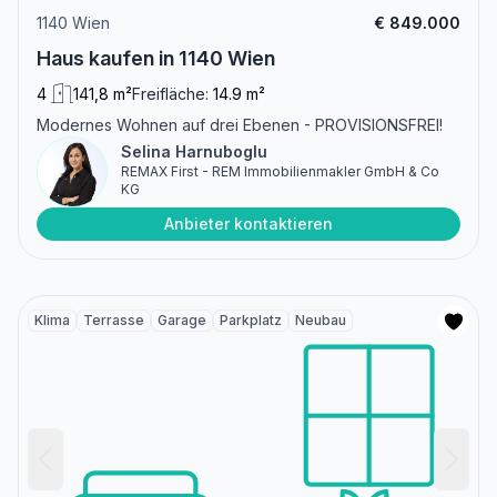
1140 Wien
€ 849.000
Haus kaufen in 1140 Wien
4
141,8 m²
Freifläche:
14.9 m²
Modernes Wohnen auf drei Ebenen - PROVISIONSFREI!
Selina Harnuboglu
REMAX First - REM Immobilienmakler GmbH & Co
KG
Anbieter kontaktieren
Klima
Terrasse
Garage
Parkplatz
Neubau