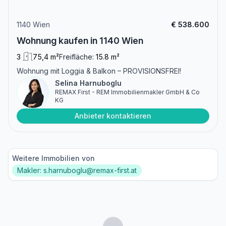
1140 Wien
€ 538.600
Wohnung kaufen in 1140 Wien
3
75,4 m²
Freifläche:
15.8 m²
Wohnung mit Loggia & Balkon – PROVISIONSFREI!
Selina Harnuboglu
REMAX First - REM Immobilienmakler GmbH & Co
KG
Anbieter kontaktieren
Weitere Immobilien von
Makler: s.harnuboglu@remax-first.at