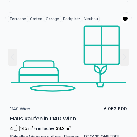
Terrasse
Garten
Garage
Parkplatz
Neubau
1140 Wien
€ 953.800
Haus kaufen in 1140 Wien
4
145 m²
Freifläche:
38.2 m²
Stilvolles Wohnen auf drei Ebenen – PROVISIONSFREI!