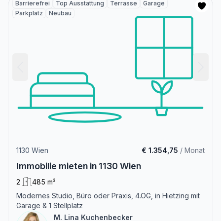
Barrierefrei
Top Ausstattung
Terrasse
Garage
Parkplatz
Neubau
1130 Wien
€ 1.354,75
/ Monat
Immobilie mieten in 1130 Wien
2
485 m²
Modernes Studio, Büro oder Praxis, 4.OG, in Hietzing mit
Garage & 1 Stellplatz
M. Lina Kuchenbecker