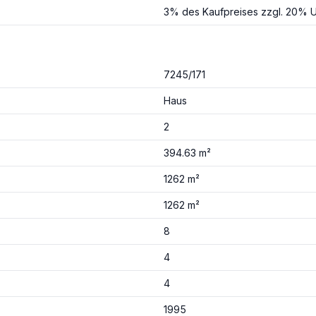
3% des Kaufpreises zzgl. 20% U
7245/171
Haus
2
394.63 m²
1262 m²
1262 m²
8
4
4
1995