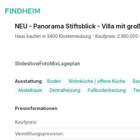
NEU - Panorama Stiftsblick - Villa mit gr
Haus kaufen in 3400 Klosterneuburg - Kaufpreis: 2.390.000
Slideshow
FotoMix
Lageplan
Ausstattung:
Boden
Wohnküche / offene Küche
Ba
Abstellraum
Zentralheizung
Fußbodenheizung
Te
Preisinformationen
Kaufpreis:
Vermittlungsprovision: