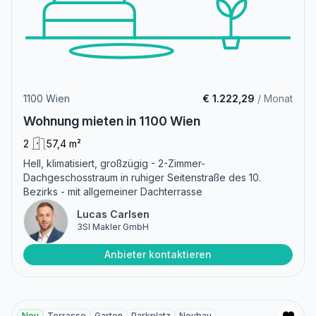
1100 Wien
€ 1.222,29
/ Monat
Wohnung mieten in 1100 Wien
2
57,4 m²
Hell, klimatisiert, großzügig - 2-Zimmer-
Dachgeschosstraum in ruhiger Seitenstraße des 10.
Bezirks - mit allgemeiner Dachterrasse
Lucas Carlsen
3SI Makler GmbH
Anbieter kontaktieren
Neu
Terrasse
Garten
Parkplatz
Neubau