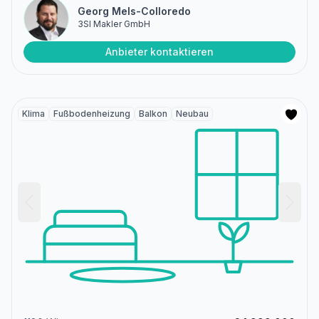
Georg Mels-Colloredo
3SI Makler GmbH
Anbieter kontaktieren
Klima
Fußbodenheizung
Balkon
Neubau