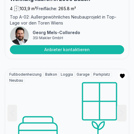
4
103,9 m²
Freifläche:
265.8 m²
Top A-02: Außergewöhnliches Neubauprojekt in Top-
Lage vor den Toren Wiens
Georg Mels-Colloredo
3SI Makler GmbH
Anbieter kontaktieren
Fußbodenheizung
Balkon
Loggia
Garage
Parkplatz
Neubau