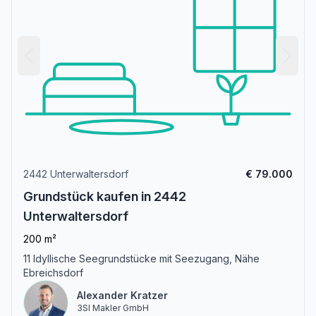
2442 Unterwaltersdorf
€ 79.000
Grundstück kaufen in 2442
Unterwaltersdorf
200 m²
11 Idyllische Seegrundstücke mit Seezugang, Nähe
Ebreichsdorf
Alexander Kratzer
3SI Makler GmbH