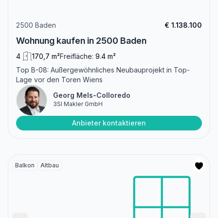
2500 Baden
€ 1.138.100
Wohnung kaufen in 2500 Baden
4
170,7 m²
Freifläche:
9.4 m²
Top B-08: Außergewöhnliches Neubauprojekt in Top-
Lage vor den Toren Wiens
Georg Mels-Colloredo
3SI Makler GmbH
Anbieter kontaktieren
Balkon
Altbau