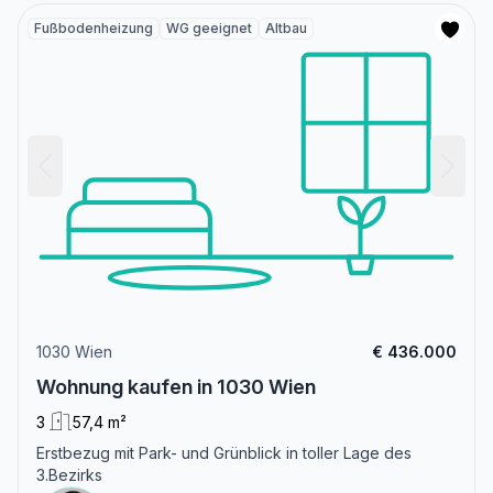
Fußbodenheizung
WG geeignet
Altbau
1030 Wien
€ 436.000
Wohnung kaufen in 1030 Wien
3
57,4 m²
Erstbezug mit Park- und Grünblick in toller Lage des
3.Bezirks