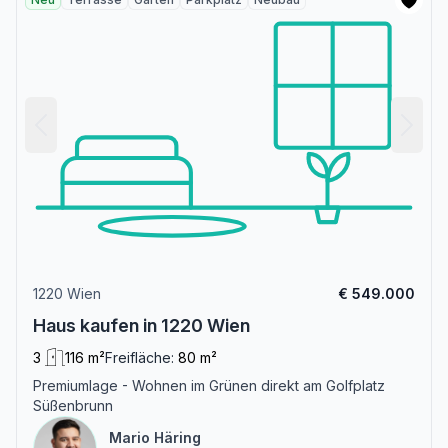
1220 Wien
€ 549.000
Haus kaufen in 1220 Wien
3
116 m²
Freifläche:
80 m²
Premiumlage - Wohnen im Grünen direkt am Golfplatz
Süßenbrunn
Mario Häring