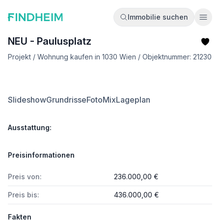
Immobilie suchen
Ope
NEU - Paulusplatz
Projekt / Wohnung kaufen in 1030 Wien / Objektnummer: 21230
Slideshow
Grundrisse
FotoMix
Lageplan
Ausstattung:
Preisinformationen
Preis von:
236.000,00 €
Preis bis:
436.000,00 €
Fakten