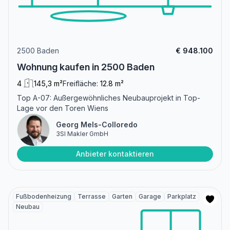
2500 Baden
€ 948.100
Wohnung kaufen in 2500 Baden
4
145,3 m²
Freifläche:
12.8 m²
Top A-07: Außergewöhnliches Neubauprojekt in Top-
Lage vor den Toren Wiens
Georg Mels-Colloredo
3SI Makler GmbH
Anbieter kontaktieren
Fußbodenheizung
Terrasse
Garten
Garage
Parkplatz
Neubau