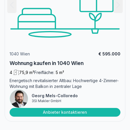
1040 Wien
€ 595.000
Wohnung kaufen in 1040 Wien
4
75,9 m²
Freifläche:
5 m²
Energetisch revitalisierter Altbau: Hochwertige 4-Zimmer-
Wohnung mit Balkon in zentraler Lage
Georg Mels-Colloredo
3SI Makler GmbH
Anbieter kontaktieren