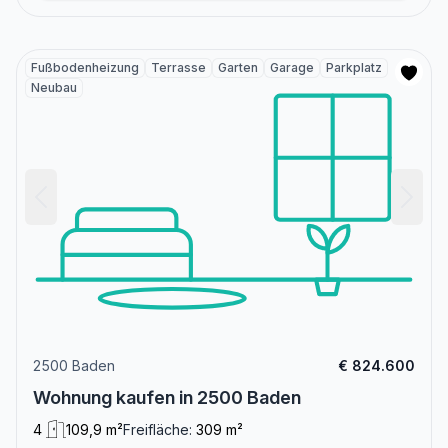
Fußbodenheizung
Terrasse
Garten
Garage
Parkplatz
Neubau
2500 Baden
€ 824.600
Wohnung kaufen in 2500 Baden
4
109,9 m²
Freifläche:
309 m²