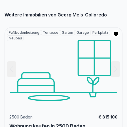
Weitere Immobilien von Georg Mels-Colloredo
Fußbodenheizung
Terrasse
Garten
Garage
Parkplatz
Neubau
2500 Baden
€ 815.100
Wohnung kaufen in 2500 Baden