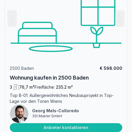
2500 Baden
€ 598.000
Wohnung kaufen in 2500 Baden
3
76,7 m²
Freifläche:
235.2 m²
Top B-01: Außergewöhnliches Neubauprojekt in Top-
Lage vor den Toren Wiens
Georg Mels-Colloredo
3SI Makler GmbH
Anbieter kontaktieren