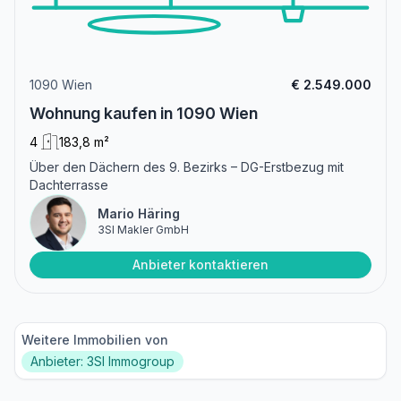
1090 Wien
€ 2.549.000
Wohnung kaufen in 1090 Wien
4
183,8 m²
Über den Dächern des 9. Bezirks – DG-Erstbezug mit
Dachterrasse
Mario Häring
3SI Makler GmbH
Anbieter kontaktieren
Weitere Immobilien von
Anbieter: 3SI Immogroup