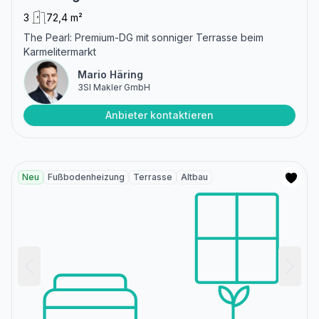
3
72,4 m²
The Pearl: Premium-DG mit sonniger Terrasse beim
Karmelitermarkt
Mario Häring
3SI Makler GmbH
Anbieter kontaktieren
Neu
Fußbodenheizung
Terrasse
Altbau