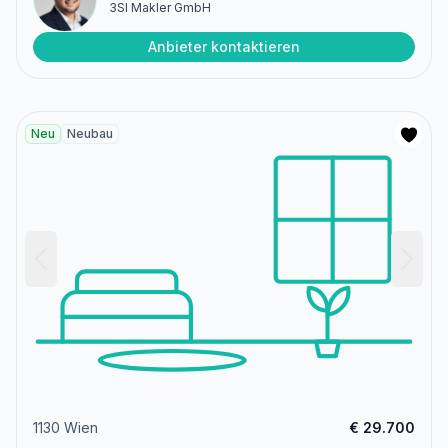
3SI Makler GmbH
Anbieter kontaktieren
Neu
Neubau
1130 Wien
€ 29.700