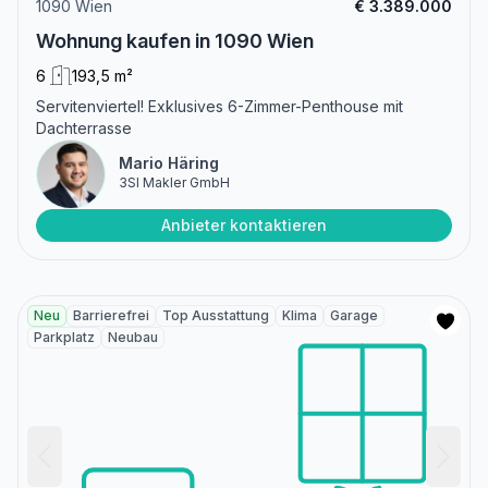
1090 Wien
€ 3.389.000
Wohnung kaufen in 1090 Wien
6
193,5 m²
Servitenviertel! Exklusives 6-Zimmer-Penthouse mit
Dachterrasse
Mario Häring
3SI Makler GmbH
Anbieter kontaktieren
Neu
Barrierefrei
Top Ausstattung
Klima
Garage
Parkplatz
Neubau