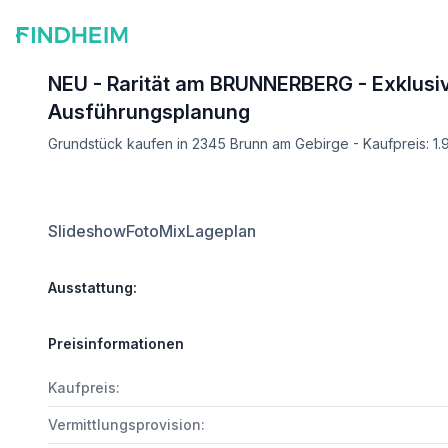
NEU - Rarität am BRUNNERBERG - Exklusive
Ausführungsplanung
Grundstück kaufen in 2345 Brunn am Gebirge - Kaufpreis: 1
Slideshow
FotoMix
Lageplan
Ausstattung:
Preisinformationen
Kaufpreis:
Vermittlungsprovision: