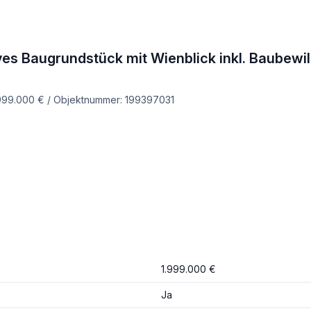
s Baugrundstück mit Wienblick inkl. Baubewill
.999.000 € / Objektnummer: 199397031
1.999.000 €
Ja