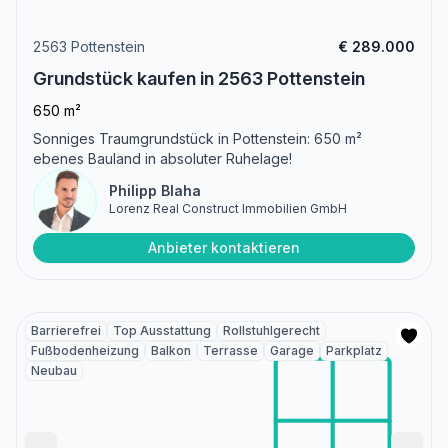
2563 Pottenstein
€ 289.000
Grundstück kaufen in 2563 Pottenstein
650 m²
Sonniges Traumgrundstück in Pottenstein: 650 m²
ebenes Bauland in absoluter Ruhelage!
Philipp Blaha
Lorenz Real Construct Immobilien GmbH
Anbieter kontaktieren
Barrierefrei
Top Ausstattung
Rollstuhlgerecht
Fußbodenheizung
Balkon
Terrasse
Garage
Parkplatz
Neubau