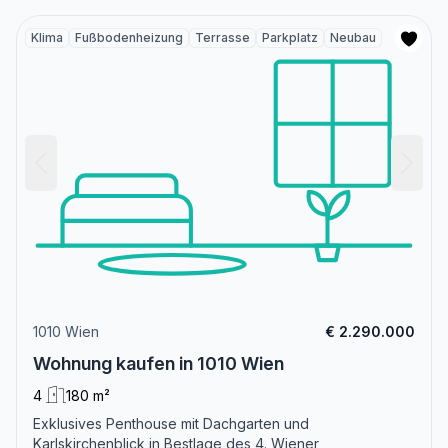
Klima
Fußbodenheizung
Terrasse
Parkplatz
Neubau
1010 Wien
€ 2.290.000
Wohnung kaufen in 1010 Wien
4
180 m²
Exklusives Penthouse mit Dachgarten und
Karlskirchenblick in Bestlage des 4. Wiener