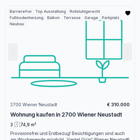
Barrierefrei
Top Ausstattung
Rollstuhlgerecht
Fußbodenheizung
Balkon
Terrasse
Garage
Parkplatz
Neubau
2700 Wiener Neustadt
€ 310.000
Wohnung kaufen in 2700 Wiener Neustadt
3
74,9 m²
Provisionsfrei und Erstbezug! Besichtigungen sind auch
am Wochenende möglich! „Viertel Grün“ Wiener Neustadt!