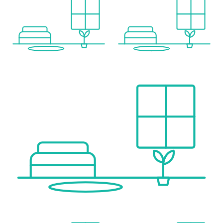
*
Kultur & Freizeit in Wien: in etwa 20–25 Minuten mit dem Auto oder bequem mit öffentlichen Verkehrsmitteln erreichbar
Hinweis gemäß Energieausweisvorlagegesetz: Ein Energieausweis wurde vom Eigentümer bzw. Verkäufer, nach unserer Aufklärung über die generell geltende Vorlagepflicht, sowie Aufforderung zu seiner Erstellung noch nicht vorgelegt. Daher gilt zumindest eine dem Alter und der Art des Gebäudes entsprechende Gesamtenergieeffizienz als vereinbart. Wir übernehmen keinerlei Gewähr oder Haftung für die tatsächliche Energieeffizienz der angebotenen Immobilie.
Wir weisen darauf hin, dass zwischen dem Vermittler und dem zu vermittelnden Dritten ein familiäres oder wirtschaftliches Naheverhältnis besteht.
Infrastruktur / Entfernungen
Gesundheit
Arzt <1.000m
Apotheke <1.500m
Klinik <3.000m
Krankenhaus <2.000m
Kinder & Schulen
Schule <500m