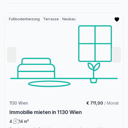
Fußbodenheizung
Terrasse
Neubau
1130 Wien
€ 711,00
/ Monat
Immobilie mieten in 1130 Wien
4
14 m²