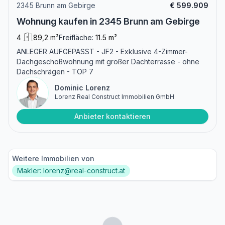
2345 Brunn am Gebirge
€ 599.909
Wohnung kaufen in 2345 Brunn am Gebirge
4
89,2 m²
Freifläche:
11.5 m²
ANLEGER AUFGEPASST - JF2 - Exklusive 4-Zimmer-
Dachgeschoßwohnung mit großer Dachterrasse - ohne
Dachschrägen - TOP 7
Dominic Lorenz
Lorenz Real Construct Immobilien GmbH
Anbieter kontaktieren
Weitere Immobilien von
Makler: lorenz@real-construct.at