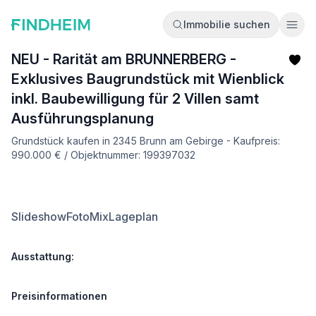
Immobilie suchen
Ope
NEU - Rarität am BRUNNERBERG -
Exklusives Baugrundstück mit Wienblick
inkl. Baubewilligung für 2 Villen samt
Ausführungsplanung
Grundstück kaufen in 2345 Brunn am Gebirge - Kaufpreis:
990.000 € / Objektnummer: 199397032
Slideshow
FotoMix
Lageplan
Ausstattung:
Preisinformationen