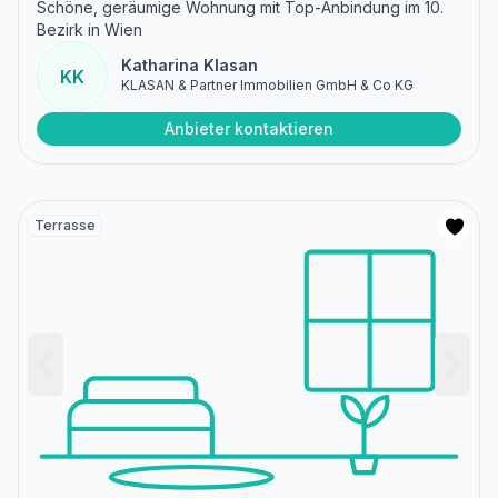
Schöne, geräumige Wohnung mit Top-Anbindung im 10.
Bezirk in Wien
Katharina Klasan
KK
KLASAN & Partner Immobilien GmbH & Co KG
Anbieter kontaktieren
Terrasse