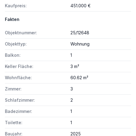
Kaufpreis:
451.000 €
Fakten
Objektnummer:
25/12648
Objekttyp:
Wohnung
Balkon:
1
Keller Fläche:
3 m²
Wohnfläche:
60.62 m²
Zimmer:
3
Schlafzimmer:
2
Badezimmer:
1
Toilette:
1
Baujahr:
2025