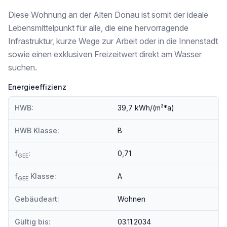
Diese Wohnung an der Alten Donau ist somit der ideale
Lebensmittelpunkt für alle, die eine hervorragende
Infrastruktur, kurze Wege zur Arbeit oder in die Innenstadt
sowie einen exklusiven Freizeitwert direkt am Wasser
suchen.
Energieeffizienz
HWB:
39,7 kWh/(m²*a)
HWB Klasse:
B
f
:
0,71
GEE
f
Klasse:
A
GEE
Gebäudeart:
Wohnen
Gültig bis:
03.11.2034