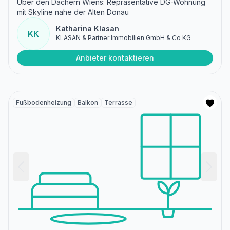
Über den Dächern Wiens: Repräsentative DG-Wohnung
mit Skyline nahe der Alten Donau
Katharina Klasan
KK
KLASAN & Partner Immobilien GmbH & Co KG
Anbieter kontaktieren
Fußbodenheizung
Balkon
Terrasse