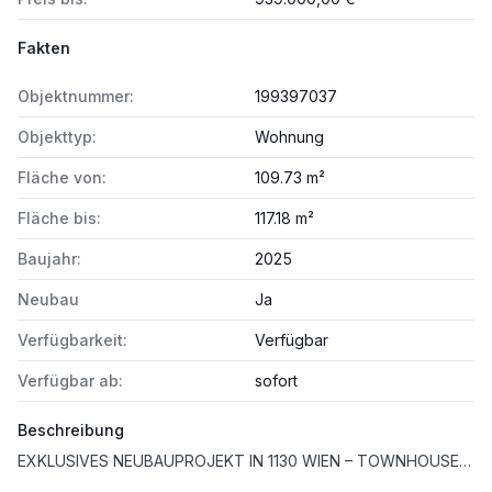
Fakten
Objektnummer:
199397037
Objekttyp:
Wohnung
Fläche von:
109.73 m²
Fläche bis:
117.18 m²
Baujahr:
2025
Neubau
Ja
Verfügbarkeit:
Verfügbar
Verfügbar ab:
sofort
Beschreibung
EXKLUSIVES NEUBAUPROJEKT IN 1130 WIEN – TOWNHOUSE-FLAIR IN DER SPEISINGER STRASSE 122–124 - MIETE ODER KAUF!