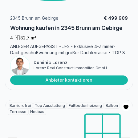
2345 Brunn am Gebirge
€ 499.909
Wohnung kaufen in 2345 Brunn am Gebirge
4
82,7 m²
ANLEGER AUFGEPASST - JF2 - Exklusive 4-Zimmer-
Dachgeschoßwohnung mit großer Dachterrasse - TOP 8
Dominic Lorenz
Lorenz Real Construct Immobilien GmbH
Anbieter kontaktieren
Barrierefrei
Top Ausstattung
Fußbodenheizung
Balkon
Terrasse
Neubau