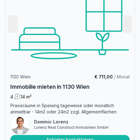
1130 Wien
€ 711,00
/ Monat
Immobilie mieten in 1130 Wien
4
14 m²
Praxisräume in Speising tageweise oder monatlich
anmietbar - 14m2 oder 24m2 zzgl. Allgemeinflächen
Dominic Lorenz
Lorenz Real Construct Immobilien GmbH
Anbieter kontaktieren