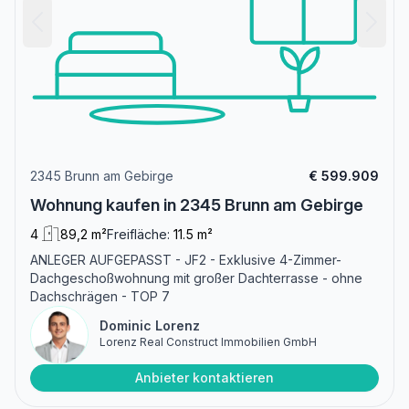
2345 Brunn am Gebirge
€ 599.909
Wohnung kaufen in 2345 Brunn am Gebirge
4
89,2 m²
Freifläche:
11.5 m²
ANLEGER AUFGEPASST - JF2 - Exklusive 4-Zimmer-
Dachgeschoßwohnung mit großer Dachterrasse - ohne
Dachschrägen - TOP 7
Dominic Lorenz
Lorenz Real Construct Immobilien GmbH
Anbieter kontaktieren