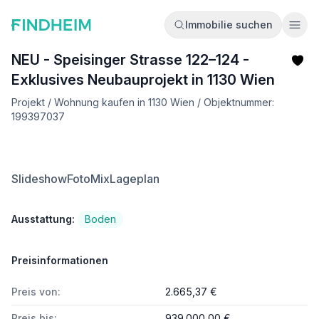
Immobilie suchen
Ope
NEU - Speisinger Strasse 122–124 -
Exklusives Neubauprojekt in 1130 Wien
Projekt / Wohnung kaufen in 1130 Wien / Objektnummer:
199397037
Slideshow
FotoMix
Lageplan
Ausstattung:
Boden
Preisinformationen
Preis von:
2.665,37 €
Preis bis:
939.000,00 €