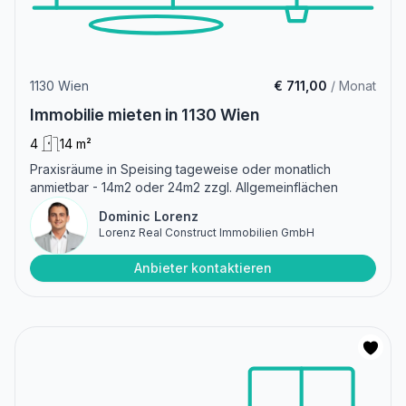
1130 Wien
€ 711,00
/ Monat
Immobilie mieten in 1130 Wien
4
14 m²
Praxisräume in Speising tageweise oder monatlich
anmietbar - 14m2 oder 24m2 zzgl. Allgemeinflächen
Dominic Lorenz
Lorenz Real Construct Immobilien GmbH
Anbieter kontaktieren