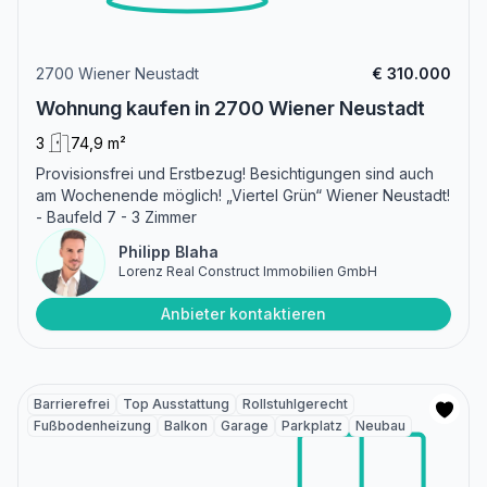
2700 Wiener Neustadt
€ 310.000
Wohnung kaufen in 2700 Wiener Neustadt
3
74,9 m²
Provisionsfrei und Erstbezug! Besichtigungen sind auch
am Wochenende möglich! „Viertel Grün“ Wiener Neustadt!
- Baufeld 7 - 3 Zimmer
Philipp Blaha
Lorenz Real Construct Immobilien GmbH
Anbieter kontaktieren
Barrierefrei
Top Ausstattung
Rollstuhlgerecht
Fußbodenheizung
Balkon
Garage
Parkplatz
Neubau