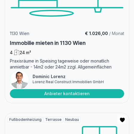
1130 Wien
€ 1.026,00
/ Monat
Immobilie mieten in 1130 Wien
4
24 m²
Praxisräume in Speising tageweise oder monatlich
anmietbar - 14m2 oder 24m2 zzgl. Allgemeinflächen
Dominic Lorenz
Lorenz Real Construct Immobilien GmbH
Anbieter kontaktieren
Fußbodenheizung
Terrasse
Neubau