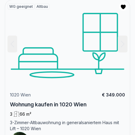
WG geeignet
Altbau
1020 Wien
€ 349.000
Wohnung kaufen in 1020 Wien
3
66 m²
3-Zimmer-Altbauwohnung in generalsaniertem Haus mit
Lift – 1020 Wien