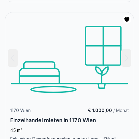
1170 Wien
€ 1.000,00
/ Monat
Einzelhandel mieten in 1170 Wien
45 m²
Exklusiver Damenfriseursalon in guter Lage – Stilvoll