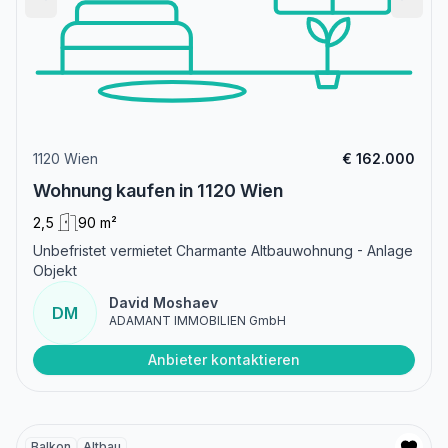
1120 Wien
€ 162.000
Wohnung kaufen in 1120 Wien
2,5
90 m²
Unbefristet vermietet Charmante Altbauwohnung - Anlage
Objekt
David Moshaev
DM
ADAMANT IMMOBILIEN GmbH
Anbieter kontaktieren
Balkon
Altbau