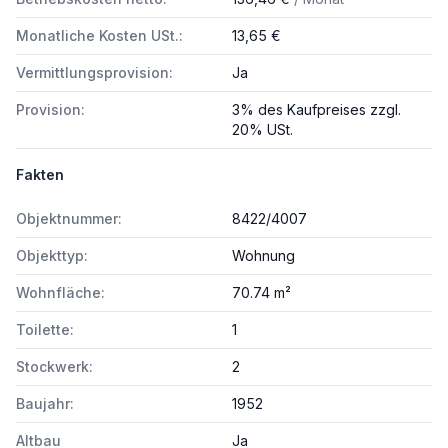
Monatliche Kosten USt.:
13,65 €
Vermittlungsprovision:
Ja
Provision:
3% des Kaufpreises zzgl.
20% USt.
Fakten
Objektnummer:
8422/4007
Objekttyp:
Wohnung
Wohnfläche:
70.74 m²
Toilette:
1
Stockwerk:
2
Baujahr:
1952
Altbau
Ja