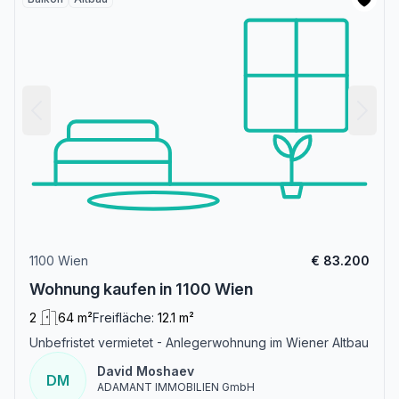
1100 Wien
€ 83.200
Wohnung kaufen in 1100 Wien
2
64 m²
Freifläche:
12.1 m²
Unbefristet vermietet - Anlegerwohnung im Wiener Altbau
David Moshaev
DM
ADAMANT IMMOBILIEN GmbH