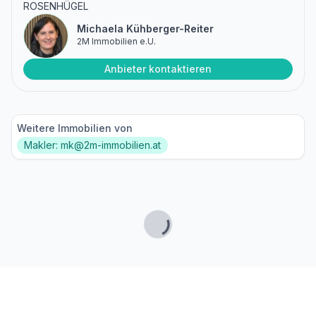
ROSENHÜGEL
Michaela Kühberger-Reiter
2M Immobilien e.U.
Anbieter kontaktieren
Weitere Immobilien von
Makler: mk@2m-immobilien.at
Lade...
Fußzeile