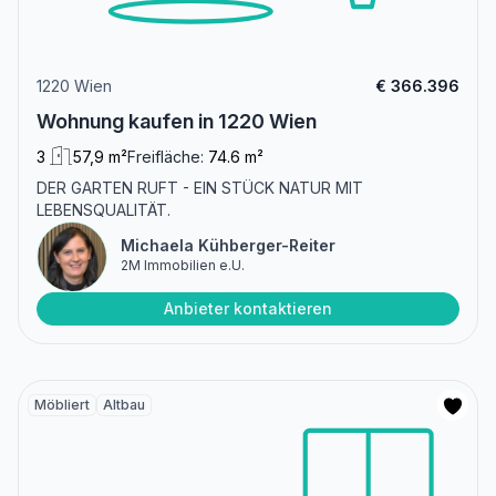
1220 Wien
€ 366.396
Wohnung kaufen in 1220 Wien
3
57,9 m²
Freifläche:
74.6 m²
DER GARTEN RUFT - EIN STÜCK NATUR MIT
LEBENSQUALITÄT.
Michaela Kühberger-Reiter
2M Immobilien e.U.
Anbieter kontaktieren
Möbliert
Altbau