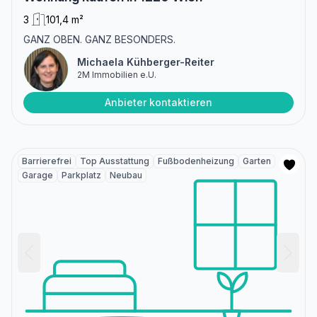
3
101,4 m²
GANZ OBEN. GANZ BESONDERS.
Michaela Kühberger-Reiter
2M Immobilien e.U.
Anbieter kontaktieren
Barrierefrei
Top Ausstattung
Fußbodenheizung
Garten
Garage
Parkplatz
Neubau