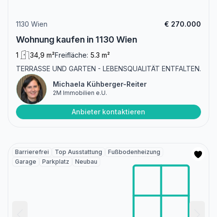
1130 Wien
€ 270.000
Wohnung kaufen in 1130 Wien
1
34,9 m²
Freifläche:
5.3 m²
TERRASSE UND GARTEN - LEBENSQUALITÄT ENTFALTEN.
Michaela Kühberger-Reiter
2M Immobilien e.U.
Anbieter kontaktieren
Barrierefrei
Top Ausstattung
Fußbodenheizung
Garage
Parkplatz
Neubau