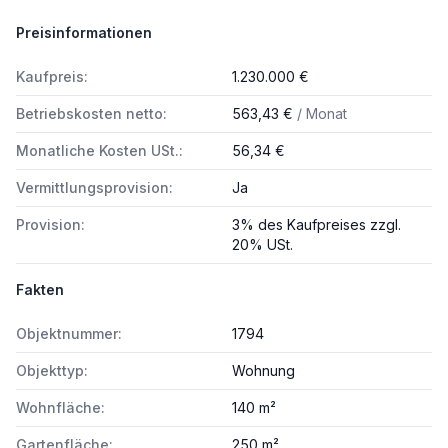
Preisinformationen
Kaufpreis:
1.230.000 €
Betriebskosten netto:
563,43 €
/ Monat
Monatliche Kosten USt.:
56,34 €
Vermittlungsprovision:
Ja
Provision:
3% des Kaufpreises zzgl.
20% USt.
Fakten
Objektnummer:
1794
Objekttyp:
Wohnung
Wohnfläche:
140 m²
Gartenfläche:
250 m²