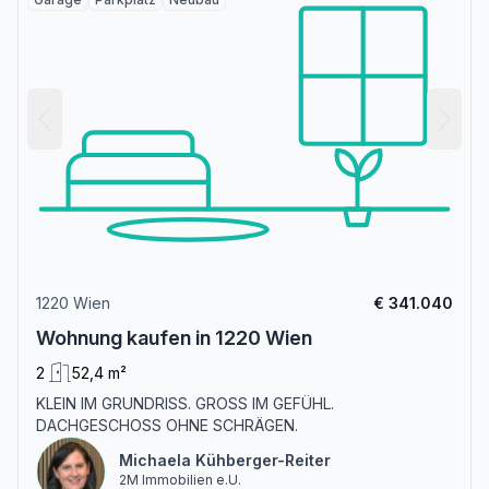
1220 Wien
€ 341.040
Wohnung kaufen in 1220 Wien
2
52,4 m²
KLEIN IM GRUNDRISS. GROSS IM GEFÜHL.
DACHGESCHOSS OHNE SCHRÄGEN.
Michaela Kühberger-Reiter
2M Immobilien e.U.