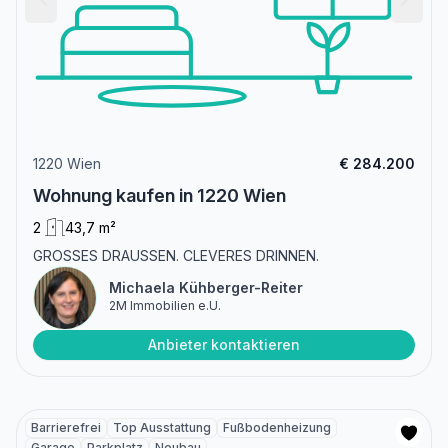
1220 Wien
€ 284.200
Wohnung kaufen in 1220 Wien
2
43,7 m²
GROSSES DRAUSSEN. CLEVERES DRINNEN.
Michaela Kühberger-Reiter
2M Immobilien e.U.
Anbieter kontaktieren
Barrierefrei
Top Ausstattung
Fußbodenheizung
Garage
Parkplatz
Neubau