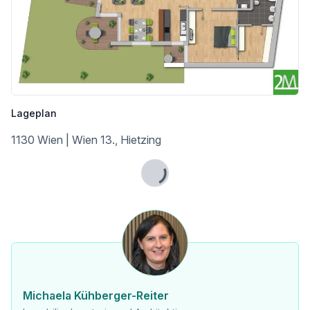
Lageplan
1130 Wien | Wien 13., Hietzing
Lade...
Michaela Kühberger-Reiter