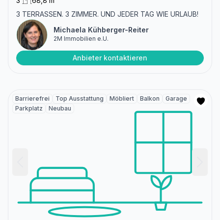
3
68,8 m²
3 TERRASSEN. 3 ZIMMER. UND JEDER TAG WIE URLAUB!
Michaela Kühberger-Reiter
2M Immobilien e.U.
Anbieter kontaktieren
Barrierefrei
Top Ausstattung
Möbliert
Balkon
Garage
Parkplatz
Neubau