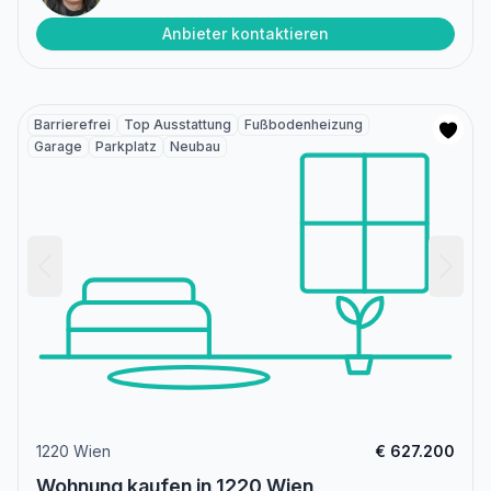
Anbieter kontaktieren
Barrierefrei
Top Ausstattung
Fußbodenheizung
Garage
Parkplatz
Neubau
1220 Wien
€ 627.200
Wohnung kaufen in 1220 Wien