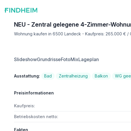
NEU - Zentral gelegene 4-Zimmer-Wohnun
Wohnung kaufen in 6500 Landeck - Kaufpreis: 265.000 € /
Slideshow
Grundrisse
FotoMix
Lageplan
Ausstattung:
Bad
Zentralheizung
Balkon
WG gee
Preisinformationen
Kaufpreis:
Betriebskosten netto:
Fakten