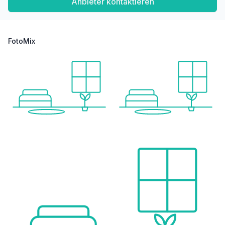
Anbieter kontaktieren
FotoMix