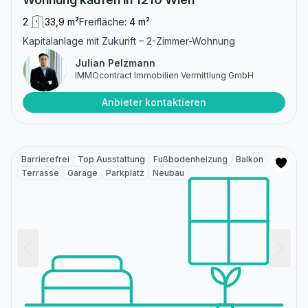
2
33,9 m²
Freifläche:
4 m²
Kapitalanlage mit Zukunft – 2-Zimmer-Wohnung
Julian Pelzmann
IMMOcontract Immobilien Vermittlung GmbH
Anbieter kontaktieren
Barrierefrei
Top Ausstattung
Fußbodenheizung
Balkon
Terrasse
Garage
Parkplatz
Neubau