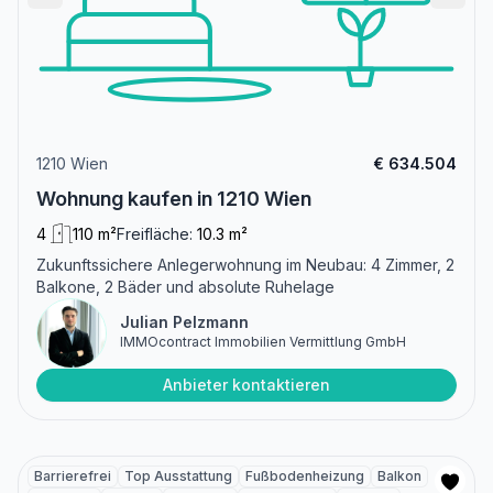
1210 Wien
€ 634.504
Wohnung kaufen in 1210 Wien
4
110 m²
Freifläche:
10.3 m²
Zukunftssichere Anlegerwohnung im Neubau: 4 Zimmer, 2
Balkone, 2 Bäder und absolute Ruhelage
Julian Pelzmann
IMMOcontract Immobilien Vermittlung GmbH
Anbieter kontaktieren
Barrierefrei
Top Ausstattung
Fußbodenheizung
Balkon