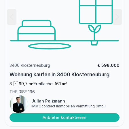
3400 Klosterneuburg
€ 598.000
Wohnung kaufen in 3400 Klosterneuburg
3
99,7 m²
Freifläche:
16.1 m²
THE RISE 196
Julian Pelzmann
IMMOcontract Immobilien Vermittlung GmbH
Anbieter kontaktieren