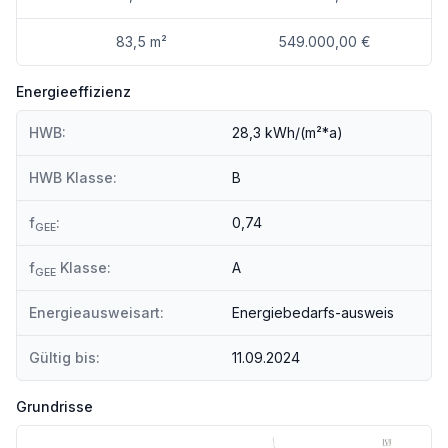
83,5 m²
549.000,00 €
Energieeffizienz
HWB:
28,3 kWh/(m²*a)
HWB Klasse:
B
f
:
0,74
GEE
f
Klasse:
A
GEE
Energieausweisart:
Energiebedarfs-ausweis
Gültig bis:
11.09.2024
Grundrisse