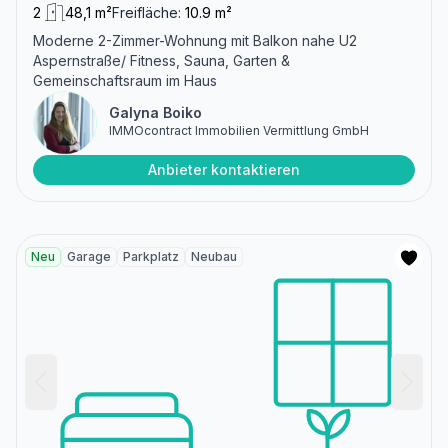
2
48,1 m²
Freifläche:
10.9 m²
Moderne 2-Zimmer-Wohnung mit Balkon nahe U2
Aspernstraße/ Fitness, Sauna, Garten &
Gemeinschaftsraum im Haus
Galyna Boiko
IMMOcontract Immobilien Vermittlung GmbH
Anbieter kontaktieren
Neu
Garage
Parkplatz
Neubau