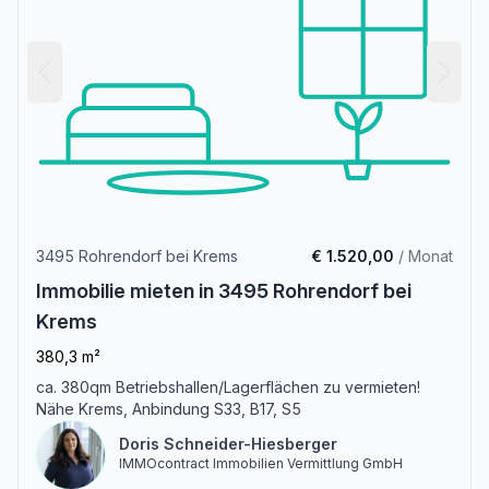
3495 Rohrendorf bei Krems
€ 1.520,00
/ Monat
Immobilie mieten in 3495 Rohrendorf bei
Krems
380,3 m²
ca. 380qm Betriebshallen/Lagerflächen zu vermieten!
Nähe Krems, Anbindung S33, B17, S5
Doris Schneider-Hiesberger
IMMOcontract Immobilien Vermittlung GmbH