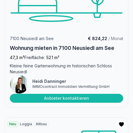
7100 Neusiedl am See
€ 824,22
/ Monat
Wohnung mieten in 7100 Neusiedl am See
47,3 m²
Freifläche:
52.1 m²
Kleine feine Gartenwohnung im historischen Schloss
Neusiedl
Heidi Danninger
IMMOcontract Immobilien Vermittlung GmbH
Anbieter kontaktieren
Neu
Loggia
Altbau