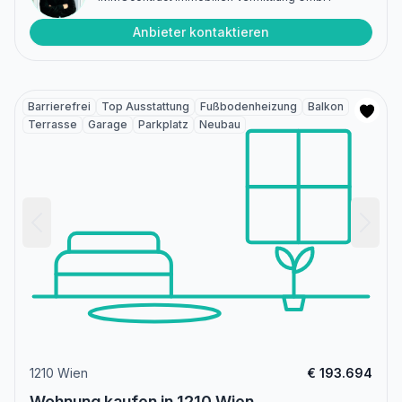
Anbieter kontaktieren
Barrierefrei
Top Ausstattung
Fußbodenheizung
Balkon
Terrasse
Garage
Parkplatz
Neubau
1210 Wien
€ 193.694
Wohnung kaufen in 1210 Wien