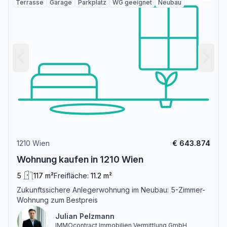
Terrasse
Garage
Parkplatz
WG geeignet
Neubau
1210 Wien
€ 643.874
Wohnung kaufen in 1210 Wien
5
117 m²
Freifläche:
11.2 m²
Zukunftssichere Anlegerwohnung im Neubau: 5-Zimmer-
Wohnung zum Bestpreis
Julian Pelzmann
IMMOcontract Immobilien Vermittlung GmbH