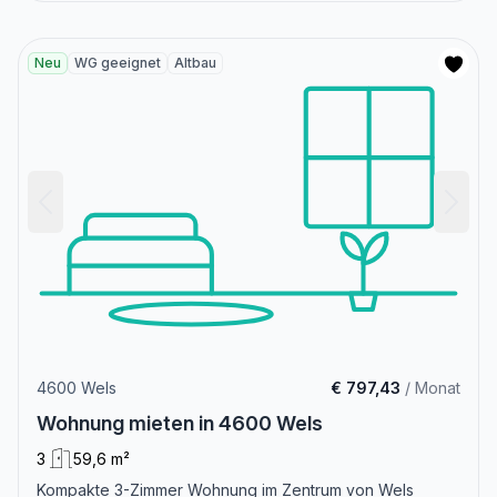
Neu
WG geeignet
Altbau
4600 Wels
€ 797,43
/ Monat
Wohnung mieten in 4600 Wels
3
59,6 m²
Kompakte 3-Zimmer Wohnung im Zentrum von Wels