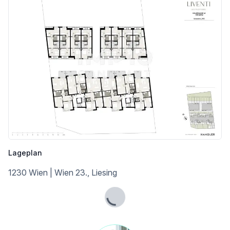
Lageplan
1230 Wien | Wien 23., Liesing
Lade...