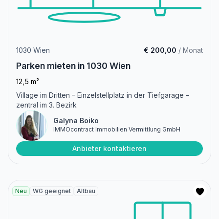
1030 Wien
€ 200,00
/ Monat
Parken mieten in 1030 Wien
12,5 m²
Village im Dritten – Einzelstellplatz in der Tiefgarage –
zentral im 3. Bezirk
Galyna Boiko
IMMOcontract Immobilien Vermittlung GmbH
Anbieter kontaktieren
Neu
WG geeignet
Altbau