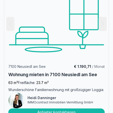
7100 Neusiedl am See
€ 1.190,71
/ Monat
Wohnung mieten in 7100 Neusiedl am See
63 m²
Freifläche:
23.7 m²
Wunderschöne Familienwohnung mit großzügiger Loggia
Heidi Danninger
IMMOcontract Immobilien Vermittlung GmbH
Anbieter kontaktieren