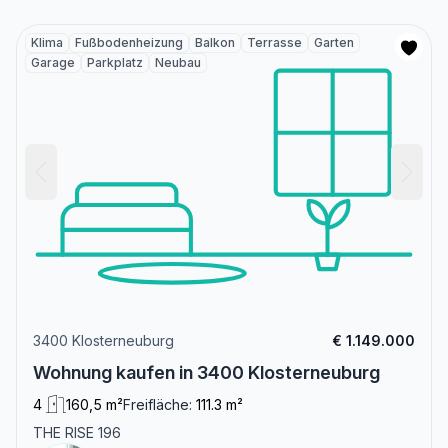
Klima
Fußbodenheizung
Balkon
Terrasse
Garten
Garage
Parkplatz
Neubau
3400 Klosterneuburg
€ 1.149.000
Wohnung kaufen in 3400 Klosterneuburg
4
160,5 m²
Freifläche:
111.3 m²
THE RISE 196