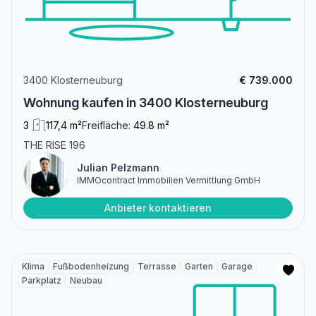
3400 Klosterneuburg
€ 739.000
Wohnung kaufen in 3400 Klosterneuburg
3
117,4 m²
Freifläche:
49.8 m²
THE RISE 196
Julian Pelzmann
IMMOcontract Immobilien Vermittlung GmbH
Anbieter kontaktieren
Klima
Fußbodenheizung
Terrasse
Garten
Garage
Parkplatz
Neubau