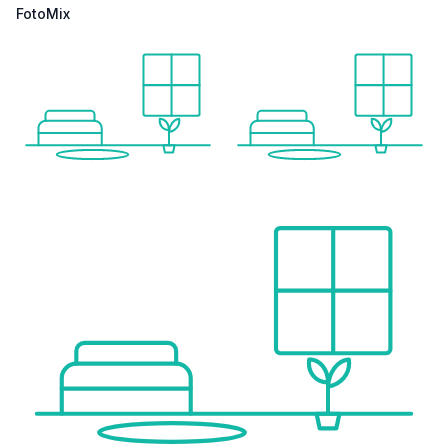
FotoMix