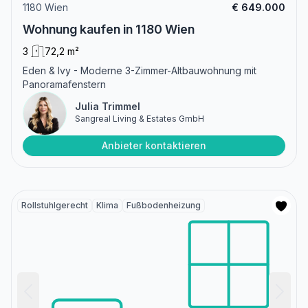
1180 Wien
€ 649.000
Wohnung kaufen in 1180 Wien
3
72,2 m²
Eden & Ivy - Moderne 3-Zimmer-Altbauwohnung mit
Panoramafenstern
Julia Trimmel
Sangreal Living & Estates GmbH
Anbieter kontaktieren
Rollstuhlgerecht
Klima
Fußbodenheizung