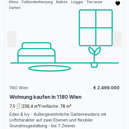
Klima
Fußbodenheizung
Balkon
Loggia
Terrasse
Garten
1180 Wien
€ 2.499.000
Wohnung kaufen in 1180 Wien
7,5
239,4 m²
Freifläche:
78 m²
Eden & Ivy - Außergewöhnliche Gartenresidenz mit
Loftcharakter auf zwei Ebenen und flexibler
Grundrissgestaltung - bis 7 Zimmer