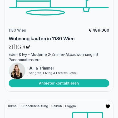
1180 Wien
€ 489.000
Wohnung kaufen in 1180 Wien
2
52,4 m²
Eden & Ivy - Moderne 2-Zimmer-Altbauwohnung mit
Panoramafenstern
Julia Trimmel
Sangreal Living & Estates GmbH
Anbieter kontaktieren
Klima
Fußbodenheizung
Balkon
Loggia