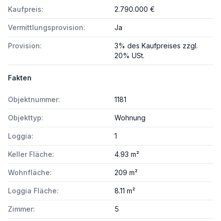
Kaufpreis:
2.790.000 €
Vermittlungsprovision:
Ja
Provision:
3% des Kaufpreises zzgl.
20% USt.
Fakten
Objektnummer:
1181
Objekttyp:
Wohnung
Loggia:
1
Keller Fläche:
4.93 m²
Wohnfläche:
209 m²
Loggia Fläche:
8.11 m²
Zimmer:
5