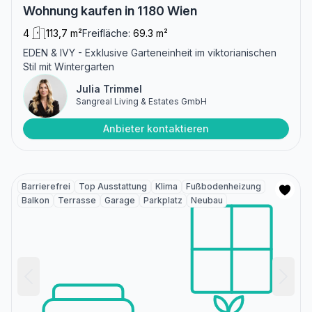
Wohnung kaufen in 1180 Wien
4
113,7 m²
Freifläche:
69.3 m²
EDEN & IVY - Exklusive Garteneinheit im viktorianischen
Stil mit Wintergarten
Julia Trimmel
Sangreal Living & Estates GmbH
Anbieter kontaktieren
Barrierefrei
Top Ausstattung
Klima
Fußbodenheizung
Balkon
Terrasse
Garage
Parkplatz
Neubau