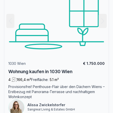
1030 Wien
€ 1.750.000
Wohnung kaufen in 1030 Wien
4
166,4 m²
Freifläche:
5.1 m²
Provisionsfrei! Penthouse-Flair über den Dächern Wiens –
Erstbezug mit Panorama-Terrasse und nachhaltigem
Wohnkonzept
Alissa Zwickelstorfer
Sangreal Living & Estates GmbH