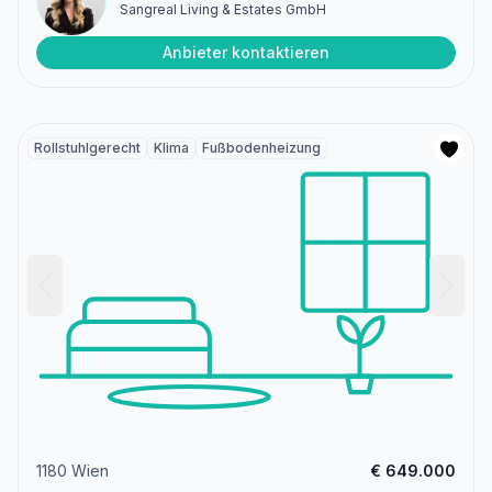
Sangreal Living & Estates GmbH
Anbieter kontaktieren
Rollstuhlgerecht
Klima
Fußbodenheizung
1180 Wien
€ 649.000