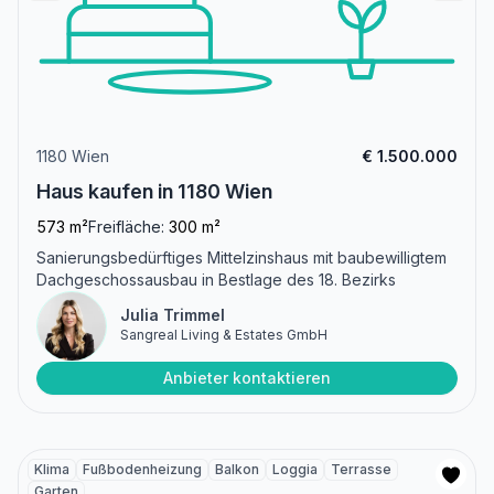
1180 Wien
€ 1.500.000
Haus kaufen in 1180 Wien
573 m²
Freifläche:
300 m²
Sanierungsbedürftiges Mittelzinshaus mit baubewilligtem
Dachgeschossausbau in Bestlage des 18. Bezirks
Julia Trimmel
Sangreal Living & Estates GmbH
Anbieter kontaktieren
Klima
Fußbodenheizung
Balkon
Loggia
Terrasse
Garten