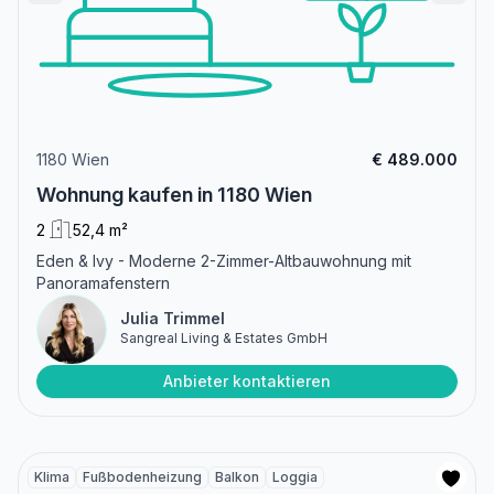
1180 Wien
€ 489.000
Wohnung kaufen in 1180 Wien
2
52,4 m²
Eden & Ivy - Moderne 2-Zimmer-Altbauwohnung mit
Panoramafenstern
Julia Trimmel
Sangreal Living & Estates GmbH
Anbieter kontaktieren
Klima
Fußbodenheizung
Balkon
Loggia