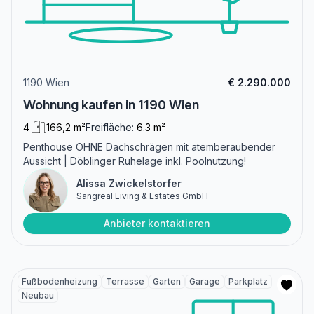
1190 Wien
€ 2.290.000
Wohnung kaufen in 1190 Wien
4
166,2 m²
Freifläche:
6.3 m²
Penthouse OHNE Dachschrägen mit atemberaubender
Aussicht | Döblinger Ruhelage inkl. Poolnutzung!
Alissa Zwickelstorfer
Sangreal Living & Estates GmbH
Anbieter kontaktieren
Fußbodenheizung
Terrasse
Garten
Garage
Parkplatz
Neubau