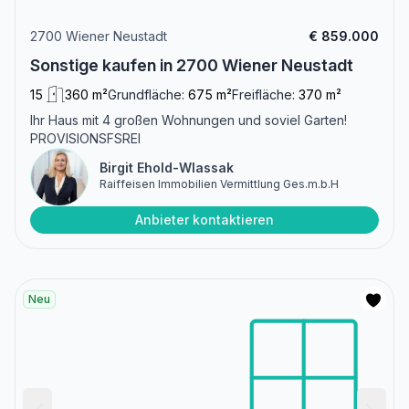
2700 Wiener Neustadt
€ 859.000
Sonstige kaufen in 2700 Wiener Neustadt
15
360 m²
Grundfläche:
675 m²
Freifläche:
370 m²
Ihr Haus mit 4 großen Wohnungen und soviel Garten!
PROVISIONSFSREI
Birgit Ehold-Wlassak
Raiffeisen Immobilien Vermittlung Ges.m.b.H
Anbieter kontaktieren
Neu