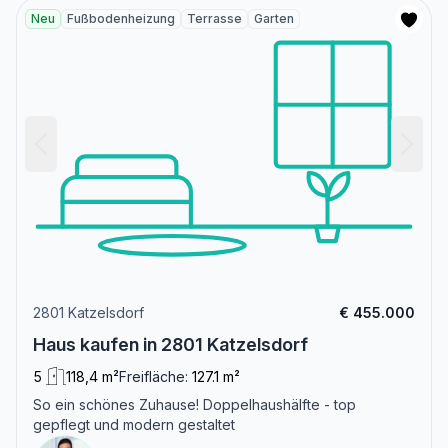
Neu
Fußbodenheizung
Terrasse
Garten
2801 Katzelsdorf
€ 455.000
Haus kaufen in 2801 Katzelsdorf
5
118,4 m²
Freifläche:
127.1 m²
So ein schönes Zuhause! Doppelhaushälfte - top
gepflegt und modern gestaltet