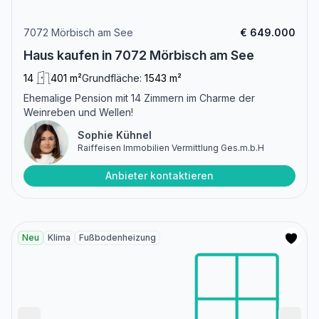
7072 Mörbisch am See
€ 649.000
Haus kaufen in 7072 Mörbisch am See
14
401 m²
Grundfläche:
1543 m²
Ehemalige Pension mit 14 Zimmern im Charme der
Weinreben und Wellen!
Sophie Kühnel
Raiffeisen Immobilien Vermittlung Ges.m.b.H
Anbieter kontaktieren
Neu
Klima
Fußbodenheizung