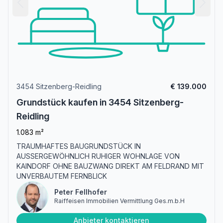
3454 Sitzenberg-Reidling
€ 139.000
Grundstück kaufen in 3454 Sitzenberg-
Reidling
1.083 m²
TRAUMHAFTES BAUGRUNDSTÜCK IN
AUSSERGEWÖHNLICH RUHIGER WOHNLAGE VON
KAINDORF OHNE BAUZWANG DIREKT AM FELDRAND MIT
UNVERBAUTEM FERNBLICK
Peter Fellhofer
Raiffeisen Immobilien Vermittlung Ges.m.b.H
Anbieter kontaktieren