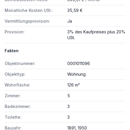
Monatliche Kosten USt.:
35,59 €
Vermittlungsprovision:
Ja
Provision:
3% des Kaufpreises plus 20%
USt.
Fakten
Objektnummer:
0001011096
Objekttyp:
Wohnung
Wohnfläche:
126 m²
Zimmer:
5
Badezimmer:
3
Toilette:
3
Baujahr:
1891, 1950