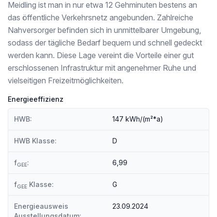
Meidling ist man in nur etwa 12 Gehminuten bestens an
das öffentliche Verkehrsnetz angebunden. Zahlreiche
Nahversorger befinden sich in unmittelbarer Umgebung,
sodass der tägliche Bedarf bequem und schnell gedeckt
werden kann. Diese Lage vereint die Vorteile einer gut
erschlossenen Infrastruktur mit angenehmer Ruhe und
vielseitigen Freizeitmöglichkeiten.
Energieeffizienz
HWB:
147 kWh/(m²*a)
HWB Klasse:
D
f
:
6,99
GEE
f
Klasse:
G
GEE
Energieausweis
23.09.2024
Ausstellungsdatum: