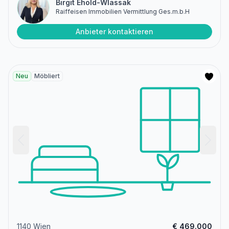
Birgit Ehold-Wlassak
Raiffeisen Immobilien Vermittlung Ges.m.b.H
Anbieter kontaktieren
Neu
Möbliert
1140 Wien
€ 469.000