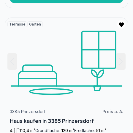
Terrasse
Garten
3385 Prinzersdorf
Preis a. A.
Haus kaufen in 3385 Prinzersdorf
4
110,4 m²
Grundfläche:
120 m²
Freifläche:
51 m²