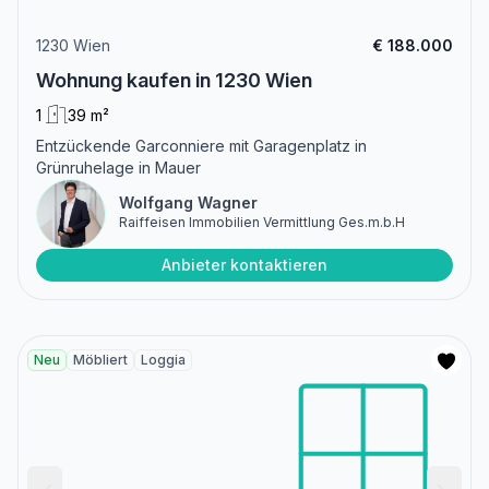
1230 Wien
€ 188.000
Wohnung kaufen in 1230 Wien
1
39 m²
Entzückende Garconniere mit Garagenplatz in
Grünruhelage in Mauer
Wolfgang Wagner
Raiffeisen Immobilien Vermittlung Ges.m.b.H
Anbieter kontaktieren
Neu
Möbliert
Loggia