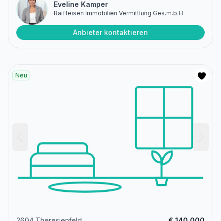
Eveline Kamper
Raiffeisen Immobilien Vermittlung Ges.m.b.H
Anbieter kontaktieren
Neu
2604 Theresienfeld
€ 140.000