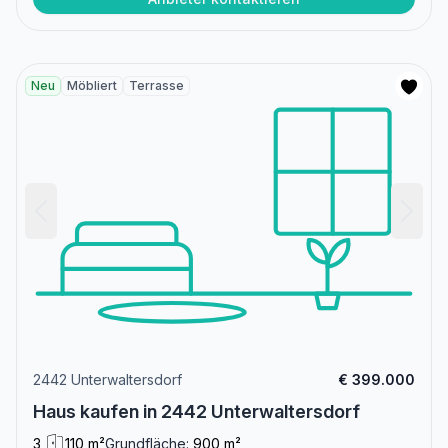
Neu
Möbliert
Terrasse
2442 Unterwaltersdorf
€ 399.000
Haus kaufen in 2442 Unterwaltersdorf
3
110 m²
Grundfläche:
900 m²