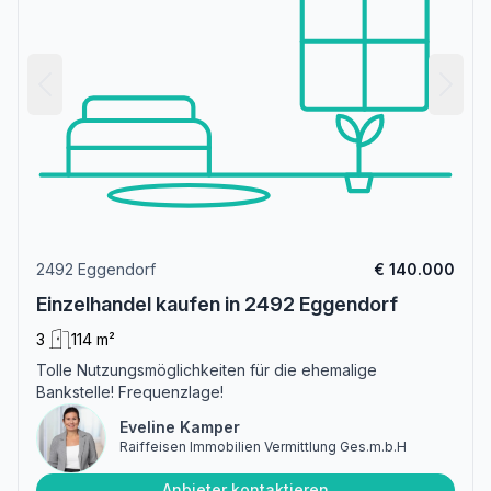
2492 Eggendorf
€ 140.000
Einzelhandel kaufen in 2492 Eggendorf
3
114 m²
Tolle Nutzungsmöglichkeiten für die ehemalige
Bankstelle! Frequenzlage!
Eveline Kamper
Raiffeisen Immobilien Vermittlung Ges.m.b.H
Anbieter kontaktieren