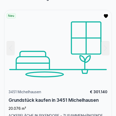
Neu
3451 Michelhausen
€ 301.140
Grundstück kaufen in 3451 Michelhausen
20.076 m²
ACKERFLÄCHE IN PIXENDORF - ZUSAMMENHÄNGENDE