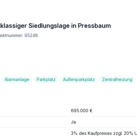
tklassiger Siedlungslage in Pressbaum
bjektnummer: 95248
Alarmanlage
Parkplatz
Außenparkplatz
Zentralheizung
695.000 €
Ja
3% des Kaufpreises zzgl. 20% U