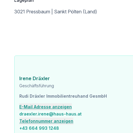
Lageplan
3021 Pressbaum | Sankt Pölten (Land)
Irene Dräxler
Geschäftsführung
Rudi Dräxler Immobilientreuhand GesmbH
E-Mail Adresse anzeigen
draexler.irene@haus-haus.at
Telefonnummer anzeigen
​+43 664 993 1248