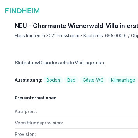
NEU - Charmante Wienerwald-Villa in ers
Haus kaufen in 3021 Pressbaum - Kaufpreis: 695.000 € / O
Slideshow
Grundrisse
FotoMix
Lageplan
Ausstattung:
Boden
Bad
Gäste-WC
Klimaanlage
Preisinformationen
Kaufpreis:
Vermittlungsprovision:
Provision: