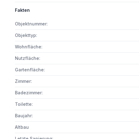
Fakten
Objektnummer:
Objekttyp:
Wohnfläche:
Nutzfläche:
Gartenfläche:
Zimmer:
Badezimmer:
Toilette:
Baujahr:
Altbau
Letzte Sanierung: