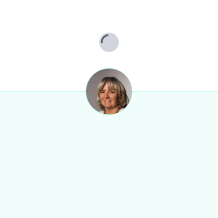
Lade...