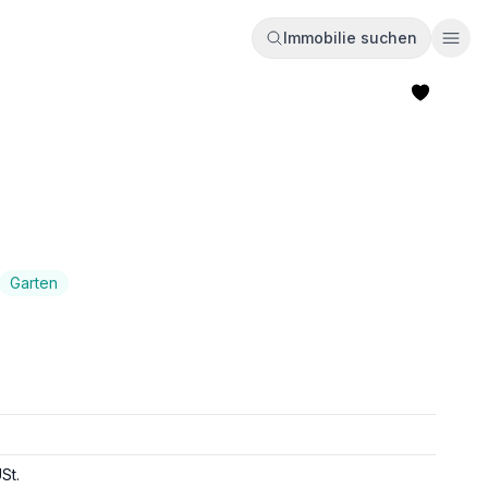
Immobilie suchen
Ope
Garten
St.