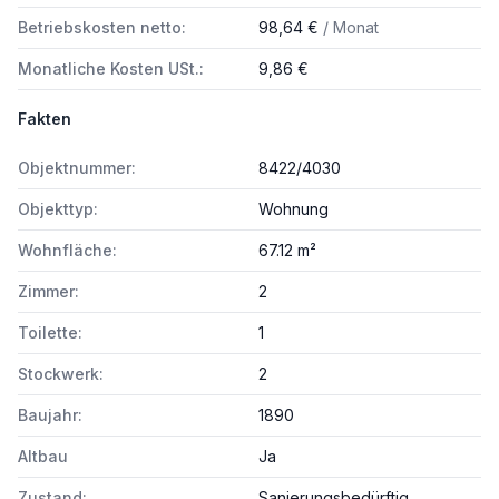
Betriebskosten netto:
98,64 €
/ Monat
Monatliche Kosten USt.:
9,86 €
Fakten
Objektnummer:
8422/4030
Objekttyp:
Wohnung
Wohnfläche:
67.12 m²
Zimmer:
2
Toilette:
1
Stockwerk:
2
Baujahr:
1890
Altbau
Ja
Zustand:
Sanierungsbedürftig