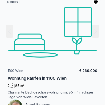
Neubau
1100 Wien
€ 269.000
Wohnung kaufen in 1100 Wien
2
85 m²
Charmante Dachgeschosswohnung mit 85 m² in ruhiger
Lage von Wien-Favoriten
Albert Bangiev