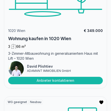
1020 Wien
€ 349.000
Wohnung kaufen in 1020 Wien
3
66 m²
3-Zimmer-Altbauwohnung in generalsaniertem Haus mit
Lift – 1020 Wien
David Plishtiev
ADAMANT IMMOBILIEN GmbH
Anbieter kontaktieren
WG geeignet
Neubau