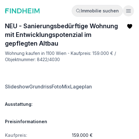
Immobilie suchen
Ope
NEU - Sanierungsbedürftige Wohnung
mit Entwicklungspotenzial im
gepflegten Altbau
Wohnung kaufen in 1100 Wien - Kaufpreis: 159.000 € /
Objektnummer: 8422/4030
Slideshow
Grundriss
FotoMix
Lageplan
Ausstattung:
Preisinformationen
Kaufpreis:
159.000 €