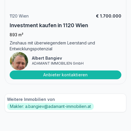
1120 Wien
€ 1.700.000
Investment kaufen in 1120 Wien
893 m²
Zinshaus mit überwiegendem Leerstand und
Entwicklungspotenzial
Albert Bangiev
ADAMANT IMMOBILIEN GmbH
Anbieter kontaktieren
Weitere Immobilien von
Makler: a.bangiev@adamant-immobilien.at