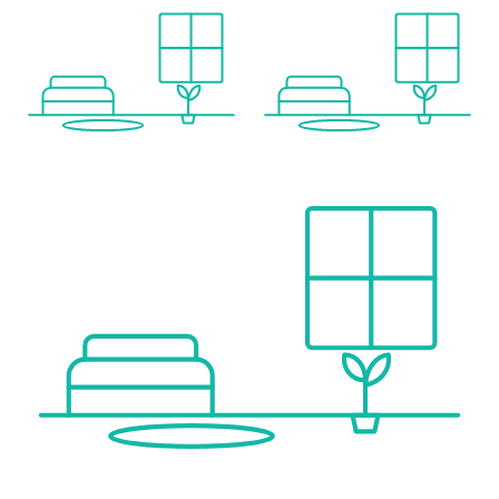
Angaben Entfernung Luftlinie / Quelle: OpenStreetMap