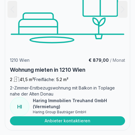
1210 Wien
€ 879,00
/ Monat
Wohnung mieten in 1210 Wien
2
41,5 m²
Freifläche:
5.2 m²
2-Zimmer-Erstbezugswohnung mit Balkon in Toplage
nahe der Alten Donau
Haring Immobilien Treuhand GmbH
HI
(Vermietung)
Haring Group Bauträger GmbH
Anbieter kontaktieren