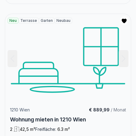
Neu
Terrasse
Garten
Neubau
1210 Wien
€ 889,99
/ Monat
Wohnung mieten in 1210 Wien
2
42,5 m²
Freifläche:
6.3 m²