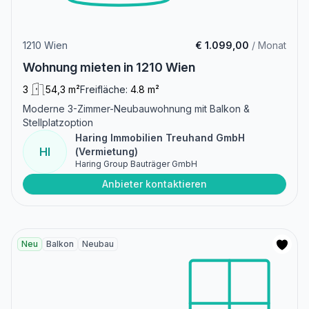
1210 Wien
€ 1.099,00
/ Monat
Wohnung mieten in 1210 Wien
3
54,3 m²
Freifläche:
4.8 m²
Moderne 3-Zimmer-Neubauwohnung mit Balkon &
Stellplatzoption
Haring Immobilien Treuhand GmbH
HI
(Vermietung)
Haring Group Bauträger GmbH
Anbieter kontaktieren
Neu
Balkon
Neubau