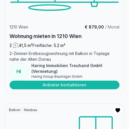
1210 Wien
€ 879,00
/ Monat
Wohnung mieten in 1210 Wien
2
41,5 m²
Freifläche:
5.2 m²
2-Zimmer-Erstbezugswohnung mit Balkon in Toplage
nahe der Alten Donau
Haring Immobilien Treuhand GmbH
HI
(Vermietung)
Haring Group Bauträger GmbH
Anbieter kontaktieren
Balkon
Neubau