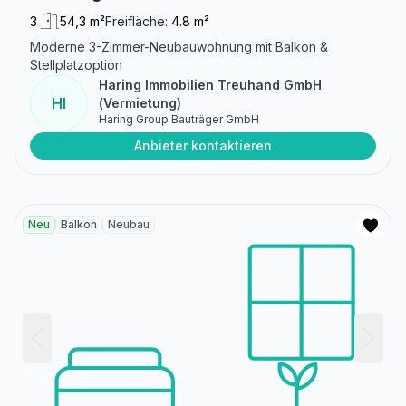
3
54,3 m²
Freifläche:
4.8 m²
Moderne 3-Zimmer-Neubauwohnung mit Balkon &
Stellplatzoption
Haring Immobilien Treuhand GmbH
HI
(Vermietung)
Haring Group Bauträger GmbH
Anbieter kontaktieren
Neu
Balkon
Neubau