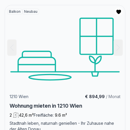
Balkon
Neubau
1210 Wien
€ 894,99
/ Monat
Wohnung mieten in 1210 Wien
2
42,6 m²
Freifläche:
9.6 m²
Stadtnah leben, naturnah genießen - Ihr Zuhause nahe
der Alten Donau