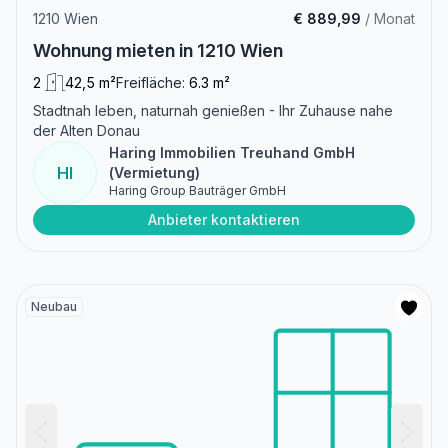
1210 Wien
€ 889,99
/ Monat
Wohnung mieten in 1210 Wien
2
42,5 m²
Freifläche:
6.3 m²
Stadtnah leben, naturnah genießen - Ihr Zuhause nahe
der Alten Donau
Haring Immobilien Treuhand GmbH
HI
(Vermietung)
Haring Group Bauträger GmbH
Anbieter kontaktieren
Neubau