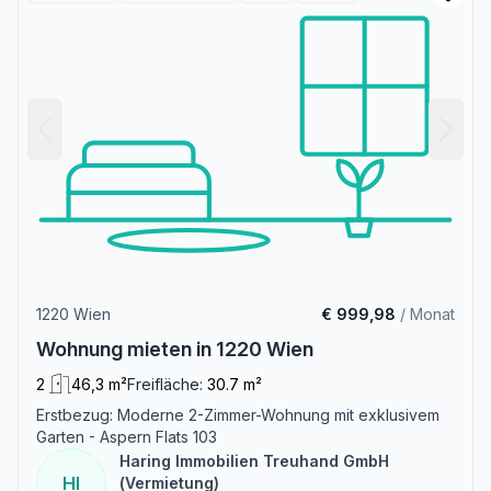
1220 Wien
€ 999,98
/ Monat
Wohnung mieten in 1220 Wien
2
46,3 m²
Freifläche:
30.7 m²
Erstbezug: Moderne 2-Zimmer-Wohnung mit exklusivem
Garten - Aspern Flats 103
Haring Immobilien Treuhand GmbH
HI
(Vermietung)