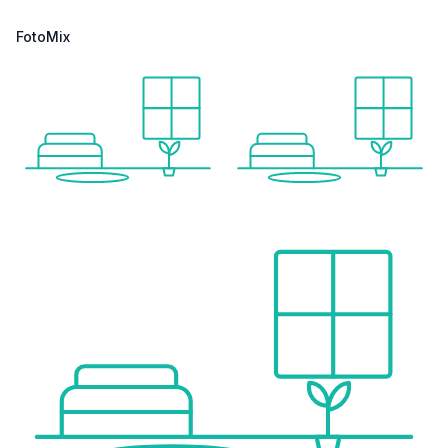
FotoMix