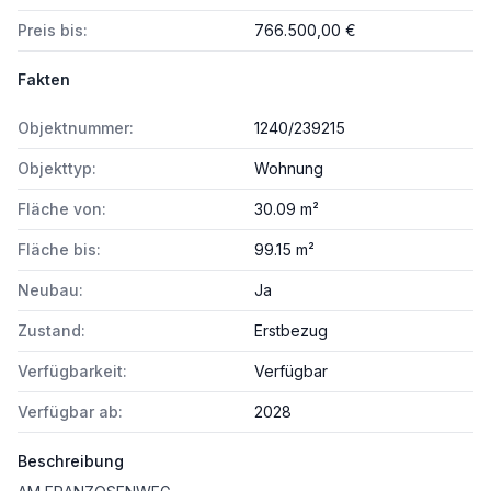
Preis bis:
766.500,00 €
Fakten
Objektnummer:
1240/239215
Objekttyp:
Wohnung
Fläche von:
30.09 m²
Fläche bis:
99.15 m²
Neubau:
Ja
Zustand:
Erstbezug
Verfügbarkeit:
Verfügbar
Verfügbar ab:
2028
Beschreibung