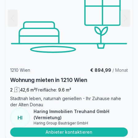
1210 Wien
€ 894,99
/ Monat
Wohnung mieten in 1210 Wien
2
42,6 m²
Freifläche:
9.6 m²
Stadtnah leben, naturnah genießen - Ihr Zuhause nahe
der Alten Donau
Haring Immobilien Treuhand GmbH
HI
(Vermietung)
Haring Group Bauträger GmbH
Anbieter kontaktieren