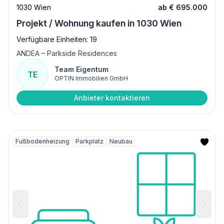
1030 Wien
ab € 695.000
Projekt / Wohnung kaufen in 1030 Wien
Verfügbare Einheiten: 19
ANDEA – Parkside Residences
Team Eigentum
TE
OPTIN Immobilien GmbH
Anbieter kontaktieren
Fußbodenheizung
Parkplatz
Neubau