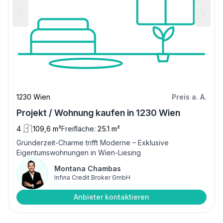
1230 Wien
Preis a. A.
Projekt / Wohnung kaufen in 1230 Wien
4
109,6 m²
Freifläche:
25.1 m²
Gründerzeit-Charme trifft Moderne – Exklusive
Eigentumswohnungen in Wien-Liesing
Montana Chambas
Infina Credit Broker GmbH
Anbieter kontaktieren