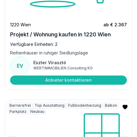
1220 Wien
ab € 2.367
Projekt / Wohnung kaufen in 1220 Wien
Verfügbare Einheiten: 2
Reihenhäuser in ruhiger Siedlungslage
Eszter Virasztó
EV
WERTIMMOBILIEN Consulting KG
Anbieter kontaktieren
Barrierefrei
Top Ausstattung
Fußbodenheizung
Balkon
Parkplatz
Neubau