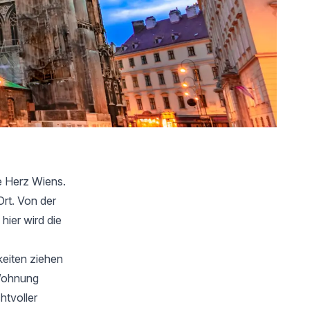
e Herz Wiens.
Ort. Von der
hier wird die
keiten ziehen
 Wohnung
htvoller