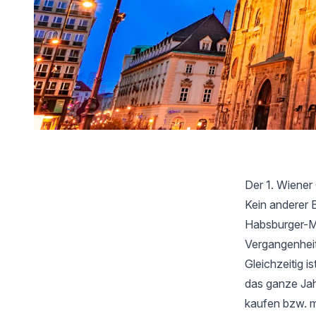
Der 1. Wiener
Kein anderer B
Habsburger-Mo
Vergangenheit
Gleichzeitig i
das ganze Jah
kaufen bzw. m