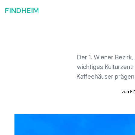
Der 1. Wiener Bezirk,
wichtiges Kulturzent
Kaffeehäuser prägen 
von FIN