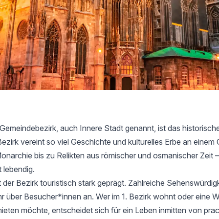
 Gemeindebezirk, auch Innere Stadt genannt, ist das historisch
ezirk vereint so viel Geschichte und kulturelles Erbe an einem 
narchie bis zu Relikten aus römischer und osmanischer Zeit – 
 lebendig.
st der Bezirk touristisch stark geprägt. Zahlreiche Sehenswürdig
r über Besucher*innen an. Wer im 1. Bezirk wohnt oder eine
ieten möchte, entscheidet sich für ein Leben inmitten von prac