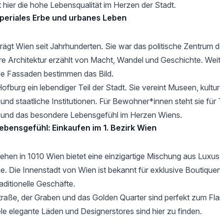
 hier die hohe Lebensqualität im Herzen der Stadt.
periales Erbe und urbanes Leben
rägt Wien seit Jahrhunderten. Sie war das politische Zentrum 
re Architektur erzählt von Macht, Wandel und Geschichte. Wei
le Fassaden bestimmen das Bild.
Hofburg ein lebendiger Teil der Stadt. Sie vereint Museen, kultur
und staatliche Institutionen. Für Bewohner*innen steht sie für T
 und das besondere Lebensgefühl im Herzen Wiens.
 Lebensgefühl: Einkaufen im 1. Bezirk Wien
hen in 1010 Wien bietet eine einzigartige Mischung aus Luxu
. Die Innenstadt von Wien ist bekannt für exklusive Boutiqu
aditionelle Geschäfte.
traße, der Graben und das Golden Quarter sind perfekt zum Fla
le elegante Läden und Designerstores sind hier zu finden.