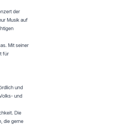
nzert der
 nur Musik auf
htigen
as. Mit seiner
t für
ördlich und
Volks- und
chkeit. Die
, die gerne