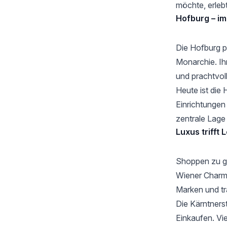
möchte, erlebt
Hofburg – im
Die
Hofburg
p
Monarchie. Ih
und prachtvol
Heute ist die 
Einrichtungen 
zentrale Lage
Luxus trifft
Shoppen zu ge
Wiener Charme
Marken und tr
Die Kärntners
Einkaufen. Vie