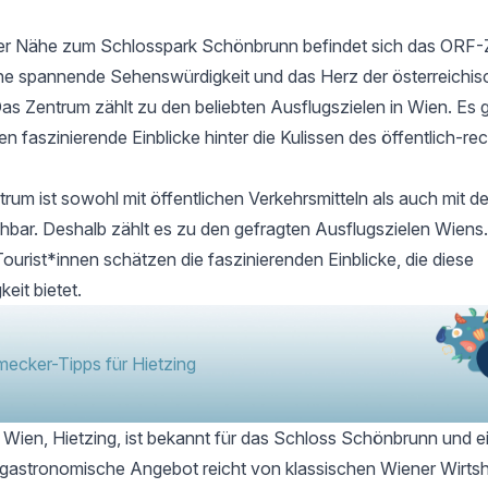
rer Nähe zum Schlosspark Schönbrunn befindet sich das
ORF-
ine spannende Sehenswürdigkeit und das Herz der österreichi
as Zentrum zählt zu den beliebten Ausflugszielen in Wien. Es
 faszinierende Einblicke hinter die Kulissen des öffentlich-rec
um ist sowohl mit öffentlichen Verkehrsmitteln als auch mit 
chbar. Deshalb zählt es zu den gefragten Ausflugszielen Wien
ourist*innen schätzen die faszinierenden Einblicke, die diese
eit bietet.
ecker-Tipps für Hietzing
 Wien, Hietzing, ist bekannt für das Schloss Schönbrunn und ein
s gastronomische Angebot reicht von klassischen Wiener Wirts