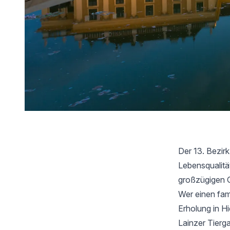
Der 13. Bezirk
Lebensqualitä
großzügigen G
Wer einen fami
Erholung in H
Lainzer Tierg