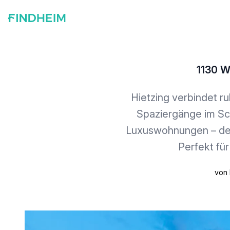
1130 W
Hietzing verbindet ru
Spaziergänge im Sch
Luxuswohnungen – der 
Perfekt für
von 