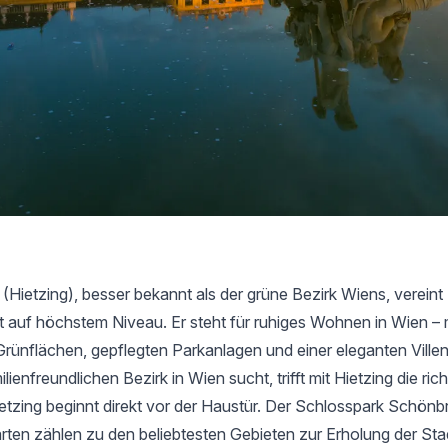
 (Hietzing), besser bekannt als der grüne Bezirk Wiens, vereint 
t auf höchstem Niveau. Er steht für ruhiges Wohnen in Wien – 
rünflächen, gepflegten Parkanlagen und einer eleganten Villen
lienfreundlichen Bezirk in Wien sucht, trifft mit Hietzing die ric
ietzing beginnt direkt vor der Haustür. Der Schlosspark Schönb
arten zählen zu den beliebtesten Gebieten zur Erholung der Stad