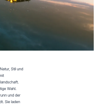
Natur, Stil und
mit
landschaft.
htige Wahl.
runn und der
t. Sie laden