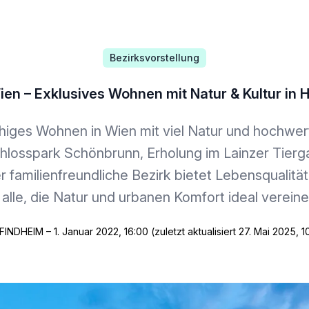
Bezirksvorstellung
ien – Exklusives Wohnen mit Natur & Kultur in H
higes Wohnen in Wien mit viel Natur und hochwert
losspark Schönbrunn, Erholung im Lainzer Tierg
familienfreundliche Bezirk bietet Lebensqualitä
 alle, die Natur und urbanen Komfort ideal verei
FINDHEIM – 1. Januar 2022, 16:00 (zuletzt aktualisiert 27. Mai 2025, 1